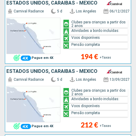
ESTADOS UNIDOS, CARAIBAS - MEXICO
Carnival Radiance
5 d
Los Angeles
06/12/2027
Clubes para crianças a partir dos
2 anos
Atividades a bordo incluídas:
Voos disponíveis
Pensão completa
194 €
+Taxas
Pague em 4X
ESTADOS UNIDOS, CARAIBAS - MEXICO
Carnival Radiance
5 d
Los Angeles
13/09/2027
Clubes para crianças a partir dos
2 anos
Atividades a bordo incluídas:
Voos disponíveis
Pensão completa
212 €
+Taxas
Pague em 4X