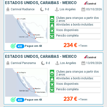
ESTADOS UNIDOS, CARAIBAS - MEXICO
Carnival Radiance
9 d
Los Angeles
03/10/2026
Clubes para crianças a partir dos
2 anos
Atividades a bordo incluídas:
Voos disponíveis
Pensão completa
234 €
+Taxas
Pague em 4X
ESTADOS UNIDOS, CARAIBAS - MEXICO
Carnival Panorama
8 d
Los Angeles
13/09/2026
Clubes para crianças a partir dos
2 anos
Atividades a bordo incluídas:
Voos disponíveis
Pensão completa
237 €
+Taxas
Pague em 4X