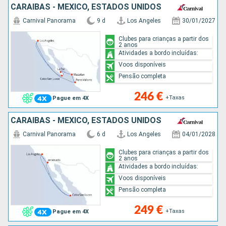
CARAIBAS - MEXICO, ESTADOS UNIDOS
Carnival Panorama
9 d
Los Angeles
30/01/2027
Clubes para crianças a partir dos
2 anos
Atividades a bordo incluídas:
Voos disponíveis
Pensão completa
246 €
+Taxas
Pague em 4X
CARAIBAS - MEXICO, ESTADOS UNIDOS
Carnival Panorama
6 d
Los Angeles
04/01/2028
Clubes para crianças a partir dos
2 anos
Atividades a bordo incluídas:
Voos disponíveis
Pensão completa
249 €
+Taxas
Pague em 4X