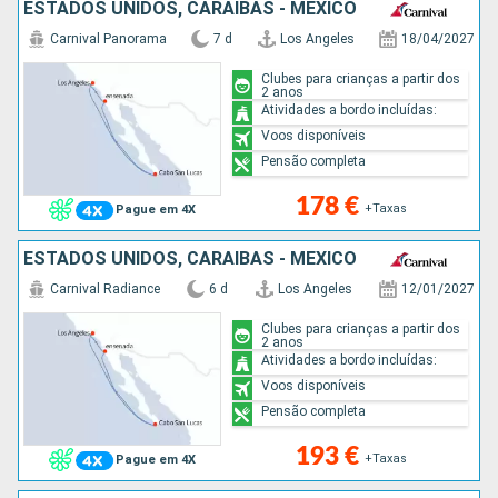
ESTADOS UNIDOS, CARAIBAS - MEXICO
Carnival Panorama
7 d
Los Angeles
18/04/2027
Clubes para crianças a partir dos
2 anos
Atividades a bordo incluídas:
Voos disponíveis
Pensão completa
178 €
+Taxas
Pague em 4X
ESTADOS UNIDOS, CARAIBAS - MEXICO
Carnival Radiance
6 d
Los Angeles
12/01/2027
Clubes para crianças a partir dos
2 anos
Atividades a bordo incluídas:
Voos disponíveis
Pensão completa
193 €
+Taxas
Pague em 4X