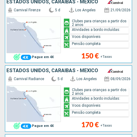
ESTADOS UNIDOS, CARAIBAS - MEXICO
Carnival Firenze
5 d
Los Angeles
21/09/2026
Clubes para crianças a partir dos
2 anos
Atividades a bordo incluídas:
Voos disponíveis
Pensão completa
150 €
+Taxas
Pague em 4X
ESTADOS UNIDOS, CARAIBAS - MEXICO
Carnival Radiance
5 d
Los Angeles
08/09/2026
Clubes para crianças a partir dos
2 anos
Atividades a bordo incluídas:
Voos disponíveis
Pensão completa
170 €
+Taxas
Pague em 4X