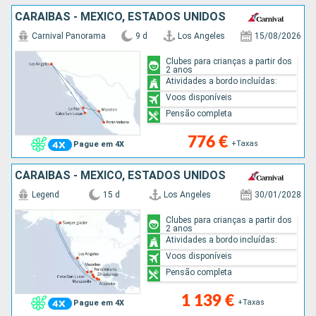
CARAIBAS - MEXICO, ESTADOS UNIDOS
Carnival Panorama
9 d
Los Angeles
15/08/2026
Clubes para crianças a partir dos
2 anos
Atividades a bordo incluídas:
Voos disponíveis
Pensão completa
776 €
+Taxas
Pague em 4X
CARAIBAS - MEXICO, ESTADOS UNIDOS
Legend
15 d
Los Angeles
30/01/2028
Clubes para crianças a partir dos
2 anos
Atividades a bordo incluídas:
Voos disponíveis
Pensão completa
1 139 €
+Taxas
Pague em 4X