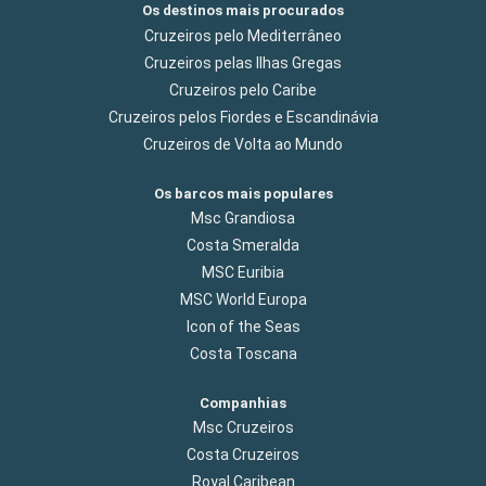
Os destinos mais procurados
Cruzeiros pelo Mediterrâneo
Cruzeiros pelas Ilhas Gregas
Cruzeiros pelo Caribe
Cruzeiros pelos Fiordes e Escandinávia
Cruzeiros de Volta ao Mundo
Os barcos mais populares
Msc Grandiosa
Costa Smeralda
MSC Euribia
MSC World Europa
Icon of the Seas
Costa Toscana
Companhias
Msc Cruzeiros
Costa Cruzeiros
Royal Caribean