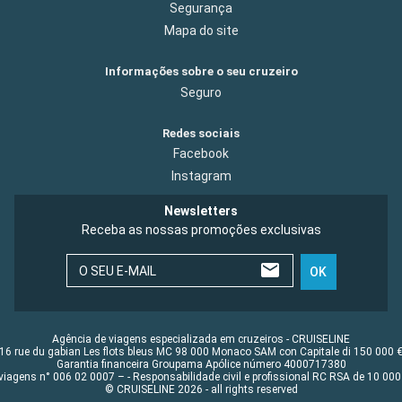
Segurança
Mapa do site
Informações sobre o seu cruzeiro
Seguro
Redes sociais
Facebook
Instagram
Newsletters
Receba as nossas promoções exclusivas
O SEU E-MAIL
OK
Agência de viagens especializada em cruzeiros - CRUISELINE
16 rue du gabian Les flots bleus MC 98 000 Monaco SAM con Capitale di 150 000 
Garantia financeira Groupama Apólice número 4000717380
viagens n° 006 02 0007 – - Responsabilidade civil e profissional RC RSA de 10 0
© CRUISELINE 2026 - all rights reserved