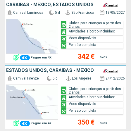
CARAIBAS - MEXICO, ESTADOS UNIDOS
Carnival Luminosa
5 d
São Francisco
13/05/2027
Clubes para crianças a partir dos
2 anos
Atividades a bordo incluídas:
Voos disponíveis
Pensão completa
342 €
+Taxas
Pague em 4X
ESTADOS UNIDOS, CARAIBAS - MEXICO
Carnival Firenze
5 d
Los Angeles
24/12/2026
Clubes para crianças a partir dos
2 anos
Atividades a bordo incluídas:
Voos disponíveis
Pensão completa
350 €
+Taxas
Pague em 4X