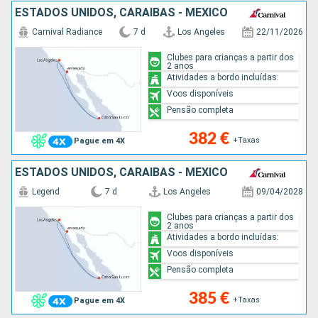
ESTADOS UNIDOS, CARAIBAS - MEXICO
Carnival Radiance
7 d
Los Angeles
22/11/2026
Clubes para crianças a partir dos
2 anos
Atividades a bordo incluídas:
Voos disponíveis
Pensão completa
382 €
+Taxas
Pague em 4X
ESTADOS UNIDOS, CARAIBAS - MEXICO
Legend
7 d
Los Angeles
09/04/2028
Clubes para crianças a partir dos
2 anos
Atividades a bordo incluídas:
Voos disponíveis
Pensão completa
385 €
+Taxas
Pague em 4X