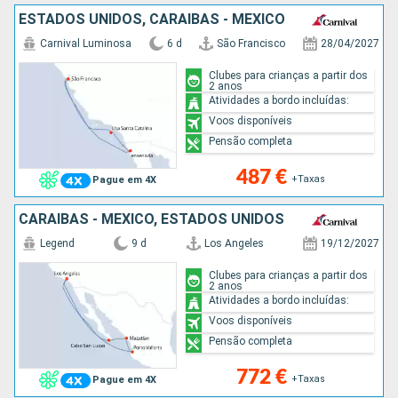
ESTADOS UNIDOS, CARAIBAS - MEXICO
Carnival Luminosa
6 d
São Francisco
28/04/2027
Clubes para crianças a partir dos
2 anos
Atividades a bordo incluídas:
Voos disponíveis
Pensão completa
487 €
+Taxas
Pague em 4X
CARAIBAS - MEXICO, ESTADOS UNIDOS
Legend
9 d
Los Angeles
19/12/2027
Clubes para crianças a partir dos
2 anos
Atividades a bordo incluídas:
Voos disponíveis
Pensão completa
772 €
+Taxas
Pague em 4X