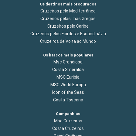
Os destinos mais procurados
Cruzeiros pelo Mediterrâneo
Cruzeiros pelas Ilhas Gregas
Cruzeiros pelo Caribe
Cruzeiros pelos Fiordes e Escandinávia
Cruzeiros de Volta ao Mundo
Os barcos mais populares
Msc Grandiosa
Costa Smeralda
MSC Euribia
MSC World Europa
Icon of the Seas
Costa Toscana
Companhias
Msc Cruzeiros
Costa Cruzeiros
Royal Caribean