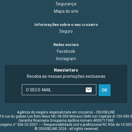
Segurança
Mapa do site
Informações sobre o seu cruzeiro
Seguro
Redes sociais
Facebook
Instagram
Newsletters
Receba as nossas promoções exclusivas
O SEU E-MAIL
OK
Agência de viagens especializada em cruzeiros - CRUISELINE
16 rue du gabian Les flots bleus MC 98 000 Monaco SAM con Capitale di 150 000 
Garantia financeira Groupama Apólice número 4000717380
viagens n° 006 02 0007 – - Responsabilidade civil e profissional RC RSA de 10 0
© CRUISELINE 2026 - all rights reserved