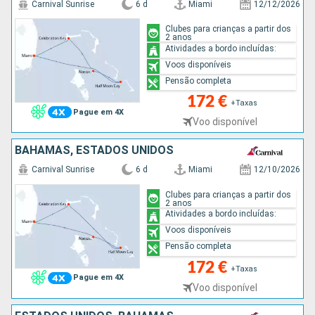
Carnival Sunrise
6 d
Miami
12/12/2026
Clubes para crianças a partir dos
2 anos
Atividades a bordo incluídas:
Voos disponíveis
Pensão completa
172 €
+Taxas
Pague em 4X
Voo disponível
BAHAMAS, ESTADOS UNIDOS
Carnival Sunrise
6 d
Miami
12/10/2026
Clubes para crianças a partir dos
2 anos
Atividades a bordo incluídas:
Voos disponíveis
Pensão completa
172 €
+Taxas
Pague em 4X
Voo disponível