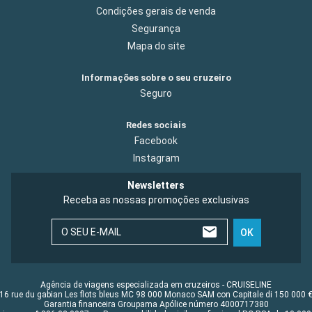
Condições gerais de venda
Segurança
Mapa do site
Informações sobre o seu cruzeiro
Seguro
Redes sociais
Facebook
Instagram
Newsletters
Receba as nossas promoções exclusivas
O SEU E-MAIL
OK
Agência de viagens especializada em cruzeiros - CRUISELINE
16 rue du gabian Les flots bleus MC 98 000 Monaco SAM con Capitale di 150 000 
Garantia financeira Groupama Apólice número 4000717380