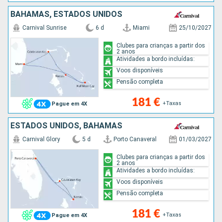
BAHAMAS, ESTADOS UNIDOS
Carnival Sunrise
6 d
Miami
25/10/2027
Clubes para crianças a partir dos
2 anos
Atividades a bordo incluídas:
Voos disponíveis
Pensão completa
181 €
+Taxas
Pague em 4X
ESTADOS UNIDOS, BAHAMAS
Carnival Glory
5 d
Porto Canaveral
01/03/2027
Clubes para crianças a partir dos
2 anos
Atividades a bordo incluídas:
Voos disponíveis
Pensão completa
181 €
+Taxas
Pague em 4X