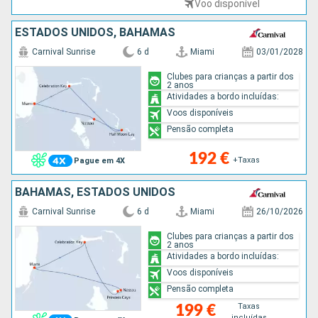
Voo disponível
ESTADOS UNIDOS, BAHAMAS
Carnival Sunrise
6 d
Miami
03/01/2028
Clubes para crianças a partir dos
2 anos
Atividades a bordo incluídas:
Voos disponíveis
Pensão completa
192 €
+Taxas
Pague em 4X
BAHAMAS, ESTADOS UNIDOS
Carnival Sunrise
6 d
Miami
26/10/2026
Clubes para crianças a partir dos
2 anos
Atividades a bordo incluídas:
Voos disponíveis
Pensão completa
Taxas
199 €
incluídas