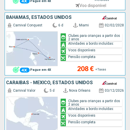
Pague em 4X
Voo disponível
BAHAMAS, ESTADOS UNIDOS
Carnival Conquest
6 d
Miami
02/02/2028
Clubes para crianças a partir dos
2 anos
Atividades a bordo incluídas:
Voos disponíveis
Pensão completa
208 €
+Taxas
Pague em 4X
CARAIBAS - MEXICO, ESTADOS UNIDOS
Carnival Valor
5 d
Nova Orleans
03/12/2026
Clubes para crianças a partir dos
2 anos
Atividades a bordo incluídas:
Voos disponíveis
Pensão completa