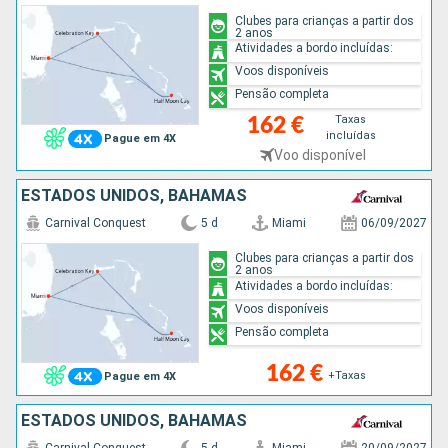
Clubes para crianças a partir dos
2 anos
Atividades a bordo incluídas:
Voos disponíveis
Pensão completa
Taxas
162 €
incluídas
Pague em 4X
Voo disponível
ESTADOS UNIDOS, BAHAMAS
Carnival Conquest
5 d
Miami
06/09/2027
Clubes para crianças a partir dos
2 anos
Atividades a bordo incluídas:
Voos disponíveis
Pensão completa
162 €
+Taxas
Pague em 4X
ESTADOS UNIDOS, BAHAMAS
Carnival Conquest
5 d
Miami
20/09/2027