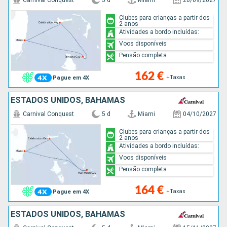
Clubes para crianças a partir dos
2 anos
Atividades a bordo incluídas:
Voos disponíveis
Pensão completa
162 €
+Taxas
Pague em 4X
ESTADOS UNIDOS, BAHAMAS
Carnival Conquest
5 d
Miami
04/10/2027
Clubes para crianças a partir dos
2 anos
Atividades a bordo incluídas:
Voos disponíveis
Pensão completa
164 €
+Taxas
Pague em 4X
ESTADOS UNIDOS, BAHAMAS