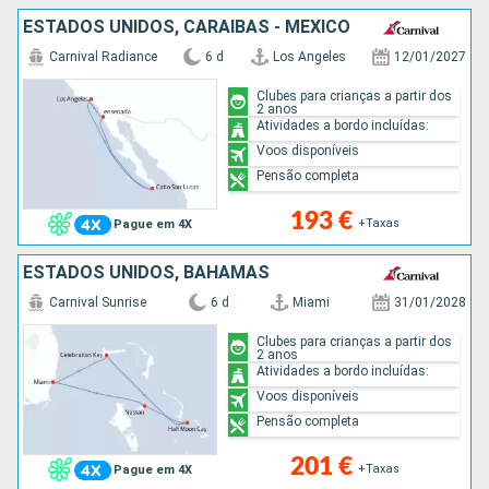
ESTADOS UNIDOS, CARAIBAS - MEXICO
Carnival Radiance
6 d
Los Angeles
12/01/2027
Clubes para crianças a partir dos
2 anos
Atividades a bordo incluídas:
Voos disponíveis
Pensão completa
193 €
+Taxas
Pague em 4X
ESTADOS UNIDOS, BAHAMAS
Carnival Sunrise
6 d
Miami
31/01/2028
Clubes para crianças a partir dos
2 anos
Atividades a bordo incluídas:
Voos disponíveis
Pensão completa
201 €
+Taxas
Pague em 4X