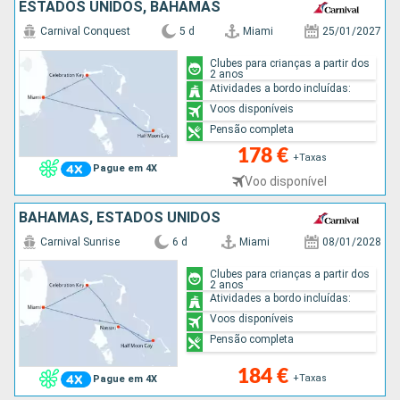
ESTADOS UNIDOS, BAHAMAS
Carnival Conquest
5 d
Miami
25/01/2027
Clubes para crianças a partir dos
2 anos
Atividades a bordo incluídas:
Voos disponíveis
Pensão completa
178 €
+Taxas
Pague em 4X
Voo disponível
BAHAMAS, ESTADOS UNIDOS
Carnival Sunrise
6 d
Miami
08/01/2028
Clubes para crianças a partir dos
2 anos
Atividades a bordo incluídas:
Voos disponíveis
Pensão completa
184 €
+Taxas
Pague em 4X