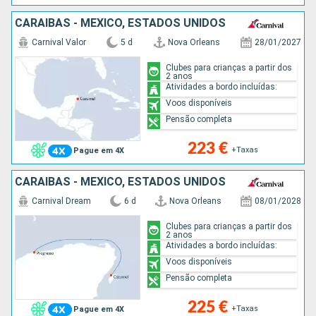
CARAIBAS - MEXICO, ESTADOS UNIDOS
Carnival Valor
5 d
Nova Orleans
28/01/2027
Clubes para crianças a partir dos
2 anos
Atividades a bordo incluídas:
Voos disponíveis
Pensão completa
223 €
+Taxas
Pague em 4X
CARAIBAS - MEXICO, ESTADOS UNIDOS
Carnival Dream
6 d
Nova Orleans
08/01/2028
Clubes para crianças a partir dos
2 anos
Atividades a bordo incluídas:
Voos disponíveis
Pensão completa
225 €
+Taxas
Pague em 4X