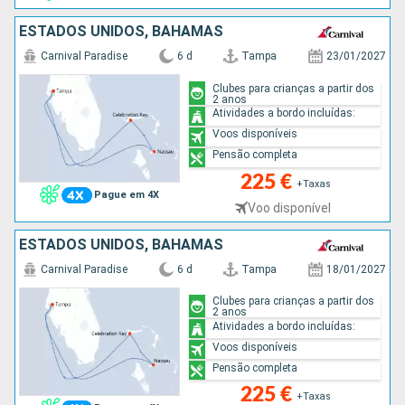
ESTADOS UNIDOS, BAHAMAS
Carnival Paradise
6 d
Tampa
23/01/2027
Clubes para crianças a partir dos
2 anos
Atividades a bordo incluídas:
Voos disponíveis
Pensão completa
225 €
+Taxas
Pague em 4X
Voo disponível
ESTADOS UNIDOS, BAHAMAS
Carnival Paradise
6 d
Tampa
18/01/2027
Clubes para crianças a partir dos
2 anos
Atividades a bordo incluídas:
Voos disponíveis
Pensão completa
225 €
+Taxas