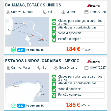
BAHAMAS, ESTADOS UNIDOS
Carnival Sunrise
6 d
Miami
17/01/2028
Clubes para crianças a partir dos
2 anos
Atividades a bordo incluídas:
Voos disponíveis
Pensão completa
184 €
+Taxas
Pague em 4X
ESTADOS UNIDOS, CARAIBAS - MEXICO
Carnival Valor
6 d
Nova Orleans
18/01/2027
Clubes para crianças a partir dos
2 anos
Atividades a bordo incluídas:
Voos disponíveis
Pensão completa
186 €
+Taxas
Pague em 4X