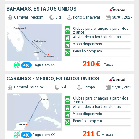
BAHAMAS, ESTADOS UNIDOS
Carnival Freedom
6 d
Porto Canaveral
30/01/2027
Clubes para crianças a partir dos
2 anos
Atividades a bordo incluídas:
Voos disponíveis
Pensão completa
210 €
+Taxas
Pague em 4X
CARAIBAS - MEXICO, ESTADOS UNIDOS
Carnival Paradise
5 d
Tampa
27/01/2028
Clubes para crianças a partir dos
2 anos
Atividades a bordo incluídas:
Voos disponíveis
Pensão completa
211 €
+Taxas
Pague em 4X