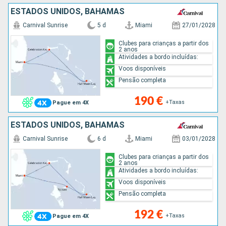
ESTADOS UNIDOS, BAHAMAS
Carnival Sunrise
5 d
Miami
27/01/2028
Clubes para crianças a partir dos
2 anos
Atividades a bordo incluídas:
Voos disponíveis
Pensão completa
190 €
+Taxas
Pague em 4X
ESTADOS UNIDOS, BAHAMAS
Carnival Sunrise
6 d
Miami
03/01/2028
Clubes para crianças a partir dos
2 anos
Atividades a bordo incluídas:
Voos disponíveis
Pensão completa
192 €
+Taxas
Pague em 4X