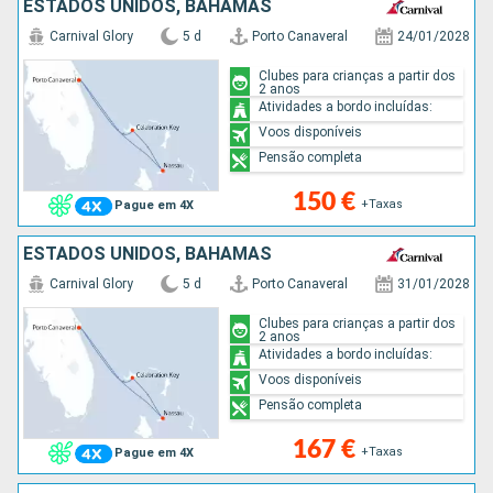
ESTADOS UNIDOS, BAHAMAS
Carnival Glory
5 d
Porto Canaveral
24/01/2028
Clubes para crianças a partir dos
2 anos
Atividades a bordo incluídas:
Voos disponíveis
Pensão completa
150 €
+Taxas
Pague em 4X
ESTADOS UNIDOS, BAHAMAS
Carnival Glory
5 d
Porto Canaveral
31/01/2028
Clubes para crianças a partir dos
2 anos
Atividades a bordo incluídas:
Voos disponíveis
Pensão completa
167 €
+Taxas
Pague em 4X