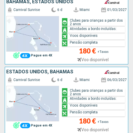
BAHAMAS, ESTADOS UNIDOS
Carnival Sunrise
6 d
Miami
01/03/2027
Clubes para crianças a partir dos
2 anos
Atividades a bordo incluídas:
Voos disponíveis
Pensão completa
180 €
+Taxas
Pague em 4X
Voo disponível
ESTADOS UNIDOS, BAHAMAS
Carnival Sunrise
6 d
Miami
06/03/2027
Clubes para crianças a partir dos
2 anos
Atividades a bordo incluídas:
Voos disponíveis
Pensão completa
180 €
+Taxas
Pague em 4X
Voo disponível