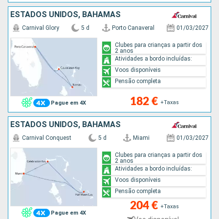
ESTADOS UNIDOS, BAHAMAS
Carnival Glory
5 d
Porto Canaveral
01/03/2027
Clubes para crianças a partir dos
2 anos
Atividades a bordo incluídas:
Voos disponíveis
Pensão completa
182 €
+Taxas
Pague em 4X
ESTADOS UNIDOS, BAHAMAS
Carnival Conquest
5 d
Miami
01/03/2027
Clubes para crianças a partir dos
2 anos
Atividades a bordo incluídas:
Voos disponíveis
Pensão completa
204 €
+Taxas
Pague em 4X