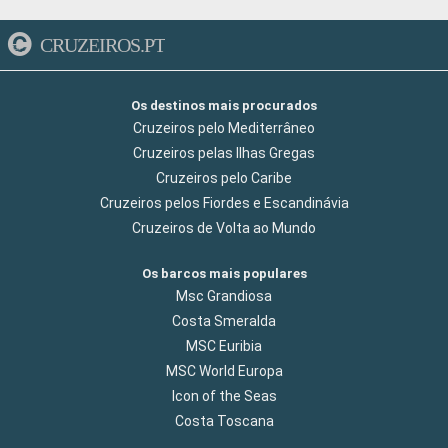
CRUZEIROS.PT
Os destinos mais procurados
Cruzeiros pelo Mediterrâneo
Cruzeiros pelas Ilhas Gregas
Cruzeiros pelo Caribe
Cruzeiros pelos Fiordes e Escandinávia
Cruzeiros de Volta ao Mundo
Os barcos mais populares
Msc Grandiosa
Costa Smeralda
MSC Euribia
MSC World Europa
Icon of the Seas
Costa Toscana