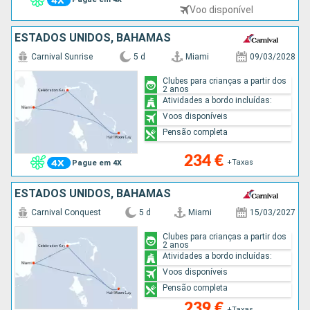
Voo disponível
ESTADOS UNIDOS, BAHAMAS
Carnival Sunrise
5 d
Miami
09/03/2028
Clubes para crianças a partir dos
2 anos
Atividades a bordo incluídas:
Voos disponíveis
Pensão completa
234 €
+Taxas
Pague em 4X
ESTADOS UNIDOS, BAHAMAS
Carnival Conquest
5 d
Miami
15/03/2027
Clubes para crianças a partir dos
2 anos
Atividades a bordo incluídas:
Voos disponíveis
Pensão completa
239 €
+Taxas