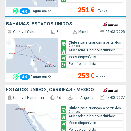
251 €
+Taxas
Pague em 4X
BAHAMAS, ESTADOS UNIDOS
Carnival Sunrise
6 d
Miami
27/03/2028
Clubes para crianças a partir dos
2 anos
Atividades a bordo incluídas:
Voos disponíveis
Pensão completa
253 €
+Taxas
Pague em 4X
ESTADOS UNIDOS, CARAIBAS - MEXICO
Carnival Panorama
7 d
Los Angeles
07/03/2027
Clubes para crianças a partir dos
2 anos
Atividades a bordo incluídas:
Voos disponíveis
Pensão completa