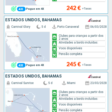
242 €
+Taxas
Pague em 4X
ESTADOS UNIDOS, BAHAMAS
Carnival Glory
5 d
Porto Canaveral
06/03/2028
Clubes para crianças a partir dos
2 anos
Atividades a bordo incluídas:
Voos disponíveis
Pensão completa
245 €
+Taxas
Pague em 4X
ESTADOS UNIDOS, BAHAMAS
Carnival Sunrise
5 d
Miami
23/03/2028
Clubes para crianças a partir dos
2 anos
Atividades a bordo incluídas:
Voos disponíveis
Pensão completa