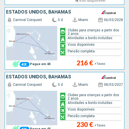
Voo disponível
ESTADOS UNIDOS, BAHAMAS
Carnival Conquest
5 d
Miami
06/03/2028
Clubes para crianças a partir dos
2 anos
Atividades a bordo incluídas:
Voos disponíveis
Pensão completa
216 €
+Taxas
Pague em 4X
ESTADOS UNIDOS, BAHAMAS
Carnival Conquest
5 d
Miami
08/03/2027
Clubes para crianças a partir dos
2 anos
Atividades a bordo incluídas:
Voos disponíveis
Pensão completa
230 €
+Taxas
Pague em 4X