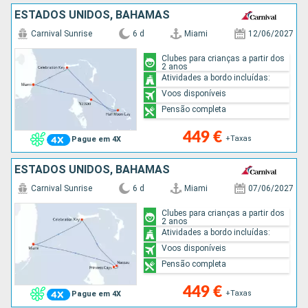
ESTADOS UNIDOS, BAHAMAS
Carnival Sunrise
6 d
Miami
12/06/2027
Clubes para crianças a partir dos
2 anos
Atividades a bordo incluídas:
Voos disponíveis
Pensão completa
449 €
+Taxas
Pague em 4X
ESTADOS UNIDOS, BAHAMAS
Carnival Sunrise
6 d
Miami
07/06/2027
Clubes para crianças a partir dos
2 anos
Atividades a bordo incluídas:
Voos disponíveis
Pensão completa
449 €
+Taxas
Pague em 4X