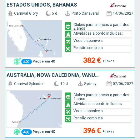
ESTADOS UNIDOS, BAHAMAS
Carnival Glory
5 d
Porto Canaveral
14/06/2027
Clubes para crianças a partir dos
2 anos
Atividades a bordo incluídas:
Voos disponíveis
Pensão completa
382 €
+Taxas
Pague em 4X
AUSTRALIA, NOVA CALEDÓNIA, VANUATU
Carnival Splendor
10 d
Sydney
07/06/2027
Clubes para crianças a partir dos
2 anos
Atividades a bordo incluídas:
Voos disponíveis
Pensão completa
396 €
+Taxas
Pague em 4X