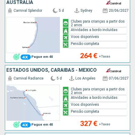
AUSTRALIA
Carnival Splendor
5 d
Sydney
20/06/2027
Clubes para crianças a partir dos
2 anos
Atividades a bordo incluídas:
Voos disponíveis
Pensão completa
264 €
+Taxas
Pague em 4X
ESTADOS UNIDOS, CARAIBAS - MEXICO
Carnival Radiance
5 d
Los Angeles
07/06/2027
Clubes para crianças a partir dos
2 anos
Atividades a bordo incluídas:
Voos disponíveis
Pensão completa
327 €
+Taxas
Pague em 4X