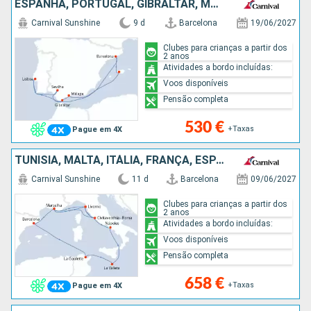
ESPANHA, PORTUGAL, GIBRALTAR, MAIORCA
Carnival Sunshine
9 d
Barcelona
19/06/2027
Clubes para crianças a partir dos
2 anos
Atividades a bordo incluídas:
Voos disponíveis
Pensão completa
530 €
+Taxas
Pague em 4X
TUNÍSIA, MALTA, ITÁLIA, FRANÇA, ESPANHA
Carnival Sunshine
11 d
Barcelona
09/06/2027
Clubes para crianças a partir dos
2 anos
Atividades a bordo incluídas:
Voos disponíveis
Pensão completa
658 €
+Taxas
Pague em 4X