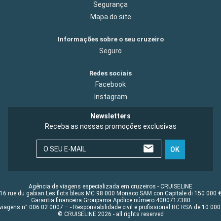
Segurança
Mapa do site
Informações sobre o seu cruzeiro
Seguro
Redes sociais
Facebook
Instagram
Newsletters
Receba as nossas promoções exclusivas
O SEU E-MAIL
OK
Agência de viagens especializada em cruzeiros - CRUISELINE
16 rue du gabian Les flots bleus MC 98 000 Monaco SAM con Capitale di 150 000 
Garantia financeira Groupama Apólice número 4000717380
viagens n° 006 02 0007 – - Responsabilidade civil e profissional RC RSA de 10 0
© CRUISELINE 2026 - all rights reserved