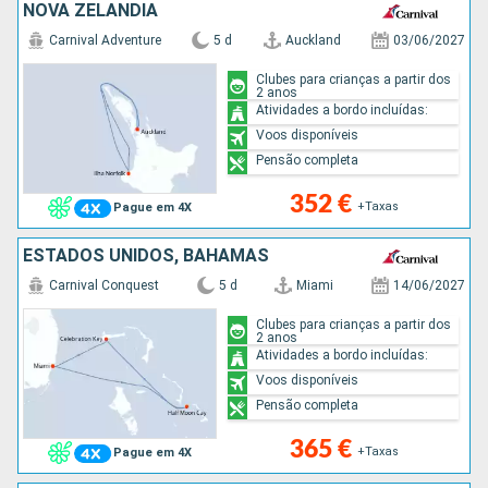
NOVA ZELANDIA
Carnival Adventure
5 d
Auckland
03/06/2027
Clubes para crianças a partir dos
2 anos
Atividades a bordo incluídas:
Voos disponíveis
Pensão completa
352 €
+Taxas
Pague em 4X
ESTADOS UNIDOS, BAHAMAS
Carnival Conquest
5 d
Miami
14/06/2027
Clubes para crianças a partir dos
2 anos
Atividades a bordo incluídas:
Voos disponíveis
Pensão completa
365 €
+Taxas
Pague em 4X