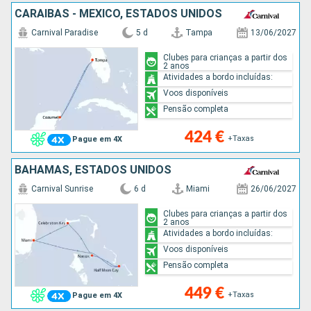
CARAIBAS - MEXICO, ESTADOS UNIDOS
Carnival Paradise
5 d
Tampa
13/06/2027
Clubes para crianças a partir dos
2 anos
Atividades a bordo incluídas:
Voos disponíveis
Pensão completa
424 €
+Taxas
Pague em 4X
BAHAMAS, ESTADOS UNIDOS
Carnival Sunrise
6 d
Miami
26/06/2027
Clubes para crianças a partir dos
2 anos
Atividades a bordo incluídas:
Voos disponíveis
Pensão completa
449 €
+Taxas
Pague em 4X