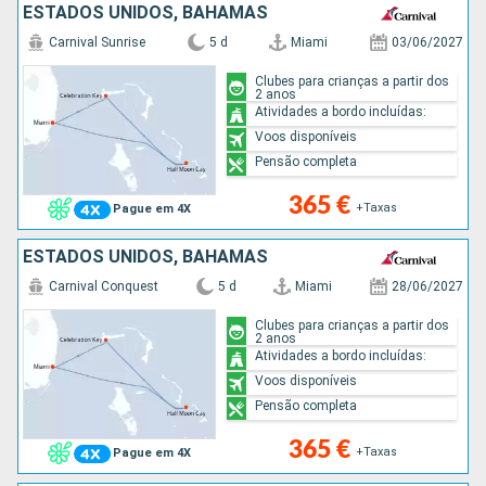
ESTADOS UNIDOS, BAHAMAS
Carnival Sunrise
5 d
Miami
03/06/2027
Clubes para crianças a partir dos
2 anos
Atividades a bordo incluídas:
Voos disponíveis
Pensão completa
365 €
+Taxas
Pague em 4X
ESTADOS UNIDOS, BAHAMAS
Carnival Conquest
5 d
Miami
28/06/2027
Clubes para crianças a partir dos
2 anos
Atividades a bordo incluídas:
Voos disponíveis
Pensão completa
365 €
+Taxas
Pague em 4X