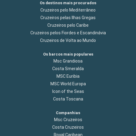
Os destinos mais procurados
Cruzeiros pelo Mediterrâneo
Cruzeiros pelas Ilhas Gregas
Cruzeiros pelo Caribe
Cruzeiros pelos Fiordes e Escandinávia
Cruzeiros de Volta ao Mundo
Os barcos mais populares
Msc Grandiosa
Costa Smeralda
MSC Euribia
MSC World Europa
Icon of the Seas
Costa Toscana
Companhias
Msc Cruzeiros
Costa Cruzeiros
Royal Caribean