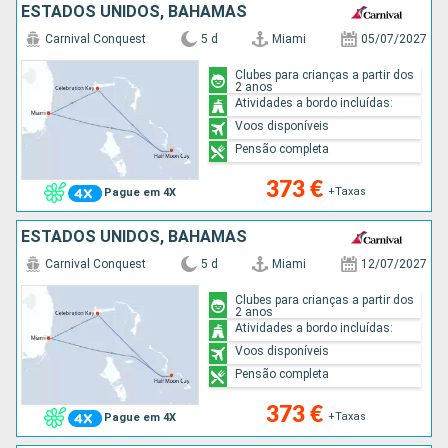
ESTADOS UNIDOS, BAHAMAS
Carnival Conquest
5 d
Miami
05/07/2027
Clubes para crianças a partir dos
2 anos
Atividades a bordo incluídas:
Voos disponíveis
Pensão completa
373 €
+Taxas
Pague em 4X
ESTADOS UNIDOS, BAHAMAS
Carnival Conquest
5 d
Miami
12/07/2027
Clubes para crianças a partir dos
2 anos
Atividades a bordo incluídas:
Voos disponíveis
Pensão completa
373 €
+Taxas
Pague em 4X