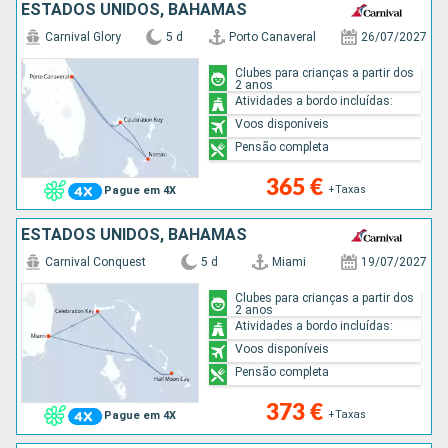
ESTADOS UNIDOS, BAHAMAS
Carnival Glory
5 d
Porto Canaveral
26/07/2027
Clubes para crianças a partir dos
2 anos
Atividades a bordo incluídas:
Voos disponíveis
Pensão completa
365 €
+Taxas
Pague em 4X
ESTADOS UNIDOS, BAHAMAS
Carnival Conquest
5 d
Miami
19/07/2027
Clubes para crianças a partir dos
2 anos
Atividades a bordo incluídas:
Voos disponíveis
Pensão completa
373 €
+Taxas
Pague em 4X