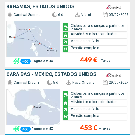
BAHAMAS, ESTADOS UNIDOS
Carnival Sunrise
6 d
Miami
05/07/2027
Clubes para crianças a partir dos
2 anos
Atividades a bordo incluídas:
Voos disponíveis
Pensão completa
449 €
+Taxas
Pague em 4X
CARAIBAS - MEXICO, ESTADOS UNIDOS
Carnival Dream
5 d
Nova Orleans
29/07/2027
Clubes para crianças a partir dos
2 anos
Atividades a bordo incluídas:
Voos disponíveis
Pensão completa
453 €
+Taxas
Pague em 4X