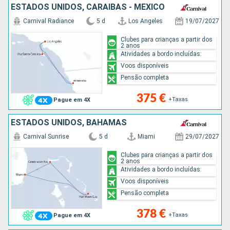
ESTADOS UNIDOS, CARAIBAS - MEXICO
Carnival Radiance
5 d
Los Angeles
19/07/2027
Clubes para crianças a partir dos
2 anos
Atividades a bordo incluídas:
Voos disponíveis
Pensão completa
375 €
+Taxas
Pague em 4X
ESTADOS UNIDOS, BAHAMAS
Carnival Sunrise
5 d
Miami
29/07/2027
Clubes para crianças a partir dos
2 anos
Atividades a bordo incluídas:
Voos disponíveis
Pensão completa
378 €
+Taxas
Pague em 4X