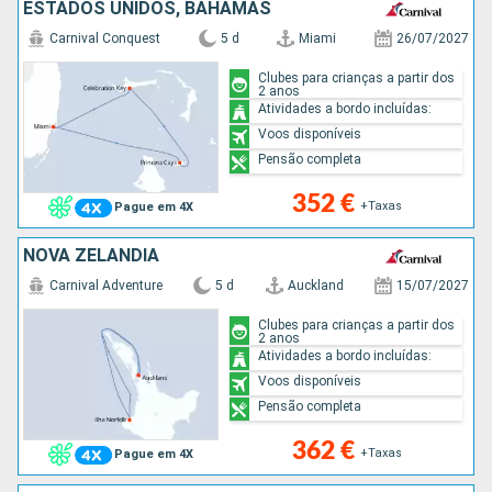
ESTADOS UNIDOS, BAHAMAS
Carnival Conquest
5 d
Miami
26/07/2027
Clubes para crianças a partir dos
2 anos
Atividades a bordo incluídas:
Voos disponíveis
Pensão completa
352 €
+Taxas
Pague em 4X
NOVA ZELANDIA
Carnival Adventure
5 d
Auckland
15/07/2027
Clubes para crianças a partir dos
2 anos
Atividades a bordo incluídas:
Voos disponíveis
Pensão completa
362 €
+Taxas
Pague em 4X