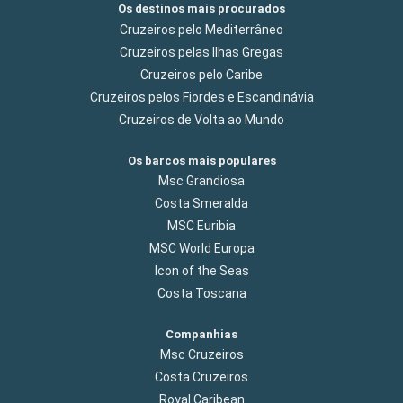
Os destinos mais procurados
Cruzeiros pelo Mediterrâneo
Cruzeiros pelas Ilhas Gregas
Cruzeiros pelo Caribe
Cruzeiros pelos Fiordes e Escandinávia
Cruzeiros de Volta ao Mundo
Os barcos mais populares
Msc Grandiosa
Costa Smeralda
MSC Euribia
MSC World Europa
Icon of the Seas
Costa Toscana
Companhias
Msc Cruzeiros
Costa Cruzeiros
Royal Caribean