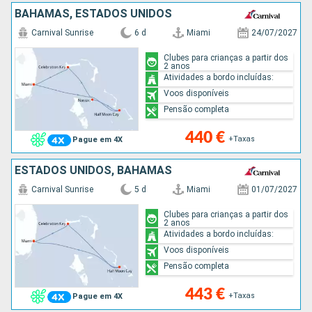
BAHAMAS, ESTADOS UNIDOS
Carnival Sunrise
6 d
Miami
24/07/2027
Clubes para crianças a partir dos
2 anos
Atividades a bordo incluídas:
Voos disponíveis
Pensão completa
440 €
+Taxas
Pague em 4X
ESTADOS UNIDOS, BAHAMAS
Carnival Sunrise
5 d
Miami
01/07/2027
Clubes para crianças a partir dos
2 anos
Atividades a bordo incluídas:
Voos disponíveis
Pensão completa
443 €
+Taxas
Pague em 4X