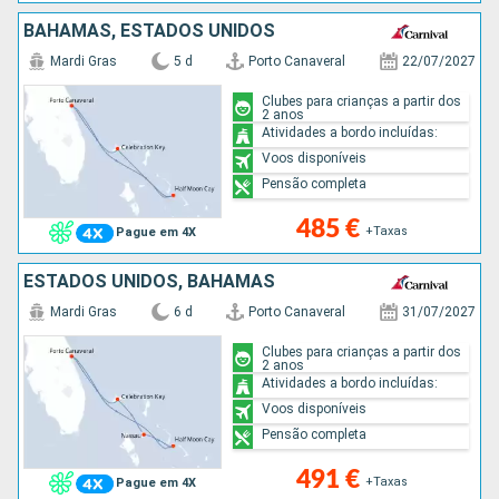
BAHAMAS, ESTADOS UNIDOS
Mardi Gras
5 d
Porto Canaveral
22/07/2027
Clubes para crianças a partir dos
2 anos
Atividades a bordo incluídas:
Voos disponíveis
Pensão completa
485 €
+Taxas
Pague em 4X
ESTADOS UNIDOS, BAHAMAS
Mardi Gras
6 d
Porto Canaveral
31/07/2027
Clubes para crianças a partir dos
2 anos
Atividades a bordo incluídas:
Voos disponíveis
Pensão completa
491 €
+Taxas
Pague em 4X