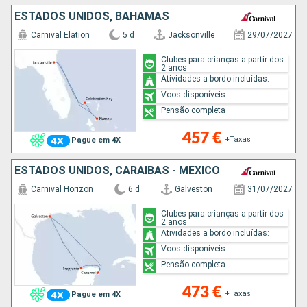
ESTADOS UNIDOS, BAHAMAS
Carnival Elation
5 d
Jacksonville
29/07/2027
Clubes para crianças a partir dos
2 anos
Atividades a bordo incluídas:
Voos disponíveis
Pensão completa
457 €
+Taxas
Pague em 4X
ESTADOS UNIDOS, CARAIBAS - MEXICO
Carnival Horizon
6 d
Galveston
31/07/2027
Clubes para crianças a partir dos
2 anos
Atividades a bordo incluídas:
Voos disponíveis
Pensão completa
473 €
+Taxas
Pague em 4X