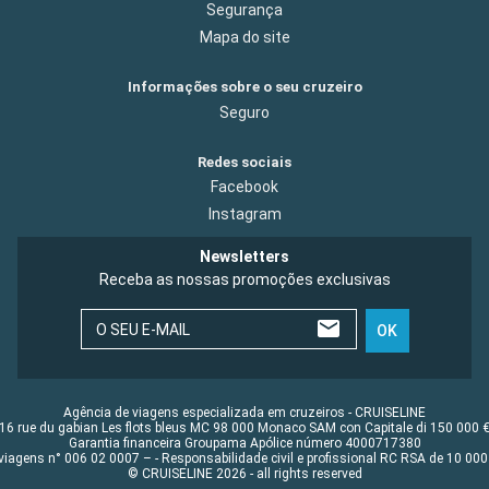
Segurança
Mapa do site
Informações sobre o seu cruzeiro
Seguro
Redes sociais
Facebook
Instagram
Newsletters
Receba as nossas promoções exclusivas
O SEU E-MAIL
OK
Agência de viagens especializada em cruzeiros - CRUISELINE
16 rue du gabian Les flots bleus MC 98 000 Monaco SAM con Capitale di 150 000 
Garantia financeira Groupama Apólice número 4000717380
viagens n° 006 02 0007 – - Responsabilidade civil e profissional RC RSA de 10 0
© CRUISELINE 2026 - all rights reserved