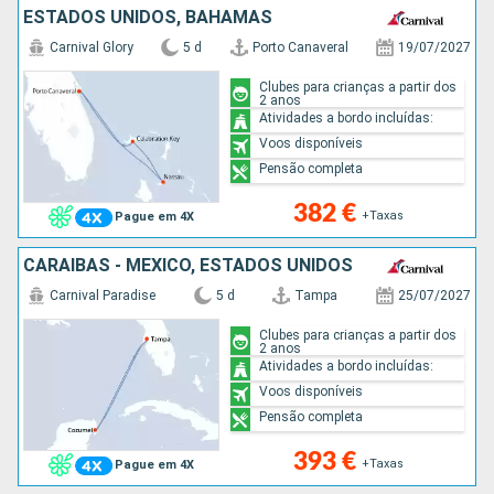
ESTADOS UNIDOS, BAHAMAS
Carnival Glory
5 d
Porto Canaveral
19/07/2027
Clubes para crianças a partir dos
2 anos
Atividades a bordo incluídas:
Voos disponíveis
Pensão completa
382 €
+Taxas
Pague em 4X
CARAIBAS - MEXICO, ESTADOS UNIDOS
Carnival Paradise
5 d
Tampa
25/07/2027
Clubes para crianças a partir dos
2 anos
Atividades a bordo incluídas:
Voos disponíveis
Pensão completa
393 €
+Taxas
Pague em 4X