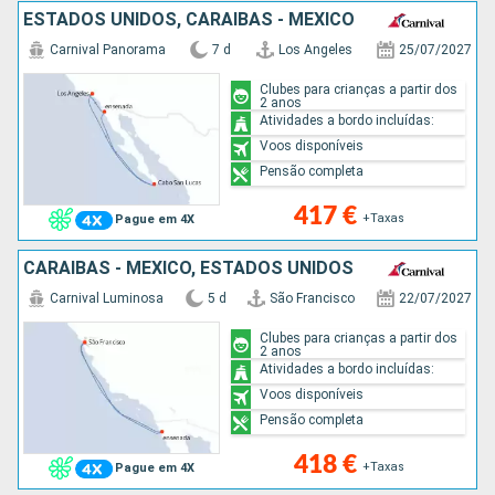
ESTADOS UNIDOS, CARAIBAS - MEXICO
Carnival Panorama
7 d
Los Angeles
25/07/2027
Clubes para crianças a partir dos
2 anos
Atividades a bordo incluídas:
Voos disponíveis
Pensão completa
417 €
+Taxas
Pague em 4X
CARAIBAS - MEXICO, ESTADOS UNIDOS
Carnival Luminosa
5 d
São Francisco
22/07/2027
Clubes para crianças a partir dos
2 anos
Atividades a bordo incluídas:
Voos disponíveis
Pensão completa
418 €
+Taxas
Pague em 4X