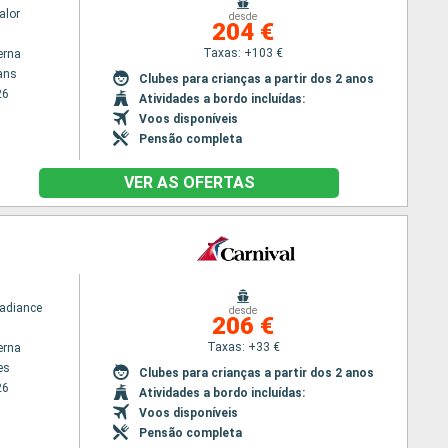
alor
desde
204 €
Taxas: +103 €
erna
ans
Clubes para crianças a partir dos 2 anos
26
Atividades a bordo incluídas:
Voos disponíveis
Pensão completa
VER AS OFERTAS
Radiance
desde
206 €
Taxas: +33 €
erna
es
Clubes para crianças a partir dos 2 anos
26
Atividades a bordo incluídas:
Voos disponíveis
Pensão completa