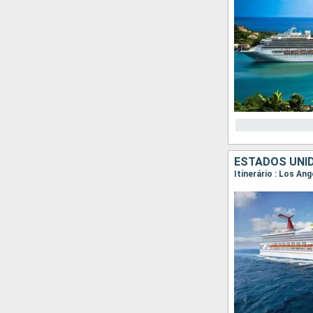
ESTADOS UNID
Itinerário : Los An