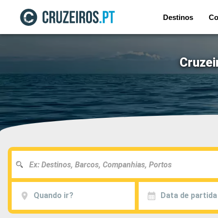
Destinos
Co
Cruzei
Quando ir?
Data de partida