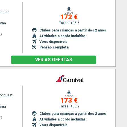
unrise
desde
172 €
Taxas: +85 €
erna
Clubes para crianças a partir dos 2 anos
27
Atividades a bordo incluídas:
Voos disponíveis
Pensão completa
VER AS OFERTAS
Conquest
desde
173 €
Taxas: +85 €
erna
Clubes para crianças a partir dos 2 anos
27
Atividades a bordo incluídas:
Voos disponíveis