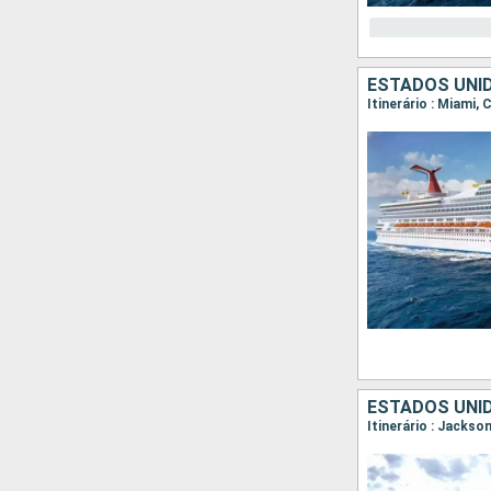
ESTADOS UNI
Itinerário : Miami,
ESTADOS UNI
Itinerário : Jackso