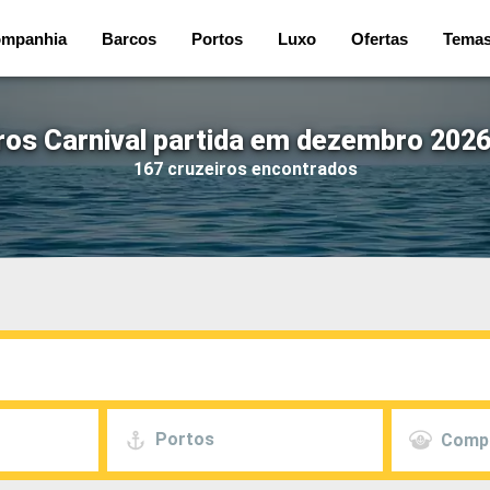
mpanhia
Barcos
Portos
Luxo
Ofertas
Tema
ros Carnival partida em dezembro 2026
167 cruzeiros encontrados
Portos
Comp