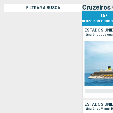
Cruzeiros 
FILTRAR A BUSCA
167
cruzeiros
encon
ESTADOS UNID
Itinerário : Los An
ESTADOS UNI
Itinerário : Miami,