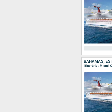
BAHAMAS, ES
Itinerário : Miami,