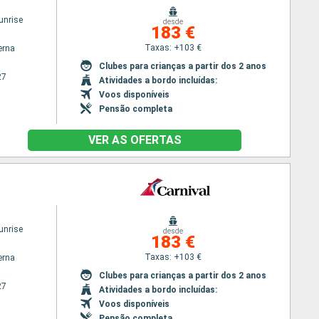
unrise
desde
183 €
Taxas: +103 €
erna
Clubes para crianças a partir dos 2 anos
27
Atividades a bordo incluídas:
Voos disponíveis
Pensão completa
VER AS OFERTAS
unrise
desde
183 €
Taxas: +103 €
erna
Clubes para crianças a partir dos 2 anos
27
Atividades a bordo incluídas:
Voos disponíveis
Pensão completa