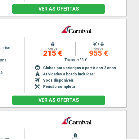
VER AS OFERTAS
+
unrise
desde
desde
215 €
955 €
Taxas: +33 €
erna
Clubes para crianças a partir dos 2 anos
26
Atividades a bordo incluídas:
Voos disponíveis
Pensão completa
VER AS OFERTAS