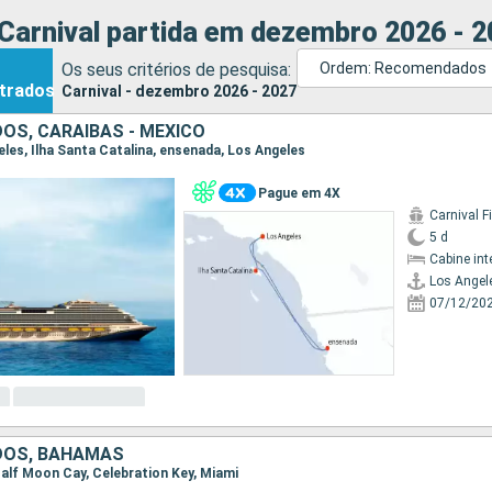
Carnival partida em dezembro 2026 - 
Os seus critérios de pesquisa:
Ordem: Recomendados
trados
Carnival - dezembro 2026 - 2027
OS, CARAIBAS - MEXICO
geles, Ilha Santa Catalina, ensenada, Los Angeles
Pague em 4X
Carnival F
5 d
Cabine int
Los Angel
07/12/20
DOS, BAHAMAS
 Half Moon Cay, Celebration Key, Miami