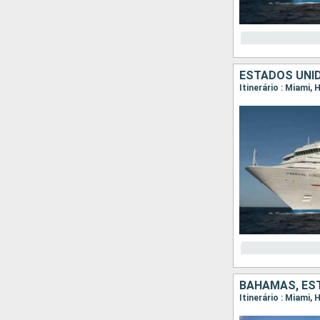
ESTADOS UNI
Itinerário : Miami,
BAHAMAS, ES
Itinerário : Miami,