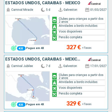
ESTADOS UNIDOS, CARAIBAS - MEXICO
Carnival Miracle
5 d
Galveston
01/03/2027
Clubes para crianças a partir dos
2 anos
Atividades a bordo incluídas:
Voos disponíveis
Pensão completa
327 €
+Taxas
Pague em 4X
ESTADOS UNIDOS, CARAIBAS - MEXICO, HONDURAS
Carnival Jubilee
7 d
Galveston
17/01/2027
Clubes para crianças a partir dos
2 anos
Atividades a bordo incluídas:
Voos disponíveis
Pensão completa
329 €
+Taxas
Pague em 4X