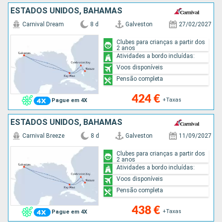
ESTADOS UNIDOS, BAHAMAS
Carnival Dream
8 d
Galveston
27/02/2027
Clubes para crianças a partir dos
2 anos
Atividades a bordo incluídas:
Voos disponíveis
Pensão completa
424 €
+Taxas
Pague em 4X
ESTADOS UNIDOS, BAHAMAS
Carnival Breeze
8 d
Galveston
11/09/2027
Clubes para crianças a partir dos
2 anos
Atividades a bordo incluídas:
Voos disponíveis
Pensão completa
438 €
+Taxas
Pague em 4X