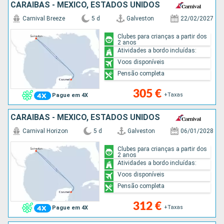
CARAIBAS - MEXICO, ESTADOS UNIDOS
Carnival Breeze
5 d
Galveston
22/02/2027
Clubes para crianças a partir dos
2 anos
Atividades a bordo incluídas:
Voos disponíveis
Pensão completa
305 €
+Taxas
Pague em 4X
CARAIBAS - MEXICO, ESTADOS UNIDOS
Carnival Horizon
5 d
Galveston
06/01/2028
Clubes para crianças a partir dos
2 anos
Atividades a bordo incluídas:
Voos disponíveis
Pensão completa
312 €
+Taxas
Pague em 4X