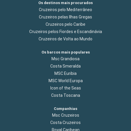
Os destinos mais procurados
Cruzeiros pelo Mediterrâneo
Cruzeiros pelas Ilhas Gregas
Cruzeiros pelo Caribe
Cruzeiros pelos Fiordes e Escandinávia
Cruzeiros de Volta ao Mundo
Os barcos mais populares
Msc Grandiosa
Costa Smeralda
MSC Euribia
MSC World Europa
Icon of the Seas
Costa Toscana
Companhias
Msc Cruzeiros
Costa Cruzeiros
Royal Caribean