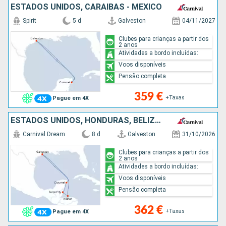
ESTADOS UNIDOS, CARAIBAS - MEXICO
Spirit
5 d
Galveston
04/11/2027
Clubes para crianças a partir dos
2 anos
Atividades a bordo incluídas:
Voos disponíveis
Pensão completa
359 €
+Taxas
Pague em 4X
ESTADOS UNIDOS, HONDURAS, BELIZE, CARAIBAS - MEXICO
Carnival Dream
8 d
Galveston
31/10/2026
Clubes para crianças a partir dos
2 anos
Atividades a bordo incluídas:
Voos disponíveis
Pensão completa
362 €
+Taxas
Pague em 4X