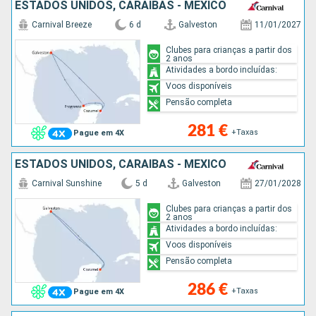
ESTADOS UNIDOS, CARAIBAS - MEXICO
Carnival Breeze
6 d
Galveston
11/01/2027
Clubes para crianças a partir dos
2 anos
Atividades a bordo incluídas:
Voos disponíveis
Pensão completa
281 €
+Taxas
Pague em 4X
ESTADOS UNIDOS, CARAIBAS - MEXICO
Carnival Sunshine
5 d
Galveston
27/01/2028
Clubes para crianças a partir dos
2 anos
Atividades a bordo incluídas:
Voos disponíveis
Pensão completa
286 €
+Taxas
Pague em 4X