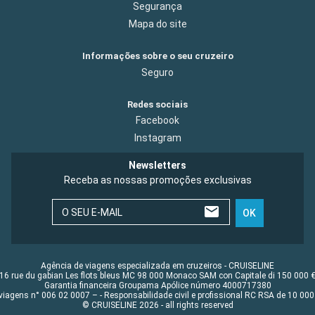
Segurança
Mapa do site
Informações sobre o seu cruzeiro
Seguro
Redes sociais
Facebook
Instagram
Newsletters
Receba as nossas promoções exclusivas
O SEU E-MAIL
OK
Agência de viagens especializada em cruzeiros - CRUISELINE
16 rue du gabian Les flots bleus MC 98 000 Monaco SAM con Capitale di 150 000 
Garantia financeira Groupama Apólice número 4000717380
viagens n° 006 02 0007 – - Responsabilidade civil e profissional RC RSA de 10 0
© CRUISELINE 2026 - all rights reserved