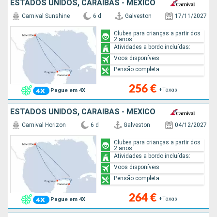
ESTADOS UNIDOS, CARAIBAS - MEXICO
Carnival Sunshine
6 d
Galveston
17/11/2027
Clubes para crianças a partir dos
2 anos
Atividades a bordo incluídas:
Voos disponíveis
Pensão completa
256 €
+Taxas
Pague em 4X
ESTADOS UNIDOS, CARAIBAS - MEXICO
Carnival Horizon
6 d
Galveston
04/12/2027
Clubes para crianças a partir dos
2 anos
Atividades a bordo incluídas:
Voos disponíveis
Pensão completa
264 €
+Taxas
Pague em 4X