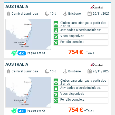
AUSTRALIA
Carnival Luminosa
10 d
Brisbane
20/11/2027
Clubes para crianças a partir dos
2 anos
Atividades a bordo incluídas:
Voos disponíveis
Pensão completa
754 €
+Taxas
Pague em 4X
AUSTRALIA
Carnival Luminosa
10 d
Brisbane
20/11/2027
Clubes para crianças a partir dos
2 anos
Atividades a bordo incluídas:
Voos disponíveis
Pensão completa
754 €
+Taxas
Pague em 4X