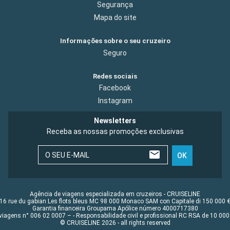
Segurança
Mapa do site
Informações sobre o seu cruzeiro
Seguro
Redes sociais
Facebook
Instagram
Newsletters
Receba as nossas promoções exclusivas
O SEU E-MAIL
OK
Agência de viagens especializada em cruzeiros - CRUISELINE
16 rue du gabian Les flots bleus MC 98 000 Monaco SAM con Capitale di 150 000 
Garantia financeira Groupama Apólice número 4000717380
viagens n° 006 02 0007 – - Responsabilidade civil e profissional RC RSA de 10 0
© CRUISELINE 2026 - all rights reserved