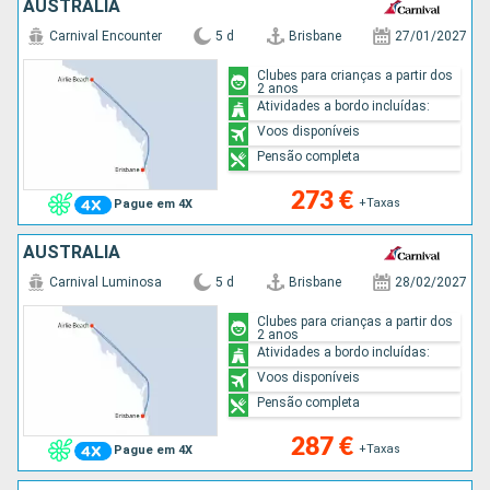
AUSTRALIA
Carnival Encounter
5 d
Brisbane
27/01/2027
Clubes para crianças a partir dos
2 anos
Atividades a bordo incluídas:
Voos disponíveis
Pensão completa
273 €
+Taxas
Pague em 4X
AUSTRALIA
Carnival Luminosa
5 d
Brisbane
28/02/2027
Clubes para crianças a partir dos
2 anos
Atividades a bordo incluídas:
Voos disponíveis
Pensão completa
287 €
+Taxas
Pague em 4X