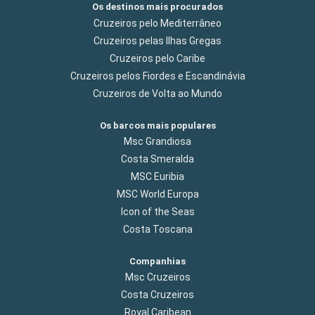
Os destinos mais procurados
Cruzeiros pelo Mediterrâneo
Cruzeiros pelas Ilhas Gregas
Cruzeiros pelo Caribe
Cruzeiros pelos Fiordes e Escandinávia
Cruzeiros de Volta ao Mundo
Os barcos mais populares
Msc Grandiosa
Costa Smeralda
MSC Euribia
MSC World Europa
Icon of the Seas
Costa Toscana
Companhias
Msc Cruzeiros
Costa Cruzeiros
Royal Caribean