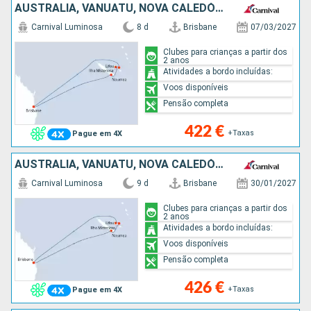
AUSTRALIA, VANUATU, NOVA CALEDÓNIA
Carnival Luminosa
8 d
Brisbane
07/03/2027
Clubes para crianças a partir dos
2 anos
Atividades a bordo incluídas:
Voos disponíveis
Pensão completa
422 €
+Taxas
Pague em 4X
AUSTRALIA, VANUATU, NOVA CALEDÓNIA
Carnival Luminosa
9 d
Brisbane
30/01/2027
Clubes para crianças a partir dos
2 anos
Atividades a bordo incluídas:
Voos disponíveis
Pensão completa
426 €
+Taxas
Pague em 4X