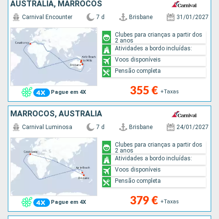
AUSTRALIA, MARROCOS
Carnival Encounter
7 d
Brisbane
31/01/2027
Clubes para crianças a partir dos
2 anos
Atividades a bordo incluídas:
Voos disponíveis
Pensão completa
355 €
+Taxas
Pague em 4X
MARROCOS, AUSTRALIA
Carnival Luminosa
7 d
Brisbane
24/01/2027
Clubes para crianças a partir dos
2 anos
Atividades a bordo incluídas:
Voos disponíveis
Pensão completa
379 €
+Taxas
Pague em 4X