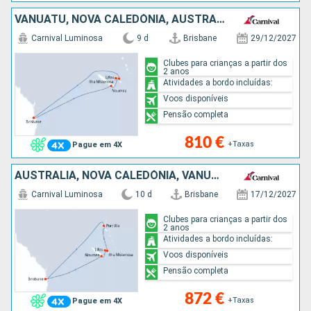
VANUATU, NOVA CALEDÓNIA, AUSTRALIA
Carnival Luminosa
9 d
Brisbane
29/12/2027
Clubes para crianças a partir dos
2 anos
Atividades a bordo incluídas:
Voos disponíveis
Pensão completa
810 €
+Taxas
Pague em 4X
AUSTRALIA, NOVA CALEDÓNIA, VANUATU
Carnival Luminosa
10 d
Brisbane
17/12/2027
Clubes para crianças a partir dos
2 anos
Atividades a bordo incluídas:
Voos disponíveis
Pensão completa
872 €
+Taxas
Pague em 4X