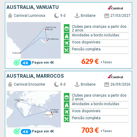
AUSTRALIA, VANUATU
Carnival Luminosa
9 d
Brisbane
27/03/2027
Clubes para crianças a partir dos
2 anos
Atividades a bordo incluídas:
Voos disponíveis
Pensão completa
629 €
+Taxas
Pague em 4X
AUSTRALIA, MARROCOS
Carnival Encounter
8 d
Brisbane
26/09/2026
Clubes para crianças a partir dos
2 anos
Atividades a bordo incluídas:
Voos disponíveis
Pensão completa
703 €
+Taxas
Pague em 4X