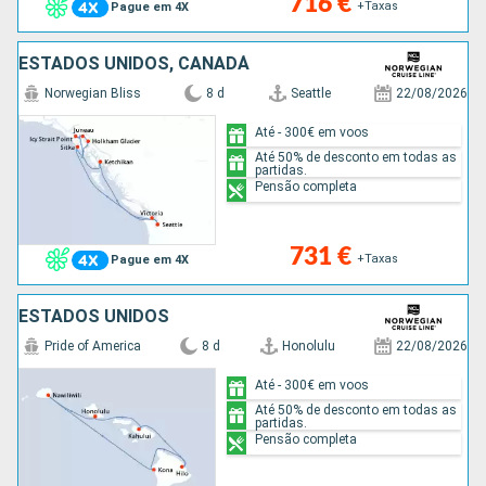
716 €
+Taxas
Pague em 4X
ESTADOS UNIDOS, CANADÁ
Norwegian Bliss
8 d
Seattle
22/08/2026
Até - 300€ em voos
Até 50% de desconto em todas as
partidas.
Pensão completa
731 €
+Taxas
Pague em 4X
ESTADOS UNIDOS
Pride of America
8 d
Honolulu
22/08/2026
Até - 300€ em voos
Até 50% de desconto em todas as
partidas.
Pensão completa