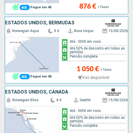
876 €
+Taxas
Pague em 4X
ESTADOS UNIDOS, BERMUDAS
Norwegian Aqua
8 d
Nova Iorque
15/08/2026
Até - 300€ em voos
Até 50% de desconto em todas as
partidas.
Pensão completa
1 050 €
+Taxas
Pague em 4X
Voo disponível
ESTADOS UNIDOS, CANADÁ
Norwegian Bliss
8 d
Seattle
15/08/2026
Até - 300€ em voos
Até 50% de desconto em todas as
partidas.
Pensão completa