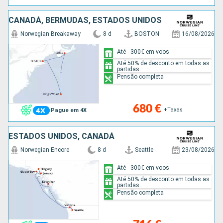
CANADÁ, BERMUDAS, ESTADOS UNIDOS
Norwegian Breakaway
8 d
BOSTON
16/08/2026
Até - 300€ em voos
Até 50% de desconto em todas as
partidas.
Pensão completa
680 €
+Taxas
Pague em 4X
ESTADOS UNIDOS, CANADÁ
Norwegian Encore
8 d
Seattle
23/08/2026
Até - 300€ em voos
Até 50% de desconto em todas as
partidas.
Pensão completa