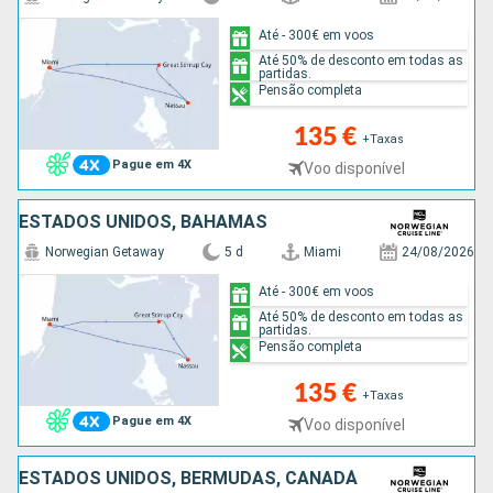
Até - 300€ em voos
Até 50% de desconto em todas as
partidas.
Pensão completa
135 €
+Taxas
Pague em 4X
Voo disponível
ESTADOS UNIDOS, BAHAMAS
Norwegian Getaway
5 d
Miami
24/08/2026
Até - 300€ em voos
Até 50% de desconto em todas as
partidas.
Pensão completa
135 €
+Taxas
Pague em 4X
Voo disponível
ESTADOS UNIDOS, BERMUDAS, CANADÁ