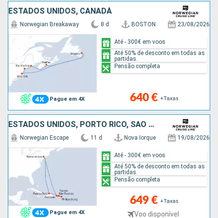
ESTADOS UNIDOS, CANADÁ
Norwegian Breakaway
8 d
BOSTON
23/08/2026
Até - 300€ em voos
Até 50% de desconto em todas as
partidas.
Pensão completa
640 €
+Taxas
Pague em 4X
ESTADOS UNIDOS, PORTO RICO, SÃO MARTINHO, SÃO TOMÁS, TORTOLA, REPÚBLICA DOMINICANA
Norwegian Escape
11 d
Nova Iorque
19/08/2026
Até - 300€ em voos
Até 50% de desconto em todas as
partidas.
Pensão completa
649 €
+Taxas
Pague em 4X
Voo disponível