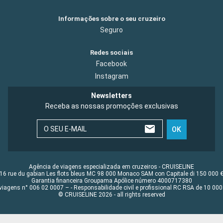
Informações sobre o seu cruzeiro
Seguro
Redes sociais
Facebook
Instagram
Newsletters
Receba as nossas promoções exclusivas
O SEU E-MAIL
OK
Agência de viagens especializada em cruzeiros - CRUISELINE
16 rue du gabian Les flots bleus MC 98 000 Monaco SAM con Capitale di 150 000 
Garantia financeira Groupama Apólice número 4000717380
viagens n° 006 02 0007 – - Responsabilidade civil e profissional RC RSA de 10 0
© CRUISELINE 2026 - all rights reserved