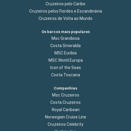
Cruzeiros pelo Caribe
Cruzeiros pelos Fiordes e Escandinávia
Cruzeiros de Volta ao Mundo
Os barcos mais populares
Msc Grandiosa
Costa Smeralda
MSC Euribia
MSC World Europa
Icon of the Seas
Costa Toscana
Companhias
Msc Cruzeiros
Costa Cruzeiros
Royal Caribean
Norwegian Cruise Line
Cruzeiros Celebrity