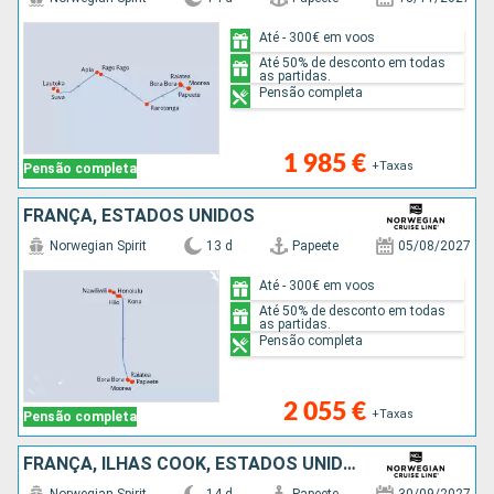
Até - 300€ em voos
Até 50% de desconto em todas
as partidas.
Pensão completa
1 985 €
+Taxas
Pensão completa
FRANÇA, ESTADOS UNIDOS
Norwegian Spirit
13 d
Papeete
05/08/2027
Até - 300€ em voos
Até 50% de desconto em todas
as partidas.
Pensão completa
2 055 €
+Taxas
Pensão completa
FRANÇA, ILHAS COOK, ESTADOS UNIDOS, SAMOA, FIJI (ILHAS)