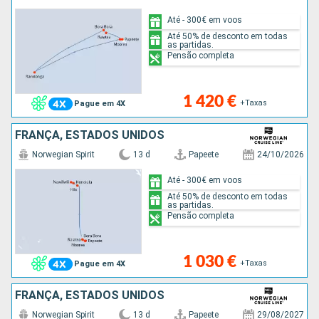
Até - 300€ em voos
Até 50% de desconto em todas
as partidas.
Pensão completa
1 420 €
+Taxas
Pague em 4X
FRANÇA, ESTADOS UNIDOS
Norwegian Spirit
13 d
Papeete
24/10/2026
Até - 300€ em voos
Até 50% de desconto em todas
as partidas.
Pensão completa
1 030 €
+Taxas
Pague em 4X
FRANÇA, ESTADOS UNIDOS
Norwegian Spirit
13 d
Papeete
29/08/2027