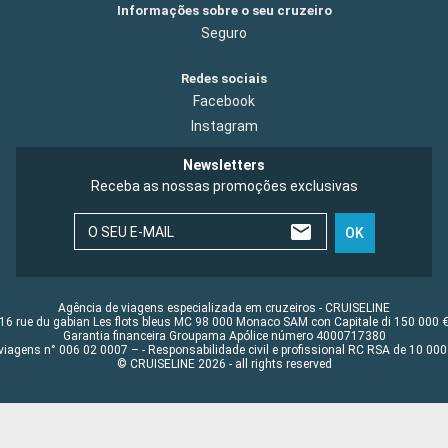
Informações sobre o seu cruzeiro
Seguro
Redes sociais
Facebook
Instagram
Newsletters
Receba as nossas promoções exclusivas
O SEU E-MAIL
OK
Agência de viagens especializada em cruzeiros - CRUISELINE
16 rue du gabian Les flots bleus MC 98 000 Monaco SAM con Capitale di 150 000 
Garantia financeira Groupama Apólice número 4000717380
viagens n° 006 02 0007 – - Responsabilidade civil e profissional RC RSA de 10 0
© CRUISELINE 2026 - all rights reserved