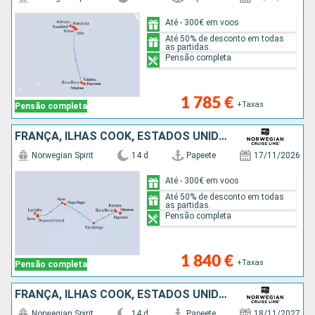
Até - 300€ em voos
Até 50% de desconto em todas
as partidas.
Pensão completa
1 785 €
+Taxas
Pensão completa
FRANÇA, ILHAS COOK, ESTADOS UNIDOS, SAMOA, FIJI (ILHAS)
Norwegian Spirit
14 d
Papeete
17/11/2026
Até - 300€ em voos
Até 50% de desconto em todas
as partidas.
Pensão completa
1 840 €
+Taxas
Pensão completa
FRANÇA, ILHAS COOK, ESTADOS UNIDOS, SAMOA, FIJI (ILHAS)
Norwegian Spirit
14 d
Papeete
18/11/2027