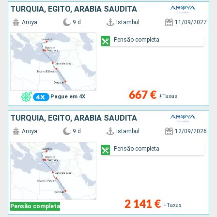
TURQUIA, EGITO, ARABIA SAUDITA
Aroya
9 d
Istambul
11/09/2027
Pensão completa
667 €
+Taxas
Pague em 4X
TURQUIA, EGITO, ARABIA SAUDITA
Aroya
9 d
Istambul
12/09/2026
Pensão completa
2 141 €
+Taxas
Pensão completa