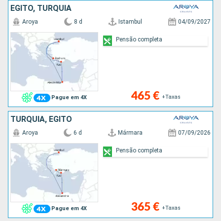
EGITO, TURQUIA
Aroya
8 d
Istambul
04/09/2027
Pensão completa
465 €
+Taxas
Pague em 4X
TURQUIA, EGITO
Aroya
6 d
Mármara
07/09/2026
Pensão completa
365 €
+Taxas
Pague em 4X