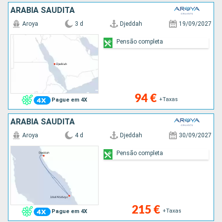
ARABIA SAUDITA
Aroya
3 d
Djeddah
19/09/2027
Pensão completa
94 €
+Taxas
Pague em 4X
ARABIA SAUDITA
Aroya
4 d
Djeddah
30/09/2027
Pensão completa
215 €
+Taxas
Pague em 4X