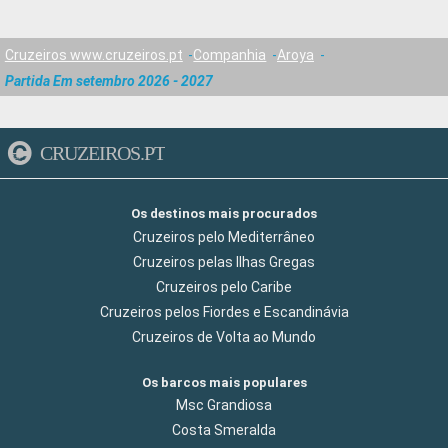
Cruzeiros www.cruzeiros.pt
Companhia
Aroya
Partida Em setembro 2026 - 2027
CRUZEIROS.PT
Os destinos mais procurados
Cruzeiros pelo Mediterrâneo
Cruzeiros pelas Ilhas Gregas
Cruzeiros pelo Caribe
Cruzeiros pelos Fiordes e Escandinávia
Cruzeiros de Volta ao Mundo
Os barcos mais populares
Msc Grandiosa
Costa Smeralda