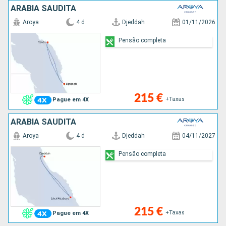
ARABIA SAUDITA
Aroya
4 d
Djeddah
01/11/2026
Pensão completa
215 €
+Taxas
Pague em 4X
ARABIA SAUDITA
Aroya
4 d
Djeddah
04/11/2027
Pensão completa
215 €
+Taxas
Pague em 4X