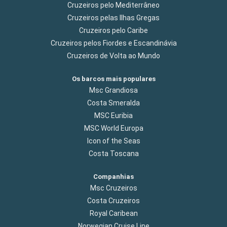
Cruzeiros pelo Mediterrâneo
Cruzeiros pelas Ilhas Gregas
Cruzeiros pelo Caribe
Cruzeiros pelos Fiordes e Escandinávia
Cruzeiros de Volta ao Mundo
Os barcos mais populares
Msc Grandiosa
Costa Smeralda
MSC Euribia
MSC World Europa
Icon of the Seas
Costa Toscana
Companhias
Msc Cruzeiros
Costa Cruzeiros
Royal Caribean
Norwegian Cruise Line