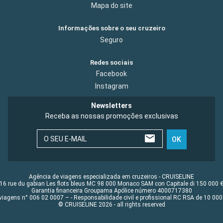
Mapa do site
Informações sobre o seu cruzeiro
Seguro
Redes sociais
Facebook
Instagram
Newsletters
Receba as nossas promoções exclusivas
O SEU E-MAIL
OK
Agência de viagens especializada em cruzeiros - CRUISELINE
16 rue du gabian Les flots bleus MC 98 000 Monaco SAM con Capitale di 150 000 
Garantia financeira Groupama Apólice número 4000717380
viagens n° 006 02 0007 – - Responsabilidade civil e profissional RC RSA de 10 0
© CRUISELINE 2026 - all rights reserved