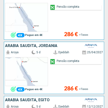
Pensão completa
286 €
+Taxas
Pague em 4X
ARABIA SAUDITA, JORDÂNIA
Aroya
5 d
Djeddah
25/04/2027
Pensão completa
286 €
+Taxas
Pague em 4X
ARABIA SAUDITA, EGITO
Aroya
5 d
Djeddah
12/12/2027