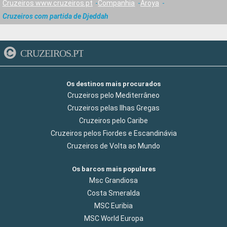
Cruzeiros www.cruzeiros.pt
Companhia
Aroya
Cruzeiros com partida de Djeddah
CRUZEIROS.PT
Os destinos mais procurados
Cruzeiros pelo Mediterrâneo
Cruzeiros pelas Ilhas Gregas
Cruzeiros pelo Caribe
Cruzeiros pelos Fiordes e Escandinávia
Cruzeiros de Volta ao Mundo
Os barcos mais populares
Msc Grandiosa
Costa Smeralda
MSC Euribia
MSC World Europa