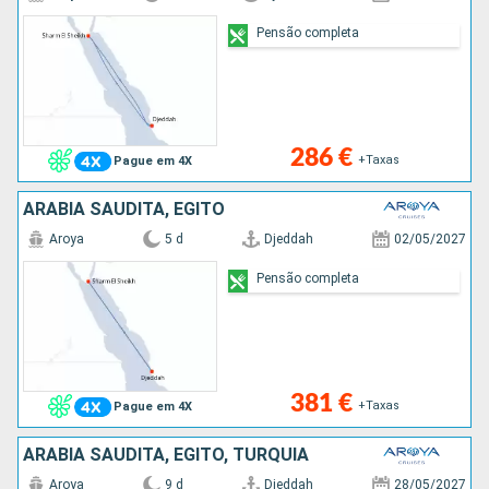
Pensão completa
286 €
+Taxas
Pague em 4X
ARABIA SAUDITA, EGITO
Aroya
5 d
Djeddah
02/05/2027
Pensão completa
381 €
+Taxas
Pague em 4X
ARABIA SAUDITA, EGITO, TURQUIA
Aroya
9 d
Djeddah
28/05/2027