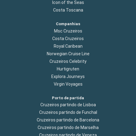
Icon of the Seas
Costa Toscana
Companhias
Msc Cruzeiros
Costa Cruzeiros
Royal Caribean
Norwegian Cruise Line
Cruzeiros Celebrity
Hurtigruten
Explora Journeys
Virgin Voyages
Porto de partida
Cruzeiros partindo de Lisboa
Cruzeiros partindo de Funchal
Cruzeiros partindo de Barcelona
Cruzeiros partindo de Marselha
Cruzeiros partindo de Veneza