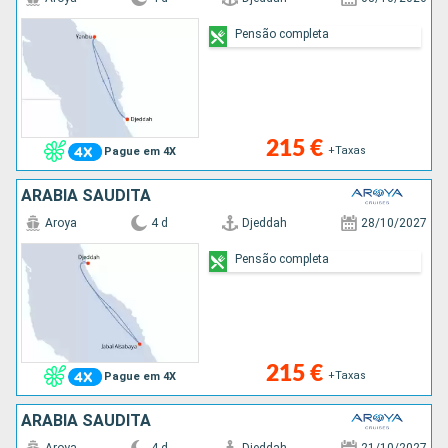
Pensão completa
215 €
+Taxas
Pague em 4X
ARABIA SAUDITA
Aroya
4 d
Djeddah
28/10/2027
Pensão completa
215 €
+Taxas
Pague em 4X
ARABIA SAUDITA