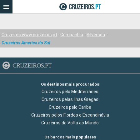
Cruzeiros www.cruzeiros.pt
Companhia
Silversea
Cruzeiros America do Sul
CRUZEIROS.PT
Os destinos mais procurados
Cruzeiros pelo Mediterrâneo
Cruzeiros pelas Ilhas Gregas
Cruzeiros pelo Caribe
Cruzeiros pelos Fiordes e Escandinávia
Cruzeiros de Volta ao Mundo
Os barcos mais populares