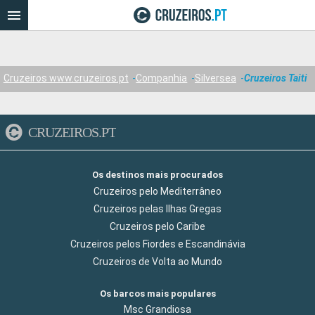
Cruzeiros www.cruzeiros.pt
Companhia
Silversea
Cruzeiros Taiti
CRUZEIROS.PT
Os destinos mais procurados
Cruzeiros pelo Mediterrâneo
Cruzeiros pelas Ilhas Gregas
Cruzeiros pelo Caribe
Cruzeiros pelos Fiordes e Escandinávia
Cruzeiros de Volta ao Mundo
Os barcos mais populares
Msc Grandiosa