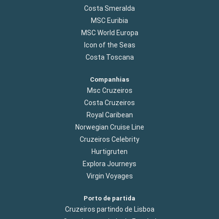
Costa Smeralda
MSC Euribia
MSC World Europa
Icon of the Seas
Costa Toscana
Companhias
Msc Cruzeiros
Costa Cruzeiros
Royal Caribean
Norwegian Cruise Line
Cruzeiros Celebrity
Hurtigruten
Explora Journeys
Virgin Voyages
Porto de partida
Cruzeiros partindo de Lisboa