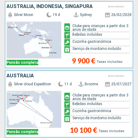
AUSTRALIA, INDONÉSIA, SINGAPURA
Silver Moon
19 d
Sydney
26/02/2028
Clube para crianças a partir dos 3
anos de idade
Bebidas incluídas
Cozinha gastronómica
Serviço de mordomo incluído
9 900 €
Taxas incluídas
Pensão completa
AUSTRALIA
Silver cloud Expedition
11 d
Broome
25/07/2027
Clube para crianças a partir dos 3
anos de idade
Bebidas incluídas
Cozinha gastronómica
Serviço de mordomo incluído
10 100 €
Taxas incluídas
Pensão completa