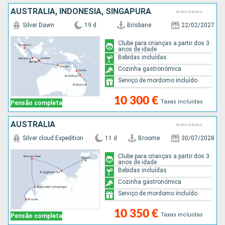
AUSTRALIA, INDONÉSIA, SINGAPURA
Silver Dawn
19 d
Brisbane
22/02/2027
Clube para crianças a partir dos 3
anos de idade
Bebidas incluídas
Cozinha gastronómica
Serviço de mordomo incluído
10 300 €
Taxas incluídas
Pensão completa
AUSTRALIA
Silver cloud Expedition
11 d
Broome
30/07/2028
Clube para crianças a partir dos 3
anos de idade
Bebidas incluídas
Cozinha gastronómica
Serviço de mordomo incluído
10 350 €
Taxas incluídas
Pensão completa