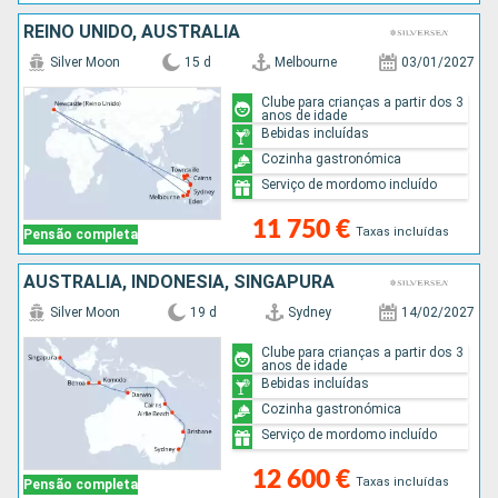
REINO UNIDO, AUSTRALIA
Silver Moon
15 d
Melbourne
03/01/2027
Clube para crianças a partir dos 3
anos de idade
Bebidas incluídas
Cozinha gastronómica
Serviço de mordomo incluído
11 750 €
Taxas incluídas
Pensão completa
AUSTRALIA, INDONÉSIA, SINGAPURA
Silver Moon
19 d
Sydney
14/02/2027
Clube para crianças a partir dos 3
anos de idade
Bebidas incluídas
Cozinha gastronómica
Serviço de mordomo incluído
12 600 €
Taxas incluídas
Pensão completa