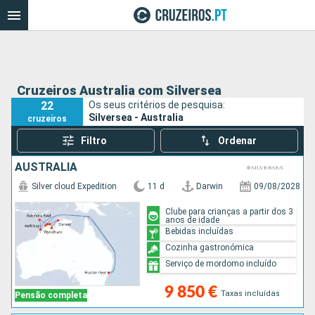
Cruzeiros Australia com Silversea
22
Os seus critérios de pesquisa:
Silversea - Australia
cruzeiros
Filtro
Ordenar
AUSTRALIA
Silver cloud Expedition
11 d
Darwin
09/08/2028
Clube para crianças a partir dos 3
anos de idade
Bebidas incluídas
Cozinha gastronómica
Serviço de mordomo incluído
9 850 €
Taxas incluídas
Pensão completa