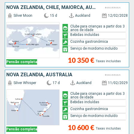
NOVA ZELANDIA, CHILE, MAIORCA, AUSTRALIA
Silver Moon
15 d
Auckland
12/02/2028
Clube para crianças a partir dos 3
anos de idade
Bebidas incluídas
Cozinha gastronómica
Serviço de mordomo incluído
10 350 €
Taxas incluídas
Pensão completa
NOVA ZELANDIA, AUSTRALIA
Silver Whisper
17 d
Auckland
11/02/2029
Clube para crianças a partir dos 3
anos de idade
Bebidas incluídas
Cozinha gastronómica
Serviço de mordomo incluído
10 600 €
Taxas incluídas
Pensão completa