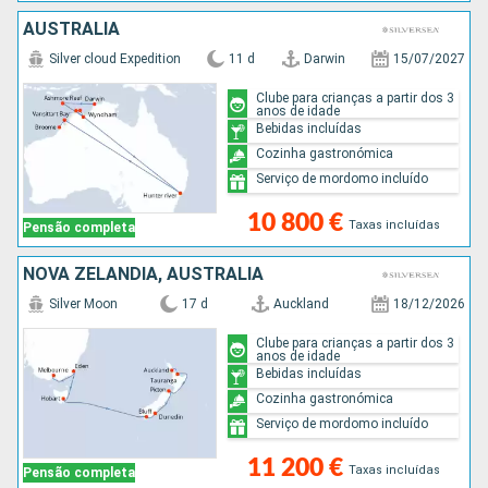
AUSTRALIA
Silver cloud Expedition
11 d
Darwin
15/07/2027
Clube para crianças a partir dos 3
anos de idade
Bebidas incluídas
Cozinha gastronómica
Serviço de mordomo incluído
10 800 €
Taxas incluídas
Pensão completa
NOVA ZELANDIA, AUSTRALIA
Silver Moon
17 d
Auckland
18/12/2026
Clube para crianças a partir dos 3
anos de idade
Bebidas incluídas
Cozinha gastronómica
Serviço de mordomo incluído
11 200 €
Taxas incluídas
Pensão completa