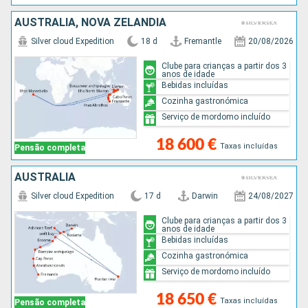
AUSTRALIA, NOVA ZELANDIA
Silver cloud Expedition
18 d
Fremantle
20/08/2026
Clube para crianças a partir dos 3
anos de idade
Bebidas incluídas
Cozinha gastronómica
Serviço de mordomo incluído
18 600 €
Taxas incluídas
Pensão completa
AUSTRALIA
Silver cloud Expedition
17 d
Darwin
24/08/2027
Clube para crianças a partir dos 3
anos de idade
Bebidas incluídas
Cozinha gastronómica
Serviço de mordomo incluído
18 650 €
Taxas incluídas
Pensão completa