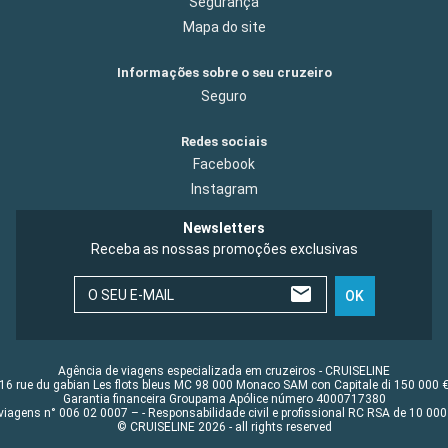
Segurança
Mapa do site
Informações sobre o seu cruzeiro
Seguro
Redes sociais
Facebook
Instagram
Newsletters
Receba as nossas promoções exclusivas
O SEU E-MAIL
OK
Agência de viagens especializada em cruzeiros - CRUISELINE
16 rue du gabian Les flots bleus MC 98 000 Monaco SAM con Capitale di 150 000 
Garantia financeira Groupama Apólice número 4000717380
viagens n° 006 02 0007 – - Responsabilidade civil e profissional RC RSA de 10 0
© CRUISELINE 2026 - all rights reserved