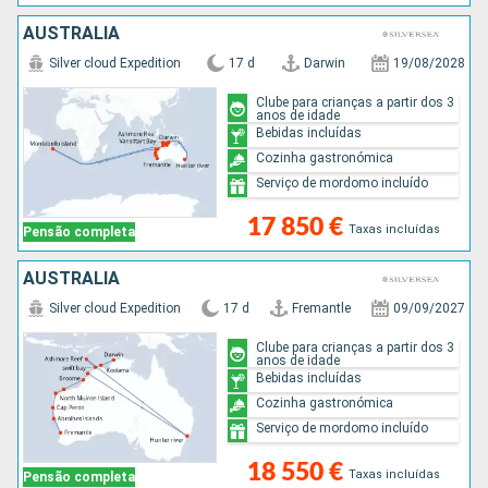
AUSTRALIA
Silver cloud Expedition
17 d
Darwin
19/08/2028
Clube para crianças a partir dos 3
anos de idade
Bebidas incluídas
Cozinha gastronómica
Serviço de mordomo incluído
17 850 €
Taxas incluídas
Pensão completa
AUSTRALIA
Silver cloud Expedition
17 d
Fremantle
09/09/2027
Clube para crianças a partir dos 3
anos de idade
Bebidas incluídas
Cozinha gastronómica
Serviço de mordomo incluído
18 550 €
Taxas incluídas
Pensão completa