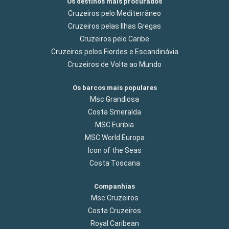
Os destinos mais procurados
Cruzeiros pelo Mediterrâneo
Cruzeiros pelas Ilhas Gregas
Cruzeiros pelo Caribe
Cruzeiros pelos Fiordes e Escandinávia
Cruzeiros de Volta ao Mundo
Os barcos mais populares
Msc Grandiosa
Costa Smeralda
MSC Euribia
MSC World Europa
Icon of the Seas
Costa Toscana
Companhias
Msc Cruzeiros
Costa Cruzeiros
Royal Caribean