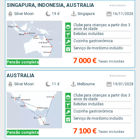
SINGAPURA, INDONÉSIA, AUSTRALIA
Silver Moon
19 d
Singapura
16/11/2026
Clube para crianças a partir dos 3
anos de idade
Bebidas incluídas
Cozinha gastronómica
Serviço de mordomo incluído
7 000 €
Taxas incluídas
Pensão completa
AUSTRALIA
Silver Moon
11 d
Melbourne
19/01/2028
Clube para crianças a partir dos 3
anos de idade
Bebidas incluídas
Cozinha gastronómica
Serviço de mordomo incluído
7 100 €
Taxas incluídas
Pensão completa