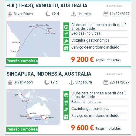
FIJI (ILHAS), VANUATU, AUSTRALIA
Silver Dawn
12 d
Lautoka
11/02/2027
Clube para crianças a partir dos 3
anos de idade
Bebidas incluídas
Cozinha gastronómica
Serviço de mordomo incluído
9 200 €
Taxas incluídas
Pensão completa
SINGAPURA, INDONÉSIA, AUSTRALIA
Silver Moon
19 d
Singapura
22/11/2027
Clube para crianças a partir dos 3
anos de idade
Bebidas incluídas
Cozinha gastronómica
Serviço de mordomo incluído
9 600 €
Taxas incluídas
Pensão completa