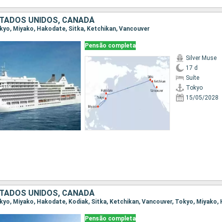
STADOS UNIDOS, CANADÁ
Tokyo, Miyako, Hakodate, Sitka, Ketchikan, Vancouver
Pensão completa
Silver Muse
17 d
Suíte
Tokyo
15/05/2028
STADOS UNIDOS, CANADÁ
Pensão completa