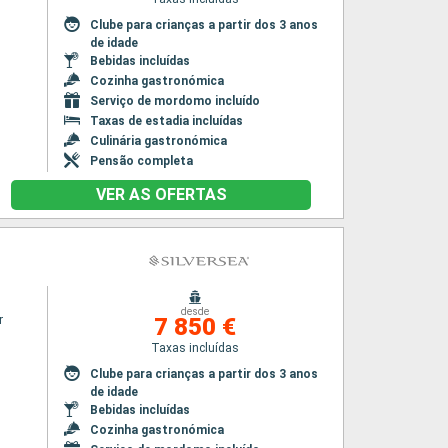
Clube para crianças a partir dos 3 anos
de idade
Bebidas incluídas
Cozinha gastronómica
Serviço de mordomo incluído
Taxas de estadia incluídas
Culinária gastronómica
Pensão completa
VER AS OFERTAS
desde
r
7 850 €
Taxas incluídas
Clube para crianças a partir dos 3 anos
de idade
Bebidas incluídas
Cozinha gastronómica