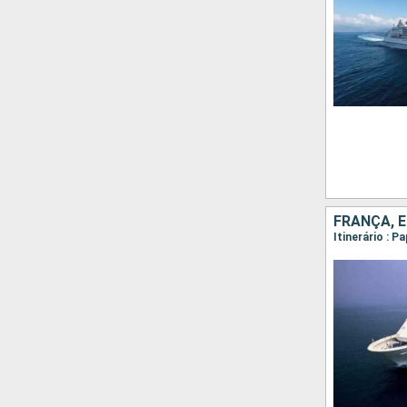
FRANÇA, 
Itinerário : P