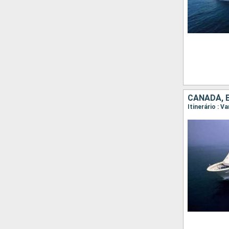
CANADÁ, 
Itinerário : 