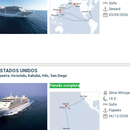
Suíte
Seward
03/09/2026
ESTADOS UNIDOS
apeete, Honolulu, Kahului, Hilo, San Diego
Pensão completa
Silver Whispe
18 d
Suíte
Papeete
06/12/2028