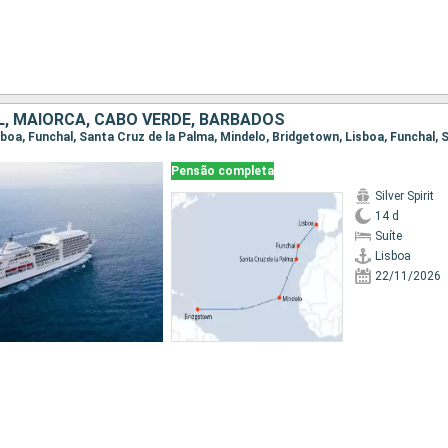
, MAIORCA, CABO VERDE, BARBADOS
Pensão completa
Silver Spirit
14 d
Suíte
Lisboa
22/11/2026