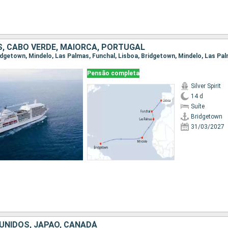
, CABO VERDE, MAIORCA, PORTUGAL
Pensão completa
Silver Spirit
14 d
Suíte
Bridgetown
31/03/2027
UNIDOS, JAPÃO, CANADÁ