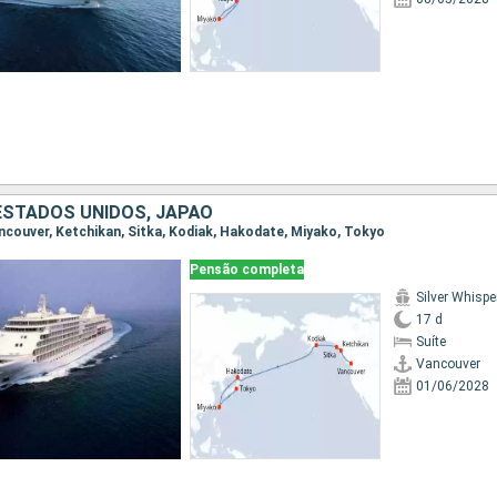
ESTADOS UNIDOS, JAPÃO
Vancouver, Ketchikan, Sitka, Kodiak, Hakodate, Miyako, Tokyo
Pensão completa
Silver Whispe
17 d
Suíte
Vancouver
01/06/2028