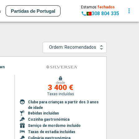
Estamos
fechados
s
Partidas de Portugal
308 804 335
Ordem: Recomendados
own
desde
3 400 €
Taxas incluídas
Clube para crianças a partir dos 3 anos
de idade
Bebidas incluídas
Cozinha gastronómica
Serviço de mordomo incluído
Taxas de estadia incluídas
Culinária gastronómica