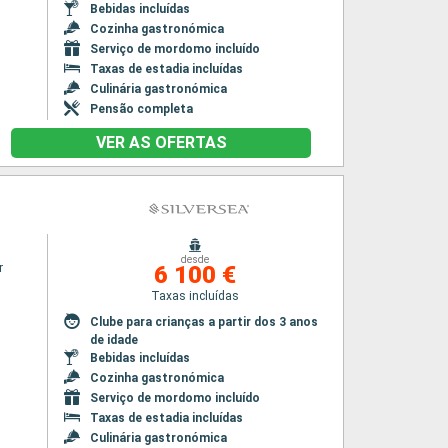
Bebidas incluídas
Cozinha gastronómica
Serviço de mordomo incluído
Taxas de estadia incluídas
Culinária gastronómica
Pensão completa
VER AS OFERTAS
desde
r
6 100 €
Taxas incluídas
Clube para crianças a partir dos 3 anos
de idade
Bebidas incluídas
Cozinha gastronómica
Serviço de mordomo incluído
Taxas de estadia incluídas
Culinária gastronómica