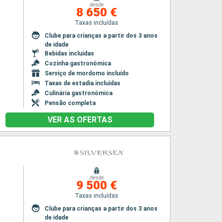
desde
8 650 €
Taxas incluídas
Clube para crianças a partir dos 3 anos
de idade
Bebidas incluídas
Cozinha gastronómica
Serviço de mordomo incluído
Taxas de estadia incluídas
Culinária gastronómica
Pensão completa
VER AS OFERTAS
desde
9 500 €
Taxas incluídas
Clube para crianças a partir dos 3 anos
de idade