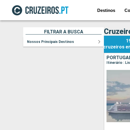
Destinos
Co
Cruzeir
FILTRAR A BUSCA
1
Nossos Principais Destinos
cruzeiros
e
PORTUGAL
Itinerário : 