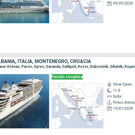
09/09/2028
LBÂNIA, ITÁLIA, MONTENEGRO, CROÁCIA
Pensão completa
Silver Dawn
11 d
Suíte
Pireus Atena
19/07/2028