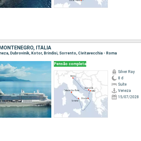
 MONTENEGRO, ITÁLIA
eneza, Dubrovinik, Kotor, Brindisi, Sorrento, Civitavecchia - Roma
Pensão completa
Silver Ray
8 d
Suíte
Veneza
15/07/2028