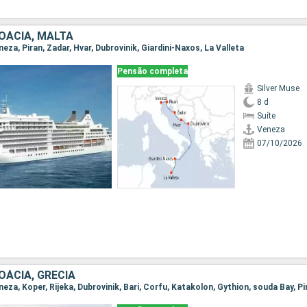
ROÁCIA, MALTA
eneza, Piran, Zadar, Hvar, Dubrovinik, Giardini-Naxos, La Valleta
Pensão completa
Silver Muse
8 d
Suíte
Veneza
07/10/2026
ROÁCIA, GRÉCIA