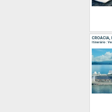
CROÁCIA,
Itinerário : V