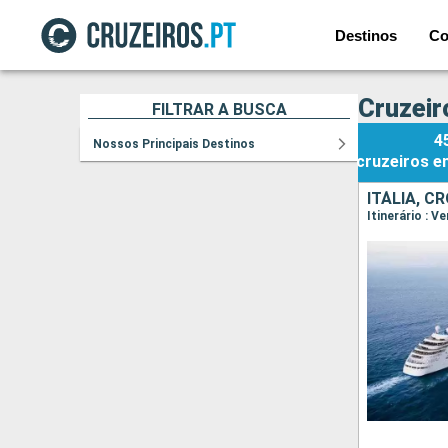
Destinos
Co
Cruzeir
FILTRAR A BUSCA
4
Nossos Principais Destinos
cruzeiros
e
ITÁLIA, C