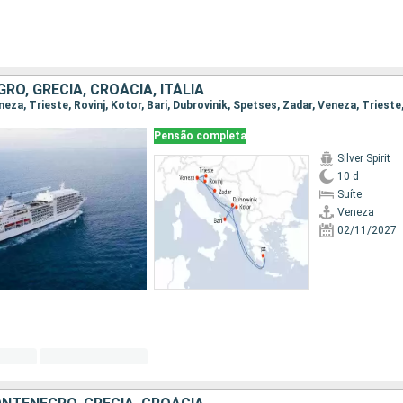
O, GRÉCIA, CROÁCIA, ITÁLIA
Pensão completa
Silver Spirit
10 d
Suíte
Veneza
02/11/2027