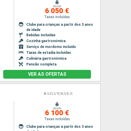
desde
6 050 €
Taxas incluídas
Clube para crianças a partir dos 3 anos
de idade
Bebidas incluídas
Cozinha gastronómica
Serviço de mordomo incluído
Taxas de estadia incluídas
Culinária gastronómica
Pensão completa
VER AS OFERTAS
desde
6 100 €
Taxas incluídas
Clube para crianças a partir dos 3 anos