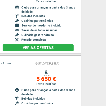
Taxas incluídas
Clube para crianças a partir dos 3 anos
de idade
Bebidas incluídas
Cozinha gastronómica
Serviço de mordomo incluído
Taxas de estadia incluídas
Culinária gastronómica
Pensão completa
VER AS OFERTAS
a - Roma
desde
5 650 €
Taxas incluídas
Clube para crianças a partir dos 3 anos
de idade
Bebidas incluídas
Cozinha gastronómica