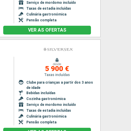
Serviço de mordomo incluído
Taxas de estadia incluídas
Culinária gastronómica
Pensão completa
VER AS OFERTAS
desde
5 900 €
Taxas incluídas
Clube para crianças a partir dos 3 anos
de idade
Bebidas incluídas
Cozinha gastronómica
Serviço de mordomo incluído
Taxas de estadia incluídas
Culinária gastronómica
Pensão completa