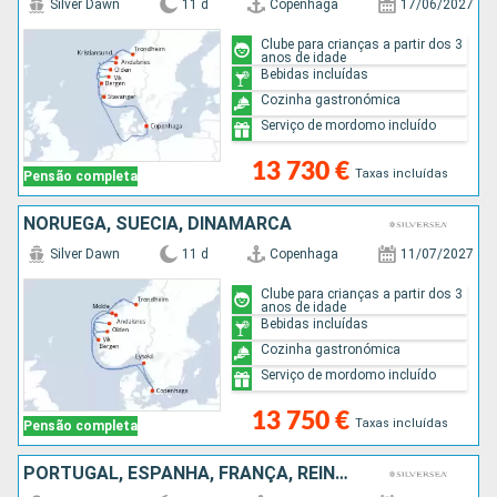
Silver Dawn
11 d
Copenhaga
17/06/2027
Clube para crianças a partir dos 3
anos de idade
Bebidas incluídas
Cozinha gastronómica
Serviço de mordomo incluído
13 730 €
Taxas incluídas
Pensão completa
NORUEGA, SUÉCIA, DINAMARCA
Silver Dawn
11 d
Copenhaga
11/07/2027
Clube para crianças a partir dos 3
anos de idade
Bebidas incluídas
Cozinha gastronómica
Serviço de mordomo incluído
13 750 €
Taxas incluídas
Pensão completa
PORTUGAL, ESPANHA, FRANÇA, REINO UNIDO