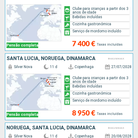
Clube para crianças a partir dos 3
anos de idade
Bebidas incluídas
Cozinha gastronómica
Serviço de mordomo incluído
7 400 €
Taxas incluídas
Pensão completa
SANTA LÚCIA, NORUEGA, DINAMARCA
Silver Nova
11 d
Copenhaga
27/07/2028
Clube para crianças a partir dos 3
anos de idade
Bebidas incluídas
Cozinha gastronómica
Serviço de mordomo incluído
8 950 €
Taxas incluídas
Pensão completa
NORUEGA, SANTA LÚCIA, DINAMARCA
Silver Nova
11 d
Copenhaga
20/08/2028