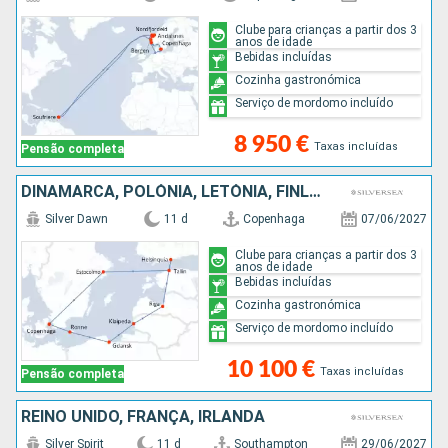
Clube para crianças a partir dos 3
anos de idade
Bebidas incluídas
Cozinha gastronómica
Serviço de mordomo incluído
8 950 €
Taxas incluídas
Pensão completa
DINAMARCA, POLÓNIA, LETÓNIA, FINLÂNDIA, ESTÓNIA, SUÉCIA
Silver Dawn
11 d
Copenhaga
07/06/2027
Clube para crianças a partir dos 3
anos de idade
Bebidas incluídas
Cozinha gastronómica
Serviço de mordomo incluído
10 100 €
Taxas incluídas
Pensão completa
REINO UNIDO, FRANÇA, IRLANDA
Silver Spirit
11 d
Southampton
29/06/2027