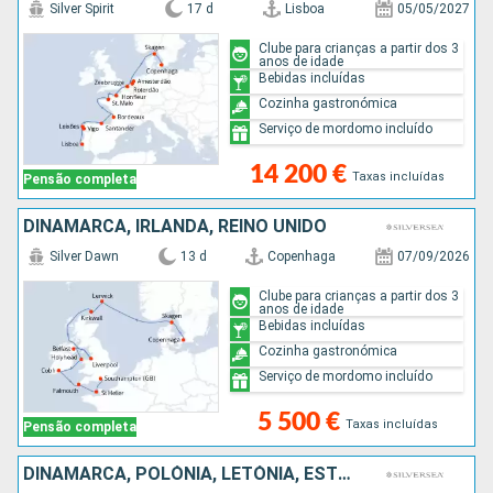
Silver Spirit
17 d
Lisboa
05/05/2027
Clube para crianças a partir dos 3
anos de idade
Bebidas incluídas
Cozinha gastronómica
Serviço de mordomo incluído
14 200 €
Taxas incluídas
Pensão completa
DINAMARCA, IRLANDA, REINO UNIDO
Silver Dawn
13 d
Copenhaga
07/09/2026
Clube para crianças a partir dos 3
anos de idade
Bebidas incluídas
Cozinha gastronómica
Serviço de mordomo incluído
5 500 €
Taxas incluídas
Pensão completa
DINAMARCA, POLÓNIA, LETÓNIA, ESTÓNIA, FINLÂNDIA, SUÉCIA