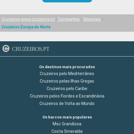
Cruzeiros www.cruzeiros.pt
Companhia
Silversea
Cruzeiros Europa do Norte
CRUZEIROS.PT
Os destinos mais procurados
Cruzeiros pelo Mediterrâneo
Cruzeiros pelas Ilhas Gregas
Cruzeiros pelo Caribe
Cruzeiros pelos Fiordes e Escandinávia
Cruzeiros de Volta ao Mundo
Os barcos mais populares
Msc Grandiosa
Costa Smeralda