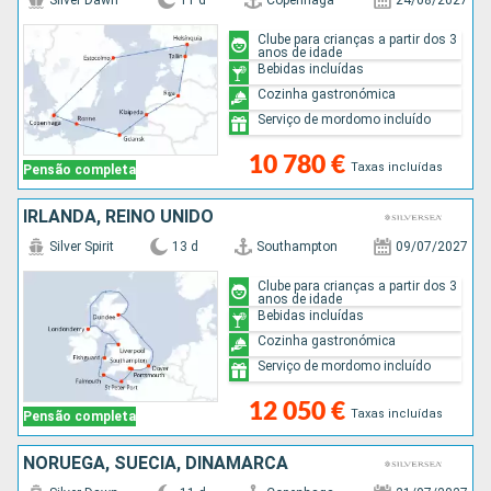
Silver Dawn
11 d
Copenhaga
24/08/2027
Clube para crianças a partir dos 3
anos de idade
Bebidas incluídas
Cozinha gastronómica
Serviço de mordomo incluído
10 780 €
Taxas incluídas
Pensão completa
IRLANDA, REINO UNIDO
Silver Spirit
13 d
Southampton
09/07/2027
Clube para crianças a partir dos 3
anos de idade
Bebidas incluídas
Cozinha gastronómica
Serviço de mordomo incluído
12 050 €
Taxas incluídas
Pensão completa
NORUEGA, SUÉCIA, DINAMARCA