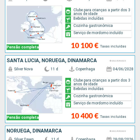
Clube para crianças a partir dos 3
anos de idade
Bebidas incluídas
Cozinha gastronómica
Serviço de mordomo incluído
10 100 €
Taxas incluídas
Pensão completa
SANTA LÚCIA, NORUEGA, DINAMARCA
Silver Nova
11 d
Copenhaga
04/06/2028
Clube para crianças a partir dos 3
anos de idade
Bebidas incluídas
Cozinha gastronómica
Serviço de mordomo incluído
10 400 €
Taxas incluídas
Pensão completa
NORUEGA, DINAMARCA
Silver Dawn
11 d
Copenhaga
28/08/2026