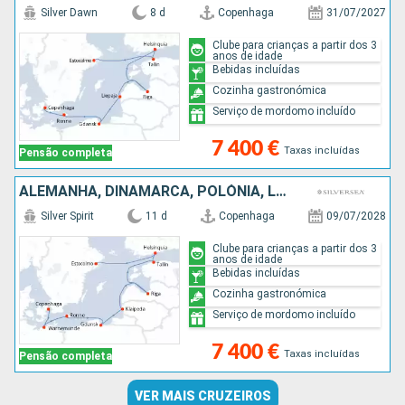
Silver Dawn
8 d
Copenhaga
31/07/2027
Clube para crianças a partir dos 3
anos de idade
Bebidas incluídas
Cozinha gastronómica
Serviço de mordomo incluído
7 400 €
Taxas incluídas
Pensão completa
ALEMANHA, DINAMARCA, POLÓNIA, LETÓNIA, ESTÓNIA, FINLÂNDIA, SUÉCIA
Silver Spirit
11 d
Copenhaga
09/07/2028
Clube para crianças a partir dos 3
anos de idade
Bebidas incluídas
Cozinha gastronómica
Serviço de mordomo incluído
7 400 €
Taxas incluídas
Pensão completa
VER MAIS CRUZEIROS