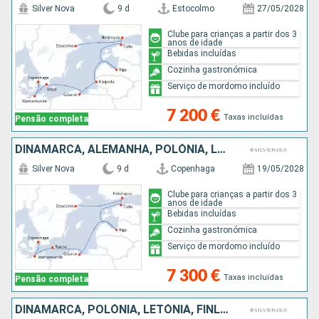
Silver Nova
9 d
Estocolmo
27/05/2028
Clube para crianças a partir dos 3
anos de idade
Bebidas incluídas
Cozinha gastronómica
Serviço de mordomo incluído
7 200 €
Taxas incluídas
Pensão completa
DINAMARCA, ALEMANHA, POLÓNIA, LETÓNIA, ESTÓNIA, FINLÂNDIA, SUÉCIA
Silver Nova
9 d
Copenhaga
19/05/2028
Clube para crianças a partir dos 3
anos de idade
Bebidas incluídas
Cozinha gastronómica
Serviço de mordomo incluído
7 300 €
Taxas incluídas
Pensão completa
DINAMARCA, POLÓNIA, LETÓNIA, FINLÂNDIA, ESTÓNIA, SUÉCIA