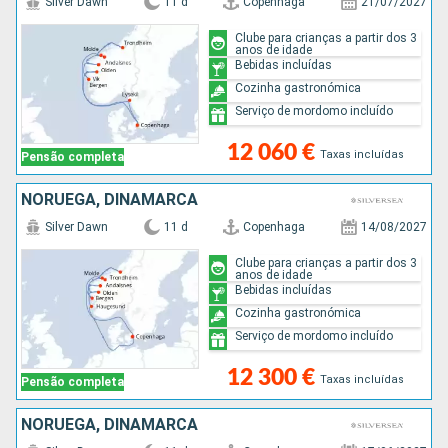
Silver Dawn
11 d
Copenhaga
21/07/2027
Clube para crianças a partir dos 3
anos de idade
Bebidas incluídas
Cozinha gastronómica
Serviço de mordomo incluído
12 060 €
Taxas incluídas
Pensão completa
NORUEGA, DINAMARCA
Silver Dawn
11 d
Copenhaga
14/08/2027
Clube para crianças a partir dos 3
anos de idade
Bebidas incluídas
Cozinha gastronómica
Serviço de mordomo incluído
12 300 €
Taxas incluídas
Pensão completa
NORUEGA, DINAMARCA