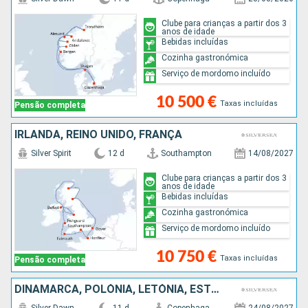
Clube para crianças a partir dos 3
anos de idade
Bebidas incluídas
Cozinha gastronómica
Serviço de mordomo incluído
10 500 €
Taxas incluídas
Pensão completa
IRLANDA, REINO UNIDO, FRANÇA
Silver Spirit
12 d
Southampton
14/08/2027
Clube para crianças a partir dos 3
anos de idade
Bebidas incluídas
Cozinha gastronómica
Serviço de mordomo incluído
10 750 €
Taxas incluídas
Pensão completa
DINAMARCA, POLÓNIA, LETÓNIA, ESTÓNIA, FINLÂNDIA, SUÉCIA