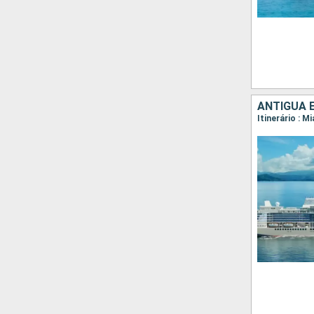
Itinerário : M