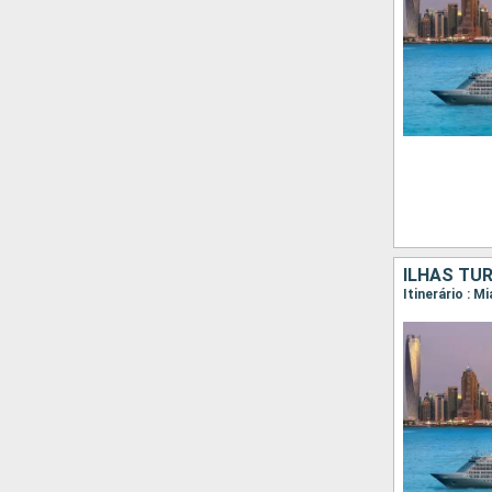
ILHAS TU
Itinerário : M