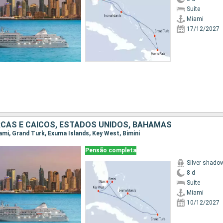
Suíte
Miami
17/12/2027
RCAS E CAICOS, ESTADOS UNIDOS, BAHAMAS
iami, Grand Turk, Exuma Islands, Key West, Bimini
Pensão completa
Silver shado
8 d
Suíte
Miami
10/12/2027