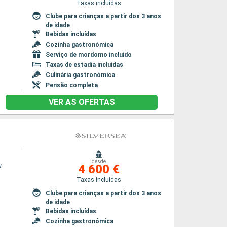
Taxas incluídas
Clube para crianças a partir dos 3 anos
de idade
Bebidas incluídas
Cozinha gastronómica
Serviço de mordomo incluído
Taxas de estadia incluídas
Culinária gastronómica
Pensão completa
VER AS OFERTAS
desde
w
4 600 €
Taxas incluídas
Clube para crianças a partir dos 3 anos
de idade
Bebidas incluídas
Cozinha gastronómica