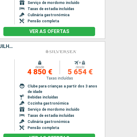
Serviço de mordomo incluído
Taxas de estadia incluídas
Culinária gastronómica
Pensão completa
VER AS OFERTAS
ANTÍGUA E BARBUDA, PORTO RICO, ESTADOS UNIDOS, FRANÇA, ANGUILHAS
+
desde
desde
4 850 €
5 654 €
Taxas incluídas
Clube para crianças a partir dos 3 anos
de idade
Bebidas incluídas
Cozinha gastronómica
Serviço de mordomo incluído
Taxas de estadia incluídas
Culinária gastronómica
Pensão completa