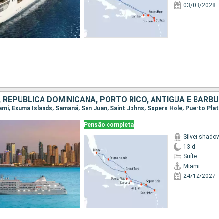
03/03/2028
Pensão completa
Silver shado
13 d
Suíte
Miami
24/12/2027