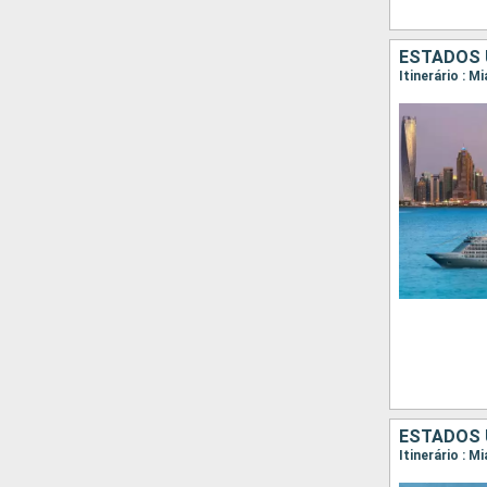
Itinerário : M