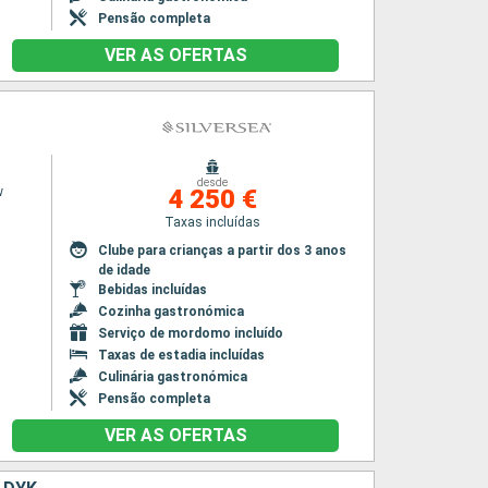
Pensão completa
VER AS OFERTAS
desde
w
4 250 €
Taxas incluídas
Clube para crianças a partir dos 3 anos
de idade
Bebidas incluídas
Cozinha gastronómica
Serviço de mordomo incluído
Taxas de estadia incluídas
Culinária gastronómica
Pensão completa
VER AS OFERTAS