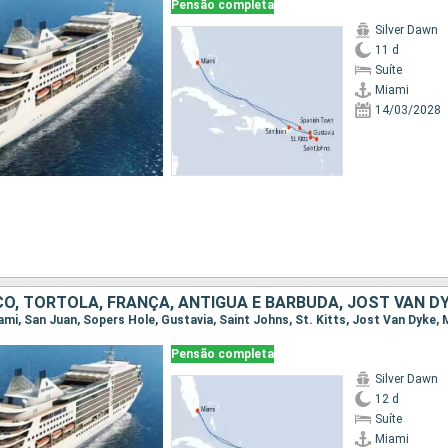
Pensão completa
Silver Dawn
11 d
Suíte
Miami
14/03/2028
Pensão completa
Silver Dawn
12 d
Suíte
Miami