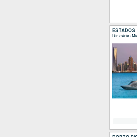
ESTADOS 
Itinerário : M