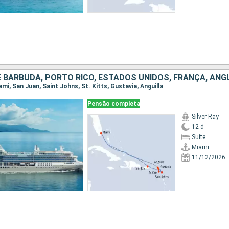
iami, San Juan, Saint Johns, St. Kitts, Gustavia, Anguilla
Pensão completa
Silver Ray
12 d
Suíte
Miami
11/12/2026