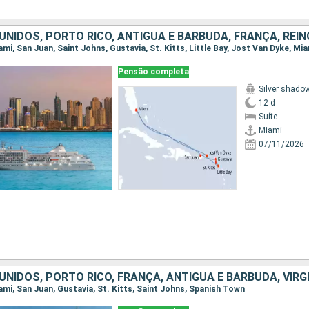
Pensão completa
Silver shado
12 d
Suíte
Miami
07/11/2026
iami, San Juan, Gustavia, St. Kitts, Saint Johns, Spanish Town