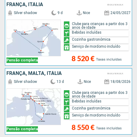
FRANÇA, ITÁLIA
Silver shadow
9 d
Nice
24/05/2027
Clube para crianças a partir dos 3
anos de idade
Bebidas incluídas
Cozinha gastronómica
Serviço de mordomo incluído
8 520 €
Taxas incluídas
Pensão completa
FRANÇA, MALTA, ITÁLIA
Silver shadow
13 d
Nice
18/08/2026
Clube para crianças a partir dos 3
anos de idade
Bebidas incluídas
Cozinha gastronómica
Serviço de mordomo incluído
8 550 €
Taxas incluídas
Pensão completa