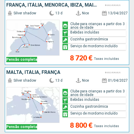
FRANÇA, ITÁLIA, MENORCA, IBIZA, MAIORCA, ESPANHA
Silver shadow
13 d
Nice
13/04/2027
Clube para crianças a partir dos 3
anos de idade
Bebidas incluídas
Cozinha gastronómica
Serviço de mordomo incluído
8 720 €
Taxas incluídas
Pensão completa
MALTA, ITÁLIA, FRANÇA
Silver shadow
13 d
Nice
01/04/2027
Clube para crianças a partir dos 3
anos de idade
Bebidas incluídas
Cozinha gastronómica
Serviço de mordomo incluído
8 800 €
Taxas incluídas
Pensão completa