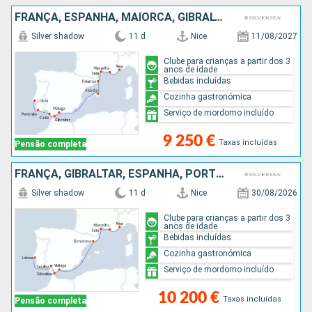
FRANÇA, ESPANHA, MAIORCA, GIBRALTAR, PORTUGAL
Silver shadow
11 d
Nice
11/08/2027
Clube para crianças a partir dos 3
anos de idade
Bebidas incluídas
Cozinha gastronómica
Serviço de mordomo incluído
9 250 €
Taxas incluídas
Pensão completa
FRANÇA, GIBRALTAR, ESPANHA, PORTUGAL
Silver shadow
11 d
Nice
30/08/2026
Clube para crianças a partir dos 3
anos de idade
Bebidas incluídas
Cozinha gastronómica
Serviço de mordomo incluído
10 200 €
Taxas incluídas
Pensão completa