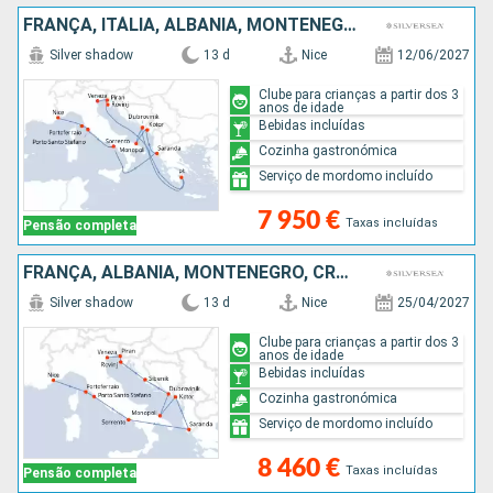
FRANÇA, ITÁLIA, ALBÂNIA, MONTENEGRO, GRÉCIA, CROÁCIA
Silver shadow
13 d
Nice
12/06/2027
Clube para crianças a partir dos 3
anos de idade
Bebidas incluídas
Cozinha gastronómica
Serviço de mordomo incluído
7 950 €
Taxas incluídas
Pensão completa
FRANÇA, ALBÂNIA, MONTENEGRO, CROÁCIA, ITÁLIA
Silver shadow
13 d
Nice
25/04/2027
Clube para crianças a partir dos 3
anos de idade
Bebidas incluídas
Cozinha gastronómica
Serviço de mordomo incluído
8 460 €
Taxas incluídas
Pensão completa