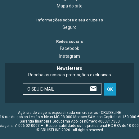
Mapa do site
Informações sobre o seu cruzeiro
Seguro
Redes sociais
Facebook
Instagram
Newsletters
Receba as nossas promoções exclusivas
O SEU E-MAIL
OK
Agência de viagens especializada em cruzeiros - CRUISELINE
16 rue du gabian Les flots bleus MC 98 000 Monaco SAM con Capitale di 150 000 
Garantia financeira Groupama Apólice número 4000717380
viagens n° 006 02 0007 – - Responsabilidade civil e profissional RC RSA de 10 0
© CRUISELINE 2026 - all rights reserved