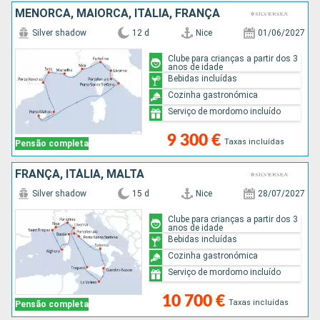
MENORCA, MAIORCA, ITÁLIA, FRANÇA
Silver shadow
12 d
Nice
01/06/2027
Clube para crianças a partir dos 3
anos de idade
Bebidas incluídas
Cozinha gastronómica
Serviço de mordomo incluído
9 300 €
Taxas incluídas
Pensão completa
FRANÇA, ITÁLIA, MALTA
Silver shadow
15 d
Nice
28/07/2027
Clube para crianças a partir dos 3
anos de idade
Bebidas incluídas
Cozinha gastronómica
Serviço de mordomo incluído
10 700 €
Taxas incluídas
Pensão completa