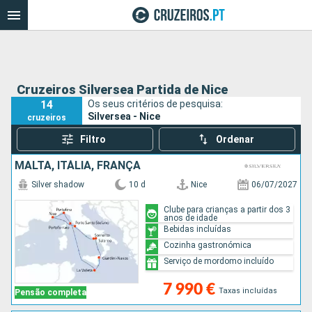
Cruzeiros Silversea Partida de Nice
14
Os seus critérios de pesquisa:
Silversea - Nice
cruzeiros
Filtro
Ordenar
MALTA, ITÁLIA, FRANÇA
Silver shadow
10 d
Nice
06/07/2027
Clube para crianças a partir dos 3
anos de idade
Bebidas incluídas
Cozinha gastronómica
Serviço de mordomo incluído
7 990 €
Taxas incluídas
Pensão completa