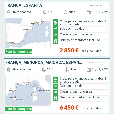
FRANÇA, ESPANHA
Silver shadow
6 d
Nice
30/08/2026
Clube para crianças a partir dos 3
anos de idade
Bebidas incluídas
Cozinha gastronómica
Serviço de mordomo incluído
2 850 €
Taxas incluídas
Pensão completa
FRANÇA, MENORCA, MAIORCA, ESPANHA, ITÁLIA
Silver shadow
11 d
Nice
20/08/2028
Clube para crianças a partir dos 3
anos de idade
Bebidas incluídas
Cozinha gastronómica
Serviço de mordomo incluído
6 450 €
Taxas incluídas
Pensão completa