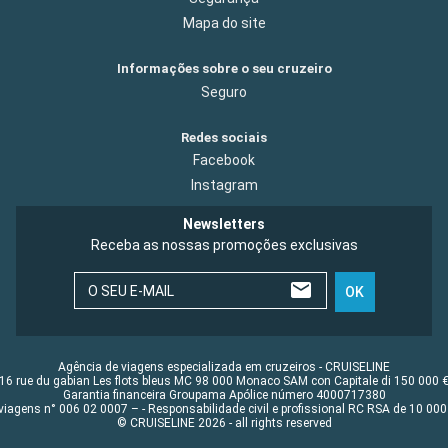
Mapa do site
Informações sobre o seu cruzeiro
Seguro
Redes sociais
Facebook
Instagram
Newsletters
Receba as nossas promoções exclusivas
O SEU E-MAIL
OK
Agência de viagens especializada em cruzeiros - CRUISELINE
16 rue du gabian Les flots bleus MC 98 000 Monaco SAM con Capitale di 150 000 
Garantia financeira Groupama Apólice número 4000717380
viagens n° 006 02 0007 – - Responsabilidade civil e profissional RC RSA de 10 0
© CRUISELINE 2026 - all rights reserved