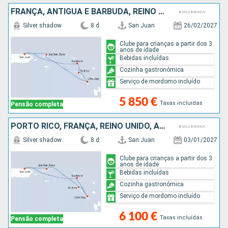
FRANÇA, ANTÍGUA E BARBUDA, REINO UNIDO, JOST VAN DYKE, PORTO RICO
Silver shadow
8 d
San Juan
26/02/2027
Clube para crianças a partir dos 3
anos de idade
Bebidas incluídas
Cozinha gastronómica
Serviço de mordomo incluído
5 850 €
Taxas incluídas
Pensão completa
PORTO RICO, FRANÇA, REINO UNIDO, ANTÍGUA E BARBUDA, JOST VAN DYKE
Silver shadow
8 d
San Juan
03/01/2027
Clube para crianças a partir dos 3
anos de idade
Bebidas incluídas
Cozinha gastronómica
Serviço de mordomo incluído
6 100 €
Taxas incluídas
Pensão completa