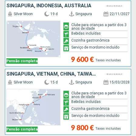
SINGAPURA, INDONÉSIA, AUSTRALIA
Silver Moon
19 d
Singapura
22/11/2027
Clube para crianças a partir dos 3
anos de idade
Bebidas incluídas
Cozinha gastronómica
Serviço de mordomo incluído
9 600 €
Taxas incluídas
Pensão completa
SINGAPURA, VIETNAM, CHINA, TAIWAN, JAPÃO
Silver Moon
15 d
Singapura
15/03/2028
Clube para crianças a partir dos 3
anos de idade
Bebidas incluídas
Cozinha gastronómica
Serviço de mordomo incluído
9 800 €
Taxas incluídas
Pensão completa