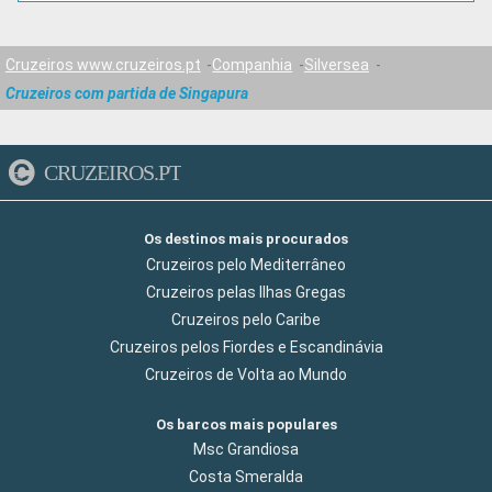
Cruzeiros www.cruzeiros.pt
Companhia
Silversea
Cruzeiros com partida de Singapura
CRUZEIROS.PT
Os destinos mais procurados
Cruzeiros pelo Mediterrâneo
Cruzeiros pelas Ilhas Gregas
Cruzeiros pelo Caribe
Cruzeiros pelos Fiordes e Escandinávia
Cruzeiros de Volta ao Mundo
Os barcos mais populares
Msc Grandiosa
Costa Smeralda