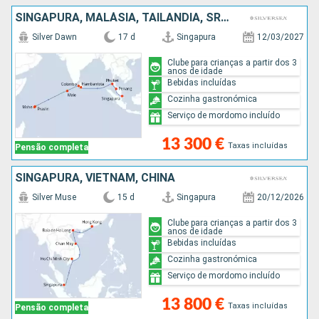
SINGAPURA, MALÁSIA, TAILÂNDIA, SRI LANKA, MALDIVAS, SEYCHELLES
Silver Dawn
17 d
Singapura
12/03/2027
Clube para crianças a partir dos 3
anos de idade
Bebidas incluídas
Cozinha gastronómica
Serviço de mordomo incluído
13 300 €
Taxas incluídas
Pensão completa
SINGAPURA, VIETNAM, CHINA
Silver Muse
15 d
Singapura
20/12/2026
Clube para crianças a partir dos 3
anos de idade
Bebidas incluídas
Cozinha gastronómica
Serviço de mordomo incluído
13 800 €
Taxas incluídas
Pensão completa