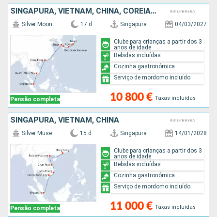
SINGAPURA, VIETNAM, CHINA, COREIA DO SUL, JAPÃO
Silver Moon
17 d
Singapura
04/03/2027
Clube para crianças a partir dos 3
anos de idade
Bebidas incluídas
Cozinha gastronómica
Serviço de mordomo incluído
10 800 €
Taxas incluídas
Pensão completa
SINGAPURA, VIETNAM, CHINA
Silver Muse
15 d
Singapura
14/01/2028
Clube para crianças a partir dos 3
anos de idade
Bebidas incluídas
Cozinha gastronómica
Serviço de mordomo incluído
11 000 €
Taxas incluídas
Pensão completa