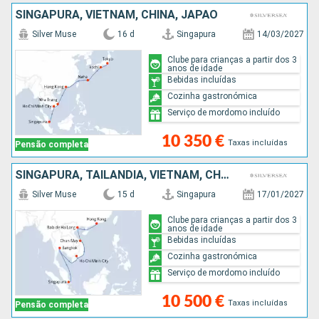
SINGAPURA, VIETNAM, CHINA, JAPÃO
Silver Muse
16 d
Singapura
14/03/2027
Clube para crianças a partir dos 3
anos de idade
Bebidas incluídas
Cozinha gastronómica
Serviço de mordomo incluído
10 350 €
Taxas incluídas
Pensão completa
SINGAPURA, TAILÂNDIA, VIETNAM, CHINA
Silver Muse
15 d
Singapura
17/01/2027
Clube para crianças a partir dos 3
anos de idade
Bebidas incluídas
Cozinha gastronómica
Serviço de mordomo incluído
10 500 €
Taxas incluídas
Pensão completa