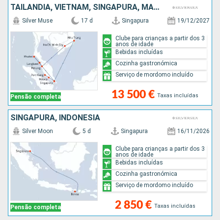
TAILÂNDIA, VIETNAM, SINGAPURA, MALÁSIA
Silver Muse
17 d
Singapura
19/12/2027
Clube para crianças a partir dos 3
anos de idade
Bebidas incluídas
Cozinha gastronómica
Serviço de mordomo incluído
13 500 €
Taxas incluídas
Pensão completa
SINGAPURA, INDONÉSIA
Silver Moon
5 d
Singapura
16/11/2026
Clube para crianças a partir dos 3
anos de idade
Bebidas incluídas
Cozinha gastronómica
Serviço de mordomo incluído
2 850 €
Taxas incluídas
Pensão completa