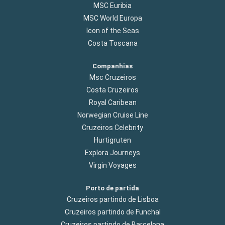
MSC Euribia
MSC World Europa
Icon of the Seas
Costa Toscana
Companhias
Msc Cruzeiros
Costa Cruzeiros
Royal Caribean
Norwegian Cruise Line
Cruzeiros Celebrity
Hurtigruten
Explora Journeys
Virgin Voyages
Porto de partida
Cruzeiros partindo de Lisboa
Cruzeiros partindo de Funchal
Cruzeiros partindo de Barcelona