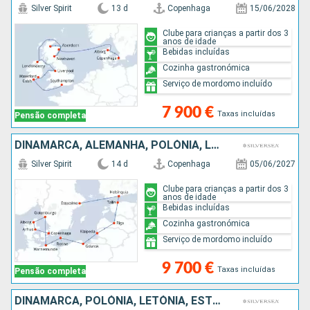
Silver Spirit
13 d
Copenhaga
15/06/2028
Clube para crianças a partir dos 3
anos de idade
Bebidas incluídas
Cozinha gastronómica
Serviço de mordomo incluído
7 900 €
Taxas incluídas
Pensão completa
DINAMARCA, ALEMANHA, POLÓNIA, LETÓNIA, ESTÓNIA, FINLÂNDIA, SUÉCIA
Silver Spirit
14 d
Copenhaga
05/06/2027
Clube para crianças a partir dos 3
anos de idade
Bebidas incluídas
Cozinha gastronómica
Serviço de mordomo incluído
9 700 €
Taxas incluídas
Pensão completa
DINAMARCA, POLÓNIA, LETÓNIA, ESTÓNIA, FINLÂNDIA, SUÉCIA