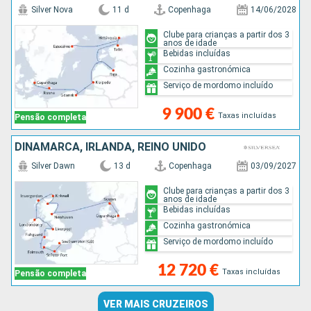
Silver Nova
11 d
Copenhaga
14/06/2028
Clube para crianças a partir dos 3
anos de idade
Bebidas incluídas
Cozinha gastronómica
Serviço de mordomo incluído
9 900 €
Taxas incluídas
Pensão completa
DINAMARCA, IRLANDA, REINO UNIDO
Silver Dawn
13 d
Copenhaga
03/09/2027
Clube para crianças a partir dos 3
anos de idade
Bebidas incluídas
Cozinha gastronómica
Serviço de mordomo incluído
12 720 €
Taxas incluídas
Pensão completa
VER MAIS CRUZEIROS