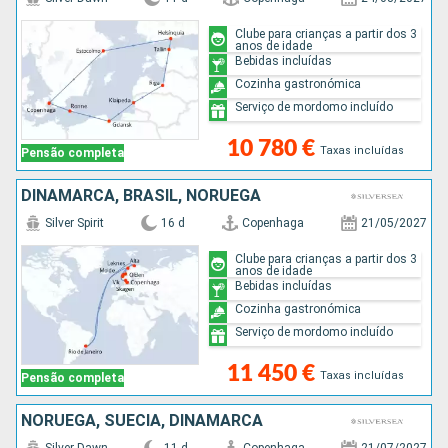
Clube para crianças a partir dos 3
anos de idade
Bebidas incluídas
Cozinha gastronómica
Serviço de mordomo incluído
10 780 €
Taxas incluídas
Pensão completa
DINAMARCA, BRASIL, NORUEGA
Silver Spirit
16 d
Copenhaga
21/05/2027
Clube para crianças a partir dos 3
anos de idade
Bebidas incluídas
Cozinha gastronómica
Serviço de mordomo incluído
11 450 €
Taxas incluídas
Pensão completa
NORUEGA, SUÉCIA, DINAMARCA