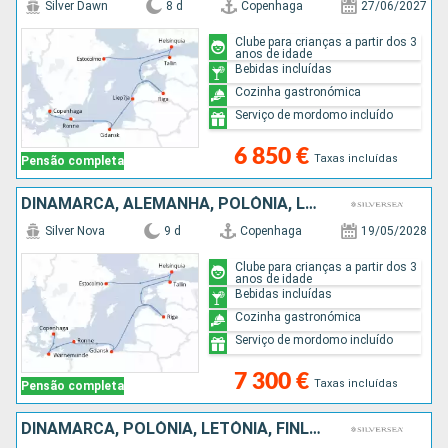
Silver Dawn
8 d
Copenhaga
27/06/2027
Clube para crianças a partir dos 3
anos de idade
Bebidas incluídas
Cozinha gastronómica
Serviço de mordomo incluído
6 850 €
Taxas incluídas
Pensão completa
DINAMARCA, ALEMANHA, POLÓNIA, LETÓNIA, ESTÓNIA, FINLÂNDIA, SUÉCIA
Silver Nova
9 d
Copenhaga
19/05/2028
Clube para crianças a partir dos 3
anos de idade
Bebidas incluídas
Cozinha gastronómica
Serviço de mordomo incluído
7 300 €
Taxas incluídas
Pensão completa
DINAMARCA, POLÓNIA, LETÓNIA, FINLÂNDIA, ESTÓNIA, SUÉCIA