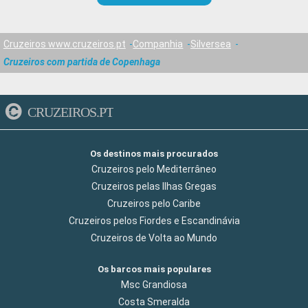
Cruzeiros www.cruzeiros.pt
Companhia
Silversea
Cruzeiros com partida de Copenhaga
CRUZEIROS.PT
Os destinos mais procurados
Cruzeiros pelo Mediterrâneo
Cruzeiros pelas Ilhas Gregas
Cruzeiros pelo Caribe
Cruzeiros pelos Fiordes e Escandinávia
Cruzeiros de Volta ao Mundo
Os barcos mais populares
Msc Grandiosa
Costa Smeralda