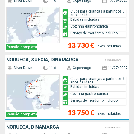
Silver Dawn
11 d
Copenhaga
17/06/2027
Clube para crianças a partir dos 3
anos de idade
Bebidas incluídas
Cozinha gastronómica
Serviço de mordomo incluído
13 730 €
Taxas incluídas
Pensão completa
NORUEGA, SUÉCIA, DINAMARCA
Silver Dawn
11 d
Copenhaga
11/07/2027
Clube para crianças a partir dos 3
anos de idade
Bebidas incluídas
Cozinha gastronómica
Serviço de mordomo incluído
13 750 €
Taxas incluídas
Pensão completa
NORUEGA, DINAMARCA