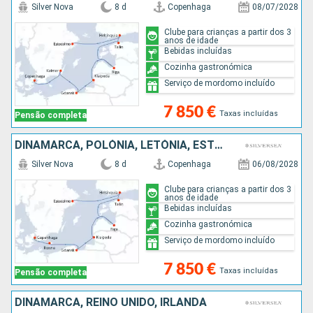
Silver Nova
8 d
Copenhaga
08/07/2028
Clube para crianças a partir dos 3
anos de idade
Bebidas incluídas
Cozinha gastronómica
Serviço de mordomo incluído
7 850 €
Taxas incluídas
Pensão completa
DINAMARCA, POLÓNIA, LETÓNIA, ESTÓNIA, FINLÂNDIA, SUÉCIA
Silver Nova
8 d
Copenhaga
06/08/2028
Clube para crianças a partir dos 3
anos de idade
Bebidas incluídas
Cozinha gastronómica
Serviço de mordomo incluído
7 850 €
Taxas incluídas
Pensão completa
DINAMARCA, REINO UNIDO, IRLANDA