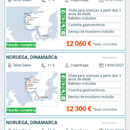
Silver Dawn
11 d
Copenhaga
21/07/2027
Clube para crianças a partir dos 3
anos de idade
Bebidas incluídas
Cozinha gastronómica
Serviço de mordomo incluído
12 060 €
Taxas incluídas
Pensão completa
NORUEGA, DINAMARCA
Silver Dawn
11 d
Copenhaga
14/08/2027
Clube para crianças a partir dos 3
anos de idade
Bebidas incluídas
Cozinha gastronómica
Serviço de mordomo incluído
12 300 €
Taxas incluídas
Pensão completa
NORUEGA, DINAMARCA