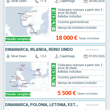
Silver Dawn
11 d
Copenhaga
28/08/2026
Clube para crianças a partir dos 3
anos de idade
Bebidas incluídas
Cozinha gastronómica
Serviço de mordomo incluído
18 000 €
Taxas incluídas
Pensão completa
DINAMARCA, IRLANDA, REINO UNIDO
Silver Dawn
13 d
Copenhaga
07/09/2026
Clube para crianças a partir dos 3
anos de idade
Bebidas incluídas
Cozinha gastronómica
Serviço de mordomo incluído
5 500 €
Taxas incluídas
Pensão completa
DINAMARCA, POLÓNIA, LETÓNIA, ESTÓNIA, FINLÂNDIA, SUÉCIA