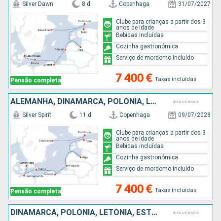
Silver Dawn
8 d
Copenhaga
31/07/2027
Clube para crianças a partir dos 3
anos de idade
Bebidas incluídas
Cozinha gastronómica
Serviço de mordomo incluído
7 400 €
Taxas incluídas
Pensão completa
ALEMANHA, DINAMARCA, POLÓNIA, LETÓNIA, ESTÓNIA, FINLÂNDIA, SUÉCIA
Silver Spirit
11 d
Copenhaga
09/07/2028
Clube para crianças a partir dos 3
anos de idade
Bebidas incluídas
Cozinha gastronómica
Serviço de mordomo incluído
7 400 €
Taxas incluídas
Pensão completa
DINAMARCA, POLÓNIA, LETÓNIA, ESTÓNIA, FINLÂNDIA, SUÉCIA