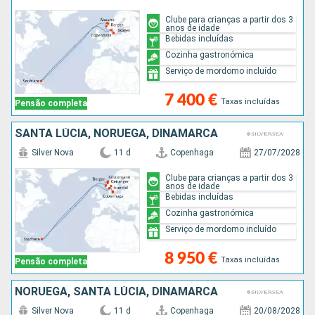
Clube para crianças a partir dos 3
anos de idade
Bebidas incluídas
Cozinha gastronómica
Serviço de mordomo incluído
7 400 €
Taxas incluídas
Pensão completa
SANTA LÚCIA, NORUEGA, DINAMARCA
Silver Nova
11 d
Copenhaga
27/07/2028
Clube para crianças a partir dos 3
anos de idade
Bebidas incluídas
Cozinha gastronómica
Serviço de mordomo incluído
8 950 €
Taxas incluídas
Pensão completa
NORUEGA, SANTA LÚCIA, DINAMARCA
Silver Nova
11 d
Copenhaga
20/08/2028