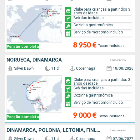
Clube para crianças a partir dos 3
anos de idade
Bebidas incluídas
Cozinha gastronómica
Serviço de mordomo incluído
8 950 €
Taxas incluídas
Pensão completa
NORUEGA, DINAMARCA
Silver Dawn
11 d
Copenhaga
18/08/2026
Clube para crianças a partir dos 3
anos de idade
Bebidas incluídas
Cozinha gastronómica
Serviço de mordomo incluído
9 000 €
Taxas incluídas
Pensão completa
DINAMARCA, POLÓNIA, LETÓNIA, FINLÂNDIA, ESTÓNIA, SUÉCIA
Silver Dawn
11 d
Copenhaga
07/06/2027