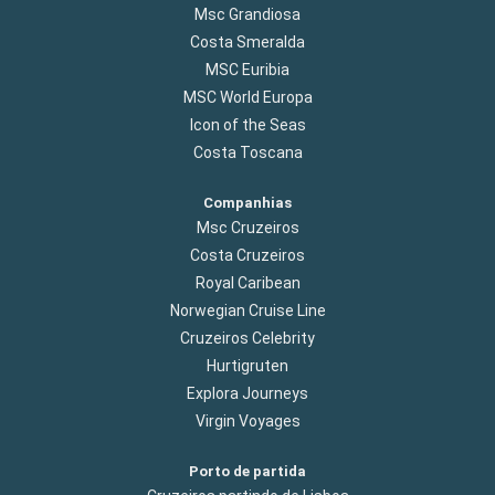
Msc Grandiosa
Costa Smeralda
MSC Euribia
MSC World Europa
Icon of the Seas
Costa Toscana
Companhias
Msc Cruzeiros
Costa Cruzeiros
Royal Caribean
Norwegian Cruise Line
Cruzeiros Celebrity
Hurtigruten
Explora Journeys
Virgin Voyages
Porto de partida