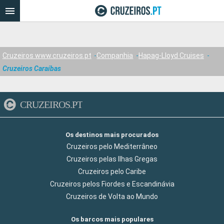
Cruzeiros www.cruzeiros.pt
Companhia
Hapag-Lloyd Cruises
Cruzeiros Caraíbas
CRUZEIROS.PT
Os destinos mais procurados
Cruzeiros pelo Mediterrâneo
Cruzeiros pelas Ilhas Gregas
Cruzeiros pelo Caribe
Cruzeiros pelos Fiordes e Escandinávia
Cruzeiros de Volta ao Mundo
Os barcos mais populares