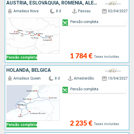
ÁUSTRIA, ESLOVÁQUIA, ROMÊNIA, ALEMANHA
Amadeus Nova
8 d
Passau
02/04/2027
Pensão completa
1 784 €
Taxas incluídas
Pensão completa
HOLANDA, BÉLGICA
Amadeus Queen
8 d
Amesterdão
10/04/2027
Pensão completa
2 235 €
Taxas incluídas
Pensão completa