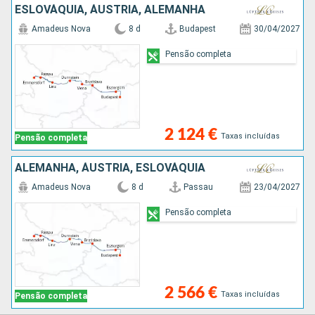
ESLOVÁQUIA, ÁUSTRIA, ALEMANHA
Amadeus Nova
8 d
Budapest
30/04/2027
Pensão completa
2 124 €
Taxas incluídas
Pensão completa
ALEMANHA, ÁUSTRIA, ESLOVÁQUIA
Amadeus Nova
8 d
Passau
23/04/2027
Pensão completa
2 566 €
Taxas incluídas
Pensão completa