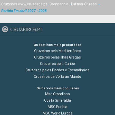
Cruzeiros www.cruzeiros.pt
Companhia
Luftner Cruises
Partida Em abril 2027 - 2028
CRUZEIROS.PT
Os destinos mais procurados
Cruzeiros pelo Mediterrâneo
Cruzeiros pelas Ilhas Gregas
Cruzeiros pelo Caribe
Cruzeiros pelos Fiordes e Escandinávia
Cruzeiros de Volta ao Mundo
Os barcos mais populares
Msc Grandiosa
Costa Smeralda
MSC Euribia
MSC World Europa