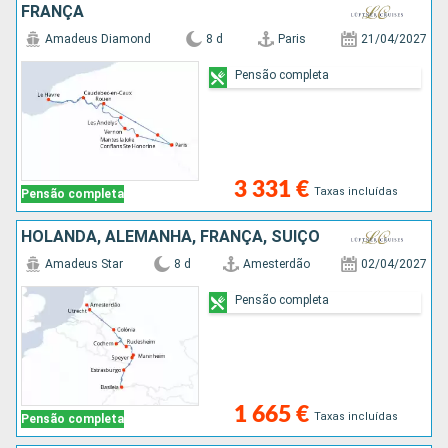
FRANÇA
Amadeus Diamond
8 d
Paris
21/04/2027
Pensão completa
3 331 €
Taxas incluídas
Pensão completa
HOLANDA, ALEMANHA, FRANÇA, SUÍÇO
Amadeus Star
8 d
Amesterdão
02/04/2027
Pensão completa
1 665 €
Taxas incluídas
Pensão completa