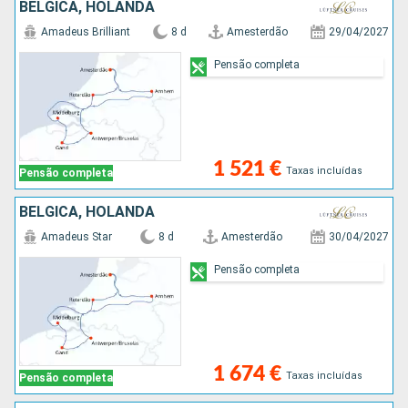
BÉLGICA, HOLANDA
Amadeus Brilliant
8 d
Amesterdão
29/04/2027
Pensão completa
1 521 €
Taxas incluídas
Pensão completa
BÉLGICA, HOLANDA
Amadeus Star
8 d
Amesterdão
30/04/2027
Pensão completa
1 674 €
Taxas incluídas
Pensão completa