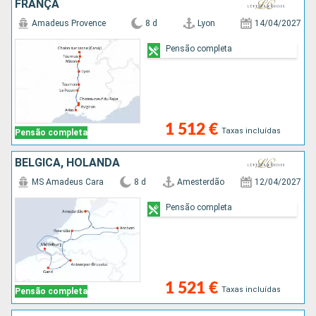
FRANÇA
Amadeus Provence
8 d
Lyon
14/04/2027
Pensão completa
1 512 €
Taxas incluídas
Pensão completa
BÉLGICA, HOLANDA
MS Amadeus Cara
8 d
Amesterdão
12/04/2027
Pensão completa
1 521 €
Taxas incluídas
Pensão completa