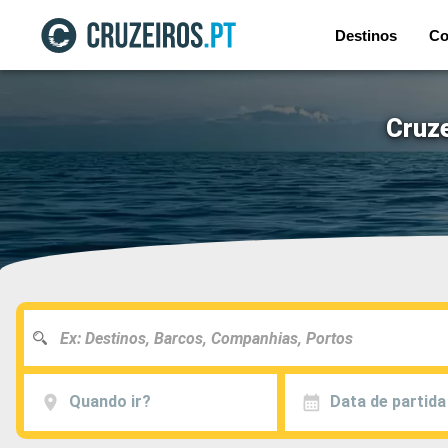
Destinos
Co
Cruze
Quando ir?
Data de partida