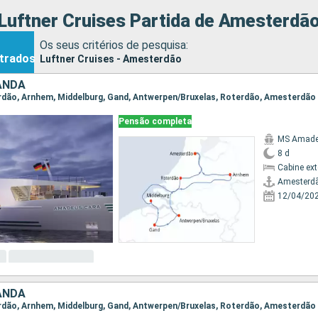
Luftner Cruises Partida de Amesterdã
Os seus critérios de pesquisa:
trados
Luftner Cruises - Amesterdão
ANDA
erdão, Arnhem, Middelburg, Gand, Antwerpen/Bruxelas, Roterdão, Amesterdão
Pensão completa
MS Amade
8 d
Cabine ex
Amesterd
12/04/20
ANDA
erdão, Arnhem, Middelburg, Gand, Antwerpen/Bruxelas, Roterdão, Amesterdão