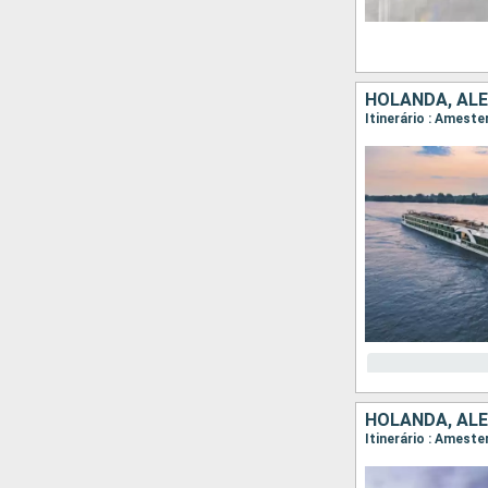
HOLANDA, ALE
HOLANDA, AL
Itinerário : Amest