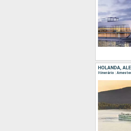
HOLANDA, AL
Itinerário : Amest