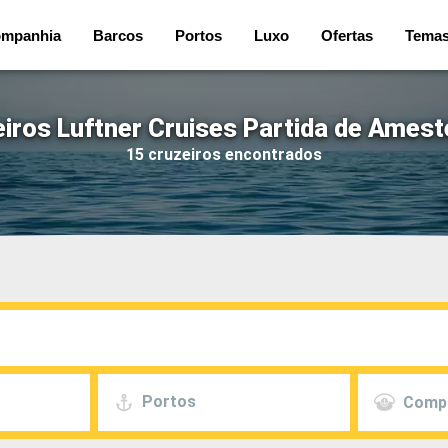
mpanhia
Barcos
Portos
Luxo
Ofertas
Tema
iros Luftner Cruises Partida de Ames
15 cruzeiros encontrados
Portos
Comp