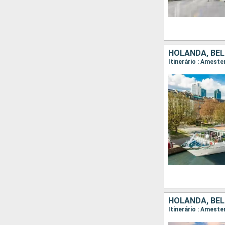
HOLANDA, BÉL
Itinerário : Amest
HOLANDA, BÉL