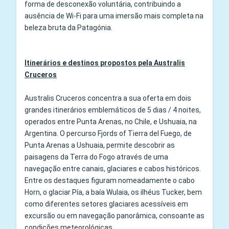
forma de desconexão voluntária, contribuindo a
ausência de Wi-Fi para uma imersão mais completa na
beleza bruta da Patagónia.
Itinerários e destinos propostos pela Australis
Cruceros
Australis Cruceros concentra a sua oferta em dois
grandes itinerários emblemáticos de 5 dias / 4 noites,
operados entre Punta Arenas, no Chile, e Ushuaia, na
Argentina. O percurso Fjords of Tierra del Fuego, de
Punta Arenas a Ushuaia, permite descobrir as
paisagens da Terra do Fogo através de uma
navegação entre canais, glaciares e cabos históricos.
Entre os destaques figuram nomeadamente o cabo
Horn, o glaciar Pía, a baía Wulaia, os ilhéus Tucker, bem
como diferentes setores glaciares acessíveis em
excursão ou em navegação panorâmica, consoante as
condições meteorológicas.