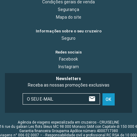
Condições gerais de venda
Segurança
Mapa do site
Informações sobre o seu cruzeiro
Seguro
Redes sociais
Facebook
Instagram
Newsletters
Receba as nossas promoções exclusivas
O SEU E-MAIL
OK
Agência de viagens especializada em cruzeiros - CRUISELINE
16 rue du gabian Les flots bleus MC 98 000 Monaco SAM con Capitale di 150 000 
Garantia financeira Groupama Apólice número 4000717380
viagens n° 006 02 0007 – - Responsabilidade civil e profissional RC RSA de 10 0