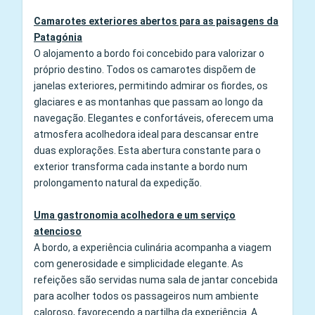
Camarotes exteriores abertos para as paisagens da
Patagónia
O alojamento a bordo foi concebido para valorizar o
próprio destino. Todos os camarotes dispõem de
janelas exteriores, permitindo admirar os fiordes, os
glaciares e as montanhas que passam ao longo da
navegação. Elegantes e confortáveis, oferecem uma
atmosfera acolhedora ideal para descansar entre
duas explorações. Esta abertura constante para o
exterior transforma cada instante a bordo num
prolongamento natural da expedição.
Uma gastronomia acolhedora e um serviço
atencioso
A bordo, a experiência culinária acompanha a viagem
com generosidade e simplicidade elegante. As
refeições são servidas numa sala de jantar concebida
para acolher todos os passageiros num ambiente
caloroso, favorecendo a partilha da experiência. A