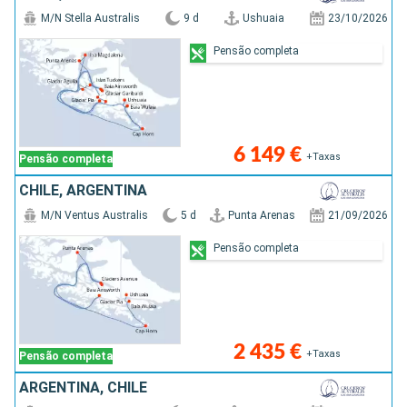
M/N Stella Australis
9 d
Ushuaia
23/10/2026
Pensão completa
6 149 €
+Taxas
Pensão completa
CHILE, ARGENTINA
M/N Ventus Australis
5 d
Punta Arenas
21/09/2026
Pensão completa
2 435 €
+Taxas
Pensão completa
ARGENTINA, CHILE