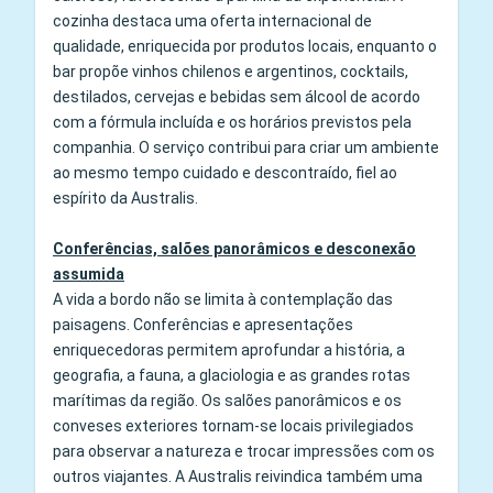
cozinha destaca uma oferta internacional de
qualidade, enriquecida por produtos locais, enquanto o
bar propõe vinhos chilenos e argentinos, cocktails,
destilados, cervejas e bebidas sem álcool de acordo
com a fórmula incluída e os horários previstos pela
companhia. O serviço contribui para criar um ambiente
ao mesmo tempo cuidado e descontraído, fiel ao
espírito da Australis.
Conferências, salões panorâmicos e desconexão
assumida
A vida a bordo não se limita à contemplação das
paisagens. Conferências e apresentações
enriquecedoras permitem aprofundar a história, a
geografia, a fauna, a glaciologia e as grandes rotas
marítimas da região. Os salões panorâmicos e os
conveses exteriores tornam-se locais privilegiados
para observar a natureza e trocar impressões com os
outros viajantes. A Australis reivindica também uma