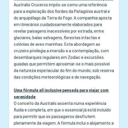
Australis Cruceros impôs-se como uma referência
para a exploração dos fiordes da Patagónia austral e
do arquipélago da Terra do Fogo. A companhia aposta
em itinerários cuidadosamente elaborados para
revelar paisagens inacessíveis por estrada, entre
glaciares, baías selvagens, florestas intactas e
colónias de aves marinhas. Esta abordagem ao
cruzeiro privilegia a imersão e a contemplação, com
desembarques regulares em Zodiac e excursões
guiadas que permitem aproximar-se o mais possível
da natureza espetacular do fim do mundo, sob reserva
das condições meteorológicas e de navegação.
Uma fórmula all inclusive pensada para viajar com
serenidade
O conceito da Australis assenta numa experiência
fluida e completa, em que o essencial já está incluído
para permitir que os passageiros desfrutem
plenamente da viagem. A fórmula inclui o alojamento a