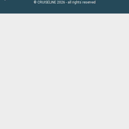
© CRUISELINE 2026 - all rights reserved