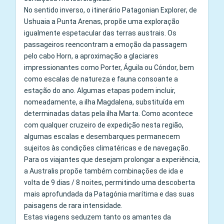
No sentido inverso, o itinerário Patagonian Explorer, de
Ushuaia a Punta Arenas, propõe uma exploração
igualmente espetacular das terras austrais. Os
passageiros reencontram a emoção da passagem
pelo cabo Horn, a aproximação a glaciares
impressionantes como Porter, Águila ou Cóndor, bem
como escalas de natureza e fauna consoante a
estação do ano. Algumas etapas podem incluir,
nomeadamente, a ilha Magdalena, substituída em
determinadas datas pela ilha Marta. Como acontece
com qualquer cruzeiro de expedição nesta região,
algumas escalas e desembarques permanecem
sujeitos às condições climatéricas e de navegação.
Para os viajantes que desejam prolongar a experiência,
a Australis propõe também combinações de ida e
volta de 9 dias / 8 noites, permitindo uma descoberta
mais aprofundada da Patagónia marítima e das suas
paisagens de rara intensidade.
Estas viagens seduzem tanto os amantes da