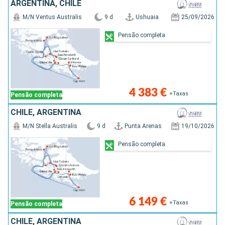
ARGENTINA, CHILE
M/N Ventus Australis
9 d
Ushuaia
25/09/2026
Pensão completa
4 383 €
+Taxas
Pensão completa
CHILE, ARGENTINA
M/N Stella Australis
9 d
Punta Arenas
19/10/2026
Pensão completa
6 149 €
+Taxas
Pensão completa
CHILE, ARGENTINA