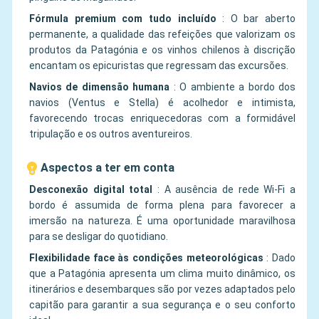
Fórmula premium com tudo incluído
:
O bar aberto
permanente, a qualidade das refeições que valorizam os
produtos da Patagónia e os vinhos chilenos à discrição
encantam os epicuristas que regressam das excursões.
Navios de dimensão humana
:
O ambiente a bordo dos
navios (Ventus e Stella) é acolhedor e intimista,
favorecendo trocas enriquecedoras com a formidável
tripulação e os outros aventureiros.
Aspectos a ter em conta
Desconexão digital total
:
A ausência de rede Wi-Fi a
bordo é assumida de forma plena para favorecer a
imersão na natureza. É uma oportunidade maravilhosa
para se desligar do quotidiano.
Flexibilidade face às condições meteorológicas
:
Dado
que a Patagónia apresenta um clima muito dinâmico, os
itinerários e desembarques são por vezes adaptados pelo
capitão para garantir a sua segurança e o seu conforto