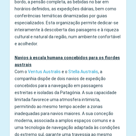
bordo, a pensão completa, as bebidas no bar em
horários definidos, as expedições diárias, bem como
conferências temáticas dinamizadas por guias
especializados. Esta organização permite dedicar-se
inteiramente à descoberta das paisagens e à riqueza
cultural e natural da região, num ambiente confortável
e acolhedor.
Navios à escala humana concebidos para os fiordes
austrais
Com o
Ventus Australis
e o
Stella Australis
, a
companhia dispõe de dois navios de expedição
concebidos para a navegação em passagens
estreitas e isoladas da Patagónia. A sua capacidade
limitada favorece uma atmosfera intimista,
permitindo ao mesmo tempo aceder a zonas
inadequadas para navios maiores. A sua conceção
moderna, associada a amplos espaços comuns e a
uma tecnologia de navegação adaptada às condições
do extremo sul, garante uma travessia ao mesmo