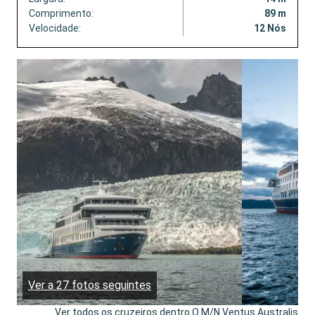
Comprimento:
89 m
Velocidade:
12 Nós
Ver a 27 fotos seguintes
Ver todos os cruzeiros dentro O M/N Ventus Australis