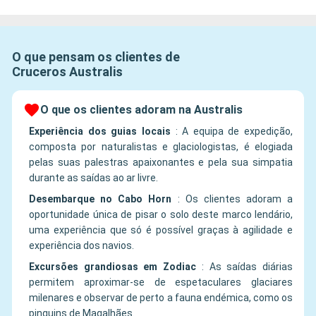
O que pensam os clientes de
Cruceros Australis
O que os clientes adoram na Australis
Experiência dos guias locais
:
A equipa de expedição,
composta por naturalistas e glaciologistas, é elogiada
pelas suas palestras apaixonantes e pela sua simpatia
durante as saídas ao ar livre.
Desembarque no Cabo Horn
:
Os clientes adoram a
oportunidade única de pisar o solo deste marco lendário,
uma experiência que só é possível graças à agilidade e
experiência dos navios.
Excursões grandiosas em Zodiac
:
As saídas diárias
permitem aproximar-se de espetaculares glaciares
milenares e observar de perto a fauna endémica, como os
pinguins de Magalhães.