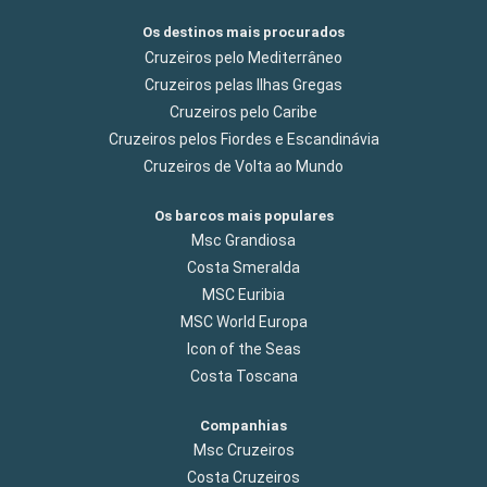
Os destinos mais procurados
Cruzeiros pelo Mediterrâneo
Cruzeiros pelas Ilhas Gregas
Cruzeiros pelo Caribe
Cruzeiros pelos Fiordes e Escandinávia
Cruzeiros de Volta ao Mundo
Os barcos mais populares
Msc Grandiosa
Costa Smeralda
MSC Euribia
MSC World Europa
Icon of the Seas
Costa Toscana
Companhias
Msc Cruzeiros
Costa Cruzeiros