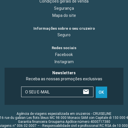
Condições gerais de venda
Segurança
Mapa do site
Informações sobre o seu cruzeiro
Seguro
Redes sociais
Facebook
Instagram
Newsletters
Receba as nossas promoções exclusivas
O SEU E-MAIL
OK
Agência de viagens especializada em cruzeiros - CRUISELINE
16 rue du gabian Les flots bleus MC 98 000 Monaco SAM con Capitale di 150 000 
Garantia financeira Groupama Apólice número 4000717380
viagens n° 006 02 0007 – - Responsabilidade civil e profissional RC RSA de 10 0