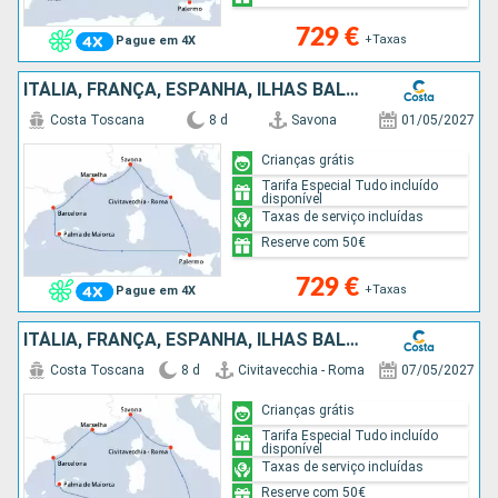
729 €
+Taxas
Pague em 4X
ITÁLIA, FRANÇA, ESPANHA, ILHAS BALEARES
Costa Toscana
8 d
Savona
01/05/2027
Crianças grátis
Tarifa Especial Tudo incluído
disponível
Taxas de serviço incluídas
Reserve com 50€
729 €
+Taxas
Pague em 4X
ITÁLIA, FRANÇA, ESPANHA, ILHAS BALEARES
Costa Toscana
8 d
Civitavecchia - Roma
07/05/2027
Crianças grátis
Tarifa Especial Tudo incluído
disponível
Taxas de serviço incluídas
Reserve com 50€