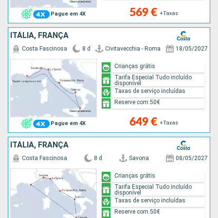
569 €
+Taxas
Pague em 4X
ITÁLIA, FRANÇA
Costa Fascinosa
8 d
Civitavecchia - Roma
18/05/2027
Crianças grátis
Tarifa Especial Tudo incluído
disponível
Taxas de serviço incluídas
Reserve com 50€
649 €
+Taxas
Pague em 4X
ITÁLIA, FRANÇA
Costa Fascinosa
8 d
Savona
08/05/2027
Crianças grátis
Tarifa Especial Tudo incluído
disponível
Taxas de serviço incluídas
Reserve com 50€