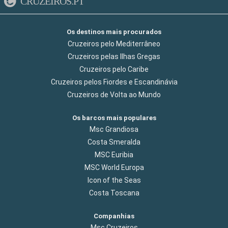
CRUZEIROS.PT
Os destinos mais procurados
Cruzeiros pelo Mediterrâneo
Cruzeiros pelas Ilhas Gregas
Cruzeiros pelo Caribe
Cruzeiros pelos Fiordes e Escandinávia
Cruzeiros de Volta ao Mundo
Os barcos mais populares
Msc Grandiosa
Costa Smeralda
MSC Euribia
MSC World Europa
Icon of the Seas
Costa Toscana
Companhias
Msc Cruzeiros