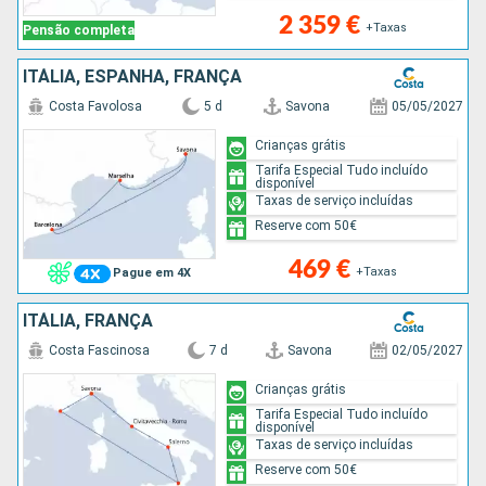
2 359 €
+Taxas
Pensão completa
ITÁLIA, ESPANHA, FRANÇA
Costa Favolosa
5 d
Savona
05/05/2027
Crianças grátis
Tarifa Especial Tudo incluído
disponível
Taxas de serviço incluídas
Reserve com 50€
469 €
+Taxas
Pague em 4X
ITÁLIA, FRANÇA
Costa Fascinosa
7 d
Savona
02/05/2027
Crianças grátis
Tarifa Especial Tudo incluído
disponível
Taxas de serviço incluídas
Reserve com 50€