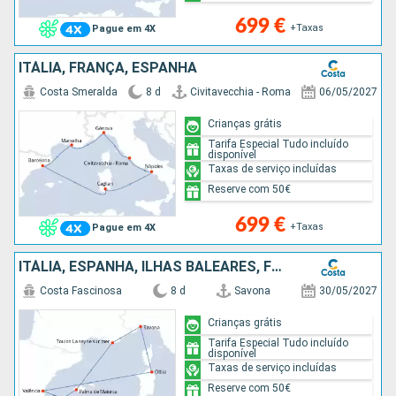
699 €
+Taxas
Pague em 4X
ITÁLIA, FRANÇA, ESPANHA
Costa Smeralda
8 d
Civitavecchia - Roma
06/05/2027
Crianças grátis
Tarifa Especial Tudo incluído
disponível
Taxas de serviço incluídas
Reserve com 50€
699 €
+Taxas
Pague em 4X
ITÁLIA, ESPANHA, ILHAS BALEARES, FRANÇA
Costa Fascinosa
8 d
Savona
30/05/2027
Crianças grátis
Tarifa Especial Tudo incluído
disponível
Taxas de serviço incluídas
Reserve com 50€