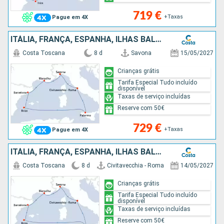
719 €
+Taxas
Pague em 4X
ITÁLIA, FRANÇA, ESPANHA, ILHAS BALEARES
Costa Toscana
8 d
Savona
15/05/2027
Crianças grátis
Tarifa Especial Tudo incluído
disponível
Taxas de serviço incluídas
Reserve com 50€
729 €
+Taxas
Pague em 4X
ITÁLIA, FRANÇA, ESPANHA, ILHAS BALEARES
Costa Toscana
8 d
Civitavecchia - Roma
14/05/2027
Crianças grátis
Tarifa Especial Tudo incluído
disponível
Taxas de serviço incluídas
Reserve com 50€