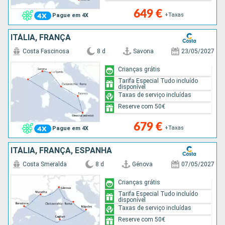
649 €
+Taxas
Pague em 4X
ITÁLIA, FRANÇA
Costa Fascinosa
8 d
Savona
23/05/2027
Crianças grátis
Tarifa Especial Tudo incluído
disponível
Taxas de serviço incluídas
Reserve com 50€
679 €
+Taxas
Pague em 4X
ITÁLIA, FRANÇA, ESPANHA
Costa Smeralda
8 d
Génova
07/05/2027
Crianças grátis
Tarifa Especial Tudo incluído
disponível
Taxas de serviço incluídas
Reserve com 50€