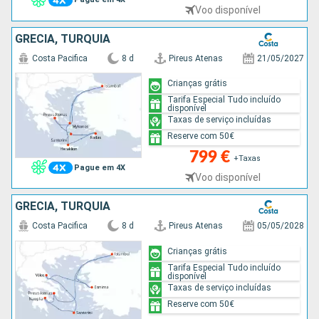
Voo disponível
GRÉCIA, TURQUIA
Costa Pacifica
8 d
Pireus Atenas
21/05/2027
Crianças grátis
Tarifa Especial Tudo incluído
disponível
Taxas de serviço incluídas
Reserve com 50€
799 €
+Taxas
Pague em 4X
Voo disponível
GRÉCIA, TURQUIA
Costa Pacifica
8 d
Pireus Atenas
05/05/2028
Crianças grátis
Tarifa Especial Tudo incluído
disponível
Taxas de serviço incluídas
Reserve com 50€