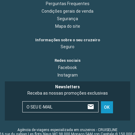
Perguntas Frequentes
Condições gerais de venda
Segurança
Mapa do site
Informações sobre o seu cruzeiro
Seguro
Redes sociais
Facebook
Instagram
Newsletters
Receba as nossas promoções exclusivas
O SEU E-MAIL
OK
Agência de viagens especializada em cruzeiros - CRUISELINE
16 rue du gabian Les flots bleus MC 98 000 Monaco SAM con Capitale di 150 000 