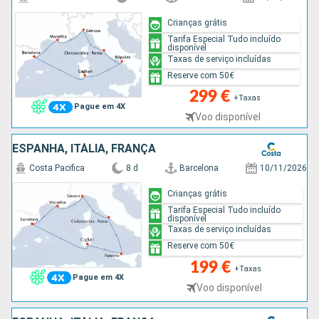
Crianças grátis
Tarifa Especial Tudo incluído
disponível
Taxas de serviço incluídas
Reserve com 50€
299 €
+Taxas
Pague em 4X
Voo disponível
ESPANHA, ITÁLIA, FRANÇA
Costa Pacifica
8 d
Barcelona
10/11/2026
Crianças grátis
Tarifa Especial Tudo incluído
disponível
Taxas de serviço incluídas
Reserve com 50€
199 €
+Taxas
Pague em 4X
Voo disponível