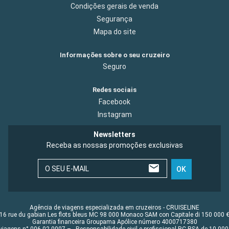
Condições gerais de venda
Segurança
Mapa do site
Informações sobre o seu cruzeiro
Seguro
Redes sociais
Facebook
Instagram
Newsletters
Receba as nossas promoções exclusivas
O SEU E-MAIL
OK
Agência de viagens especializada em cruzeiros - CRUISELINE
16 rue du gabian Les flots bleus MC 98 000 Monaco SAM con Capitale di 150 000 
Garantia financeira Groupama Apólice número 4000717380
viagens n° 006 02 0007 – - Responsabilidade civil e profissional RC RSA de 10 0