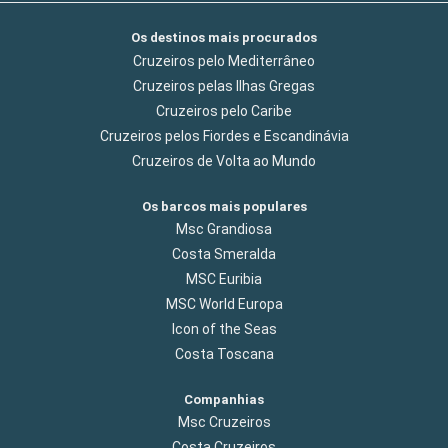
Os destinos mais procurados
Cruzeiros pelo Mediterrâneo
Cruzeiros pelas Ilhas Gregas
Cruzeiros pelo Caribe
Cruzeiros pelos Fiordes e Escandinávia
Cruzeiros de Volta ao Mundo
Os barcos mais populares
Msc Grandiosa
Costa Smeralda
MSC Euribia
MSC World Europa
Icon of the Seas
Costa Toscana
Companhias
Msc Cruzeiros
Costa Cruzeiros