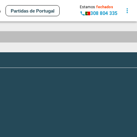
Estamos
fechados
s
Partidas de Portugal
308 804 335