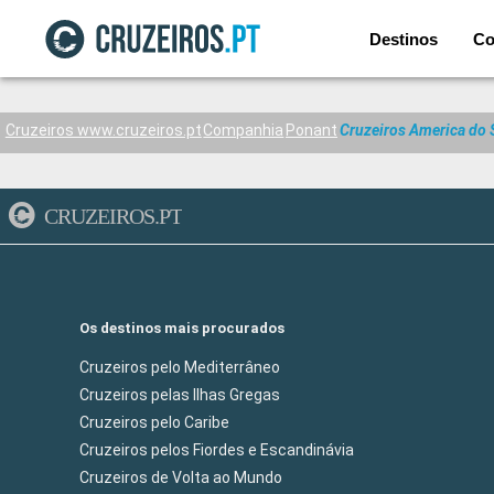
Destinos
Co
Cruzeiros www.cruzeiros.pt
Companhia
Ponant
Cruzeiros America do 
CRUZEIROS.PT
Os destinos mais procurados
Cruzeiros pelo Mediterrâneo
Cruzeiros pelas Ilhas Gregas
Cruzeiros pelo Caribe
Cruzeiros pelos Fiordes e Escandinávia
Cruzeiros de Volta ao Mundo