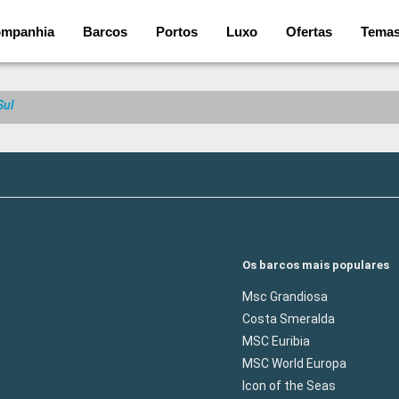
mpanhia
Barcos
Portos
Luxo
Ofertas
Tema
Sul
Os barcos mais populares
Msc Grandiosa
Costa Smeralda
MSC Euribia
MSC World Europa
Icon of the Seas