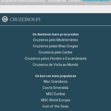
Cruzeiros www.cruzeiros.pt
Companhia
Ponant
Cruzeiros Baltico
CRUZEIROS.PT
Os destinos mais procurados
Cruzeiros pelo Mediterrâneo
Cruzeiros pelas Ilhas Gregas
Cruzeiros pelo Caribe
Cruzeiros pelos Fiordes e Escandinávia
Cruzeiros de Volta ao Mundo
Os barcos mais populares
Msc Grandiosa
Costa Smeralda
MSC Euribia
MSC World Europa
Icon of the Seas