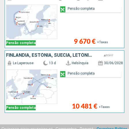
Pensão completa
9 670 €
+Taxas
Pensão completa
FINLÂNDIA, ESTÓNIA, SUÉCIA, LETÓNIA, POLÓNIA, ALEMANHA, DINAMARCA
Le Laperouse
13 d
Helsínquia
30/06/2028
Pensão completa
10 481 €
+Taxas
Pensão completa