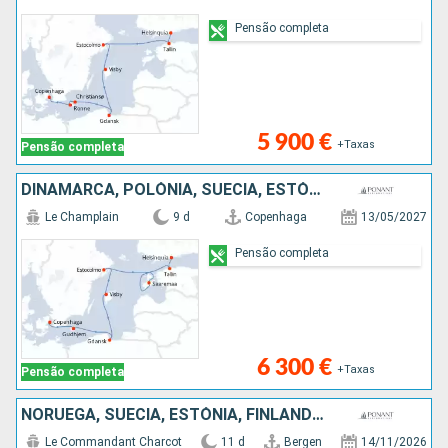
Pensão completa
5 900 €
+Taxas
Pensão completa
DINAMARCA, POLÓNIA, SUÉCIA, ESTÓNIA, FINLÂNDIA
Le Champlain
9 d
Copenhaga
13/05/2027
Pensão completa
6 300 €
+Taxas
Pensão completa
NORUEGA, SUÉCIA, ESTÓNIA, FINLÂNDIA
Le Commandant Charcot
11 d
Bergen
14/11/2026