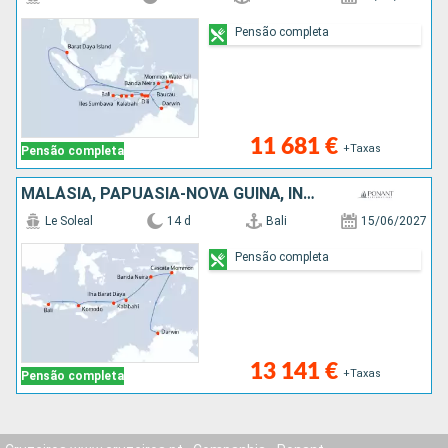
Pensão completa
11 681 €
+Taxas
Pensão completa
MALÁSIA, PAPUASIA-NOVA GUINÃ, INDONÉSIA, AUSTRALIA
Le Soleal
14 d
Bali
15/06/2027
Pensão completa
13 141 €
+Taxas
Pensão completa