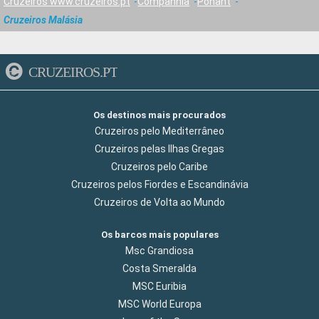
Cruzeiros www.cruzeiros.pt
Companhia
Ponant
Cruzeiros Malásia
CRUZEIROS.PT
Os destinos mais procurados
Cruzeiros pelo Mediterrâneo
Cruzeiros pelas Ilhas Gregas
Cruzeiros pelo Caribe
Cruzeiros pelos Fiordes e Escandinávia
Cruzeiros de Volta ao Mundo
Os barcos mais populares
Msc Grandiosa
Costa Smeralda
MSC Euribia
MSC World Europa