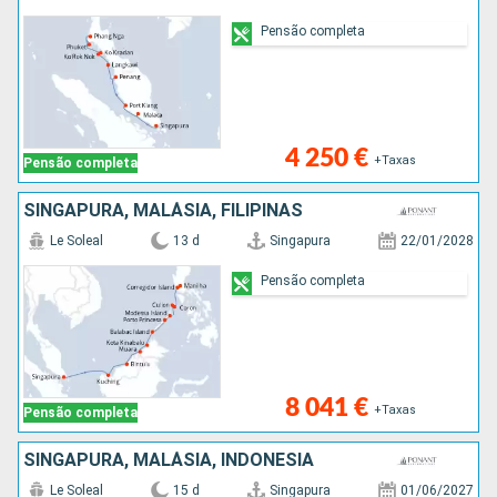
Pensão completa
4 250 €
+Taxas
Pensão completa
SINGAPURA, MALÁSIA, FILIPINAS
Le Soleal
13 d
Singapura
22/01/2028
Pensão completa
8 041 €
+Taxas
Pensão completa
SINGAPURA, MALÁSIA, INDONÉSIA
Le Soleal
15 d
Singapura
01/06/2027