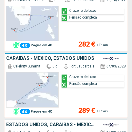
Celebrity Silhouette
5 d
Fort Lauderdale
26/10/2027
Cruzeiro de Luxo
Pensão completa
282 €
+Taxas
Pague em 4X
CARAIBAS - MEXICO, ESTADOS UNIDOS
Celebrity Summit
6 d
Fort Lauderdale
04/03/2028
Cruzeiro de Luxo
Pensão completa
289 €
+Taxas
Pague em 4X
ESTADOS UNIDOS, CARAIBAS - MEXICO, BAHAMAS