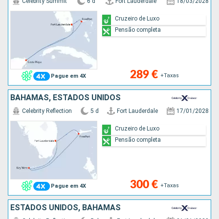
Celebrity Summit
6 d
Fort Lauderdale
18/03/2028
Cruzeiro de Luxo
Pensão completa
289 €
+Taxas
Pague em 4X
BAHAMAS, ESTADOS UNIDOS
Celebrity Reflection
5 d
Fort Lauderdale
17/01/2028
Cruzeiro de Luxo
Pensão completa
300 €
+Taxas
Pague em 4X
ESTADOS UNIDOS, BAHAMAS