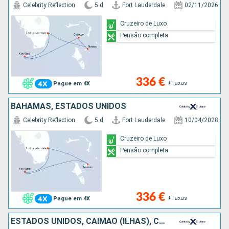
Celebrity Reflection
5 d
Fort Lauderdale
02/11/2026
Cruzeiro de Luxo
Pensão completa
336 €
+Taxas
Pague em 4X
BAHAMAS, ESTADOS UNIDOS
Celebrity Reflection
5 d
Fort Lauderdale
10/04/2028
Cruzeiro de Luxo
Pensão completa
336 €
+Taxas
Pague em 4X
ESTADOS UNIDOS, CAIMÃO (ILHAS), CARAIBAS - MEXICO, BAHAMAS