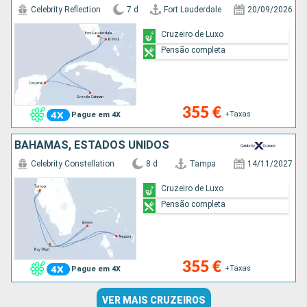
Celebrity Reflection
7 d
Fort Lauderdale
20/09/2026
Cruzeiro de Luxo
Pensão completa
355 €
+Taxas
Pague em 4X
BAHAMAS, ESTADOS UNIDOS
Celebrity Constellation
8 d
Tampa
14/11/2027
Cruzeiro de Luxo
Pensão completa
355 €
+Taxas
Pague em 4X
VER MAIS CRUZEIROS