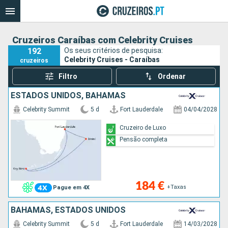
Cruzeiros Caraíbas com Celebrity Cruises
192
Os seus critérios de pesquisa:
Celebrity Cruises - Caraíbas
cruzeiros
Filtro
Ordenar
ESTADOS UNIDOS, BAHAMAS
Celebrity Summit
5 d
Fort Lauderdale
04/04/2028
Cruzeiro de Luxo
Pensão completa
184 €
+Taxas
Pague em 4X
BAHAMAS, ESTADOS UNIDOS
Celebrity Summit
5 d
Fort Lauderdale
14/03/2028