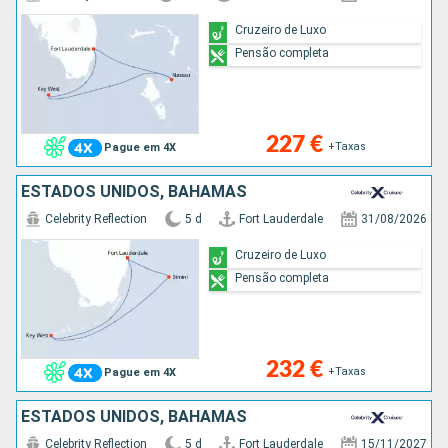
Cruzeiro de Luxo
Pensão completa
227 €
+Taxas
Pague em 4X
ESTADOS UNIDOS, BAHAMAS
Celebrity Reflection
5 d
Fort Lauderdale
31/08/2026
Cruzeiro de Luxo
Pensão completa
232 €
+Taxas
Pague em 4X
ESTADOS UNIDOS, BAHAMAS
Celebrity Reflection
5 d
Fort Lauderdale
15/11/2027