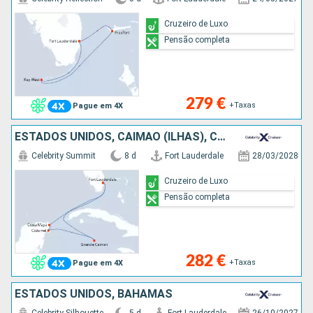
Cruzeiro de Luxo
Pensão completa
279 €
+Taxas
Pague em 4X
ESTADOS UNIDOS, CAIMÃO (ILHAS), CARAIBAS - MEXICO
Celebrity Summit
8 d
Fort Lauderdale
28/03/2028
Cruzeiro de Luxo
Pensão completa
282 €
+Taxas
Pague em 4X
ESTADOS UNIDOS, BAHAMAS