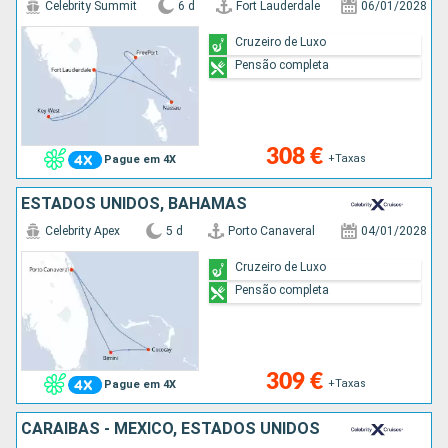
Celebrity Summit
6 d
Fort Lauderdale
06/01/2028
Cruzeiro de Luxo
Pensão completa
308 €
+Taxas
Pague em 4X
ESTADOS UNIDOS, BAHAMAS
Celebrity Apex
5 d
Porto Canaveral
04/01/2028
Cruzeiro de Luxo
Pensão completa
309 €
+Taxas
Pague em 4X
CARAIBAS - MEXICO, ESTADOS UNIDOS