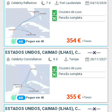
Celebrity Reflection
7 d
Fort Lauderdale
04/10/2026
Cruzeiro de Luxo
Pensão completa
354 €
+Taxas
Pague em 4X
ESTADOS UNIDOS, CAIMÃO (ILHAS), CARAIBAS - MEXICO
Celebrity Constellation
8 d
Tampa
28/11/2027
Cruzeiro de Luxo
Pensão completa
355 €
+Taxas
Pague em 4X
ESTADOS UNIDOS, CAIMÃO (ILHAS), CARAIBAS - MEXICO, BAHAMAS