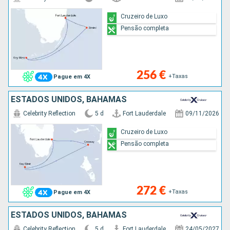
Cruzeiro de Luxo
Pensão completa
256 €
+Taxas
Pague em 4X
ESTADOS UNIDOS, BAHAMAS
Celebrity Reflection
5 d
Fort Lauderdale
09/11/2026
Cruzeiro de Luxo
Pensão completa
272 €
+Taxas
Pague em 4X
ESTADOS UNIDOS, BAHAMAS
Celebrity Reflection
5 d
Fort Lauderdale
24/05/2027