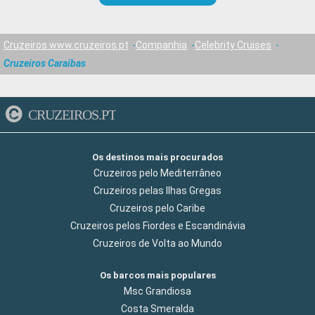
Cruzeiros www.cruzeiros.pt
Companhia
Celebrity Cruises
Cruzeiros Caraíbas
CRUZEIROS.PT
Os destinos mais procurados
Cruzeiros pelo Mediterrâneo
Cruzeiros pelas Ilhas Gregas
Cruzeiros pelo Caribe
Cruzeiros pelos Fiordes e Escandinávia
Cruzeiros de Volta ao Mundo
Os barcos mais populares
Msc Grandiosa
Costa Smeralda