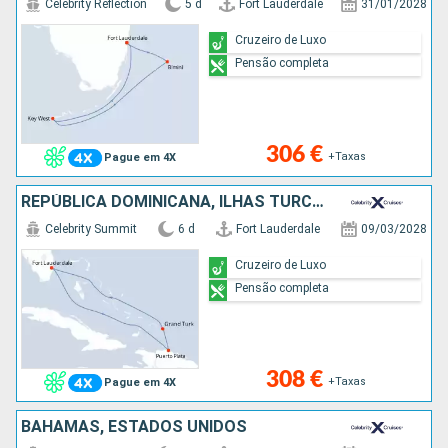
Celebrity Reflection
5 d
Fort Lauderdale
31/01/2028
Cruzeiro de Luxo
Pensão completa
306 €
+Taxas
Pague em 4X
REPÚBLICA DOMINICANA, ILHAS TURCAS E CAICOS, ESTADOS UNIDOS
Celebrity Summit
6 d
Fort Lauderdale
09/03/2028
Cruzeiro de Luxo
Pensão completa
308 €
+Taxas
Pague em 4X
BAHAMAS, ESTADOS UNIDOS