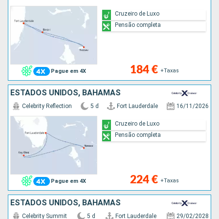
Cruzeiro de Luxo
Pensão completa
184 €
+Taxas
Pague em 4X
ESTADOS UNIDOS, BAHAMAS
Celebrity Reflection
5 d
Fort Lauderdale
16/11/2026
Cruzeiro de Luxo
Pensão completa
224 €
+Taxas
Pague em 4X
ESTADOS UNIDOS, BAHAMAS
Celebrity Summit
5 d
Fort Lauderdale
29/02/2028