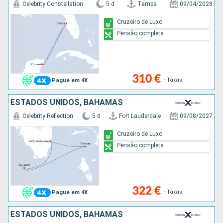
Celebrity Constellation
5 d
Tampa
09/04/2028
Cruzeiro de Luxo
Pensão completa
310 €
+Taxas
Pague em 4X
ESTADOS UNIDOS, BAHAMAS
Celebrity Reflection
5 d
Fort Lauderdale
09/08/2027
Cruzeiro de Luxo
Pensão completa
322 €
+Taxas
Pague em 4X
ESTADOS UNIDOS, BAHAMAS