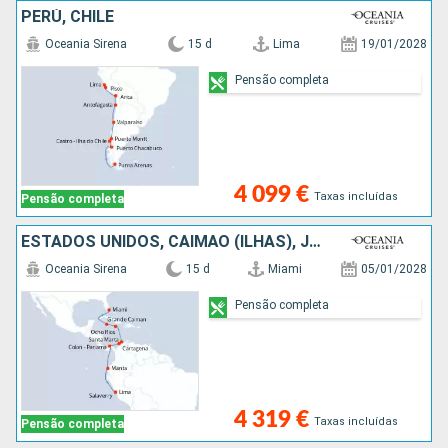
PERÚ, CHILE
Oceania Sirena
15 d
Lima
19/01/2028
Pensão completa
4 099 €
Taxas incluídas
Pensão completa
ESTADOS UNIDOS, CAIMÃO (ILHAS), JAMAICA, COLÔMBIA, PANAMA, EQUADOR, PERÚ
Oceania Sirena
15 d
Miami
05/01/2028
Pensão completa
4 319 €
Taxas incluídas
Pensão completa