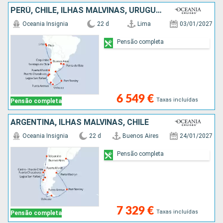
PERÚ, CHILE, ILHAS MALVINAS, URUGUAI, ARGENTINA
Oceania Insignia
22 d
Lima
03/01/2027
Pensão completa
6 549 €
Taxas incluídas
Pensão completa
ARGENTINA, ILHAS MALVINAS, CHILE
Oceania Insignia
22 d
Buenos Aires
24/01/2027
Pensão completa
7 329 €
Taxas incluídas
Pensão completa