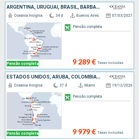
ARGENTINA, URUGUAI, BRASIL, BARBADOS, ANTÍGUA E BARBUDA, ESTADOS UNIDOS
Oceania Insignia
34 d
Buenos Aires
07/03/2027
Pensão completa
9 289 €
Taxas incluídas
Pensão completa
ESTADOS UNIDOS, ARUBA, COLÔMBIA, EQUADOR, PERÚ, CHILE, ILHAS MALVINAS, URUGUAI, ARGENTINA
Oceania Insignia
37 d
Miami
19/12/2026
Pensão completa
9 979 €
Taxas incluídas
Pensão completa