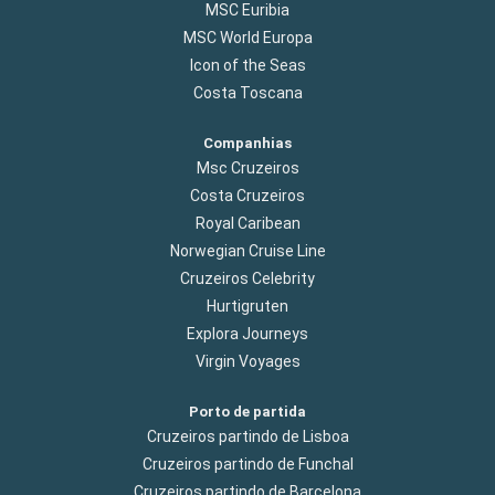
MSC Euribia
MSC World Europa
Icon of the Seas
Costa Toscana
Companhias
Msc Cruzeiros
Costa Cruzeiros
Royal Caribean
Norwegian Cruise Line
Cruzeiros Celebrity
Hurtigruten
Explora Journeys
Virgin Voyages
Porto de partida
Cruzeiros partindo de Lisboa
Cruzeiros partindo de Funchal
Cruzeiros partindo de Barcelona