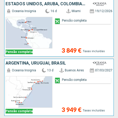
ESTADOS UNIDOS, ARUBA, COLÔMBIA, EQUADOR, PERÚ
Oceania Insignia
16 d
Miami
19/12/2026
Pensão completa
3 849 €
Taxas incluídas
Pensão completa
ARGENTINA, URUGUAI, BRASIL
Oceania Insignia
13 d
Buenos Aires
07/03/2027
Pensão completa
3 949 €
Taxas incluídas
Pensão completa