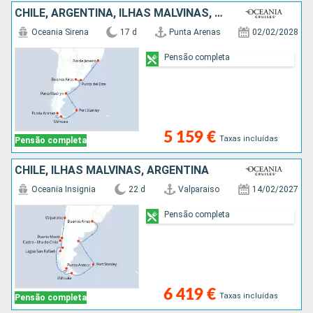
CHILE, ARGENTINA, ILHAS MALVINAS, URUGUAI, BRASIL
Oceania Sirena
17 d
Punta Arenas
02/02/2028
Pensão completa
5 159 €
Taxas incluídas
Pensão completa
CHILE, ILHAS MALVINAS, ARGENTINA
Oceania Insignia
22 d
Valparaiso
14/02/2027
Pensão completa
6 419 €
Taxas incluídas
Pensão completa