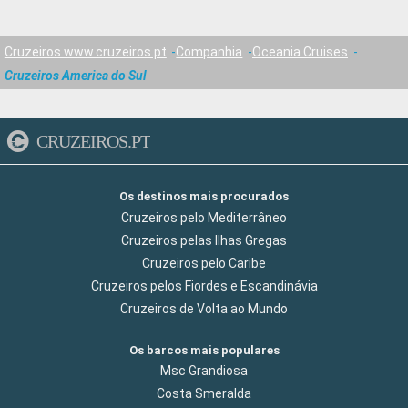
Cruzeiros www.cruzeiros.pt
Companhia
Oceania Cruises
Cruzeiros America do Sul
CRUZEIROS.PT
Os destinos mais procurados
Cruzeiros pelo Mediterrâneo
Cruzeiros pelas Ilhas Gregas
Cruzeiros pelo Caribe
Cruzeiros pelos Fiordes e Escandinávia
Cruzeiros de Volta ao Mundo
Os barcos mais populares
Msc Grandiosa
Costa Smeralda