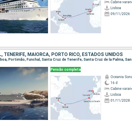
Cabine varan
Lisboa
09/11/2026
, TENERIFE, MAIORCA, PORTO RICO, ESTADOS UNIDOS
Pensão completa
Oceania Son
16 d
Cabine varan
Lisboa
01/11/2028