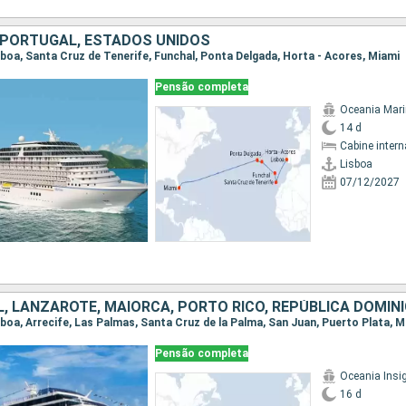
, PORTUGAL, ESTADOS UNIDOS
Lisboa, Santa Cruz de Tenerife, Funchal, Ponta Delgada, Horta - Acores, Miami
Pensão completa
Oceania Mar
14 d
Cabine intern
Lisboa
07/12/2027
isboa, Arrecife, Las Palmas, Santa Cruz de la Palma, San Juan, Puerto Plata, M
Pensão completa
Oceania Insi
16 d