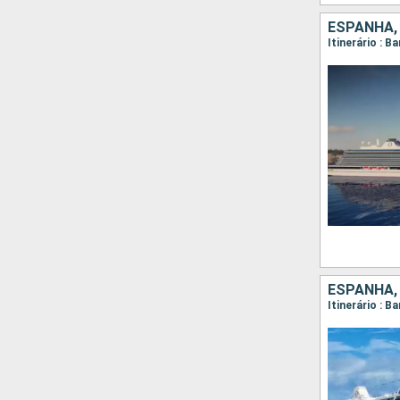
ESPANHA,
Itinerário : B