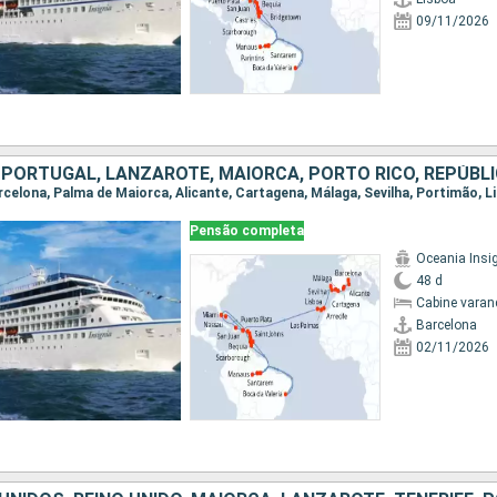
09/11/2026
Pensão completa
Oceania Insi
48 d
Cabine varan
Barcelona
02/11/2026