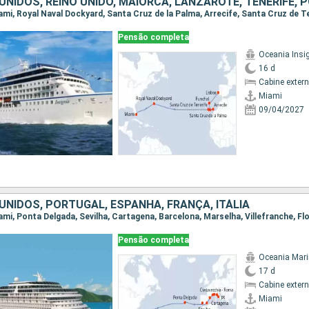
Pensão completa
Oceania Insi
16 d
Cabine exter
Miami
09/04/2027
UNIDOS, PORTUGAL, ESPANHA, FRANÇA, ITÁLIA
Pensão completa
Oceania Mar
17 d
Cabine exter
Miami