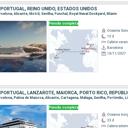
 PORTUGAL, REINO UNIDO, ESTADOS UNIDOS
arcelona, Alicante, Motril, Sevilha, Funchal, Royal Naval Dockyard, Miami
Pensão completa
Oceania Son
15 d
Cabine varan
Barcelona
18/11/2027
Pensão completa
Oceania Insi
23 d
Cabine exter