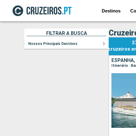
Destinos
Co
Cruzeir
FILTRAR A BUSCA
3
Nossos Principais Destinos
cruzeiros
e
Itinerário : B