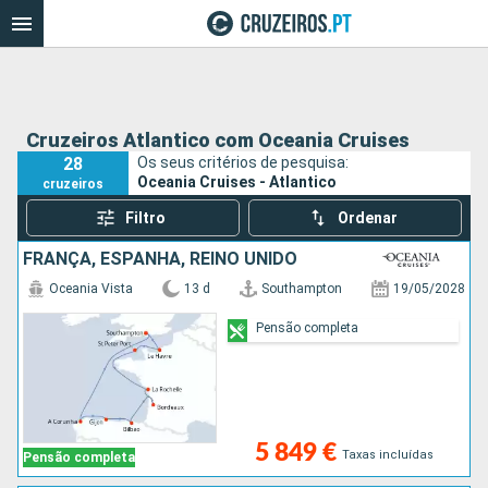
Cruzeiros Atlantico com Oceania Cruises
28
Os seus critérios de pesquisa:
Oceania Cruises - Atlantico
cruzeiros
Filtro
Ordenar
FRANÇA, ESPANHA, REINO UNIDO
Oceania Vista
13 d
Southampton
19/05/2028
Pensão completa
5 849 €
Taxas incluídas
Pensão completa