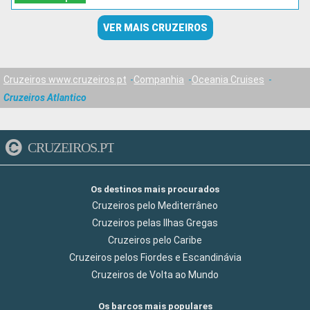
VER MAIS CRUZEIROS
Cruzeiros www.cruzeiros.pt
Companhia
Oceania Cruises
Cruzeiros Atlantico
CRUZEIROS.PT
Os destinos mais procurados
Cruzeiros pelo Mediterrâneo
Cruzeiros pelas Ilhas Gregas
Cruzeiros pelo Caribe
Cruzeiros pelos Fiordes e Escandinávia
Cruzeiros de Volta ao Mundo
Os barcos mais populares