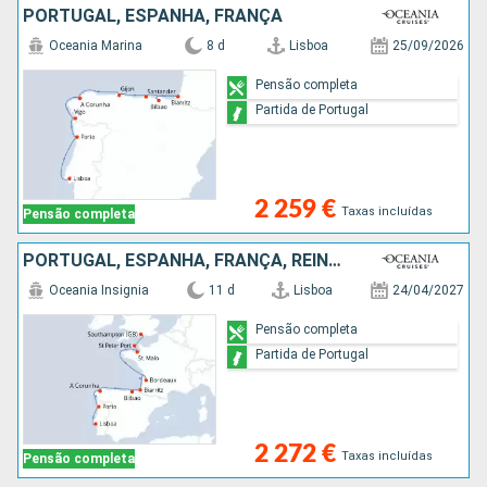
PORTUGAL, ESPANHA, FRANÇA
Oceania Marina
8 d
Lisboa
25/09/2026
Pensão completa
Partida de Portugal
2 259 €
Taxas incluídas
Pensão completa
PORTUGAL, ESPANHA, FRANÇA, REINO UNIDO
Oceania Insignia
11 d
Lisboa
24/04/2027
Pensão completa
Partida de Portugal
2 272 €
Taxas incluídas
Pensão completa