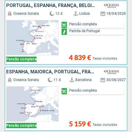
PORTUGAL, ESPANHA, FRANÇA, BÉLGICA, HOLANDA
Oceania Sonata
12 d
Lisboa
18/04/2028
Pensão completa
Partida de Portugal
4 839 €
Taxas incluídas
Pensão completa
ESPANHA, MAIORCA, PORTUGAL, FRANÇA, REINO UNIDO
Oceania Sonata
11 d
Barcelona
30/08/2027
Pensão completa
5 159 €
Taxas incluídas
Pensão completa