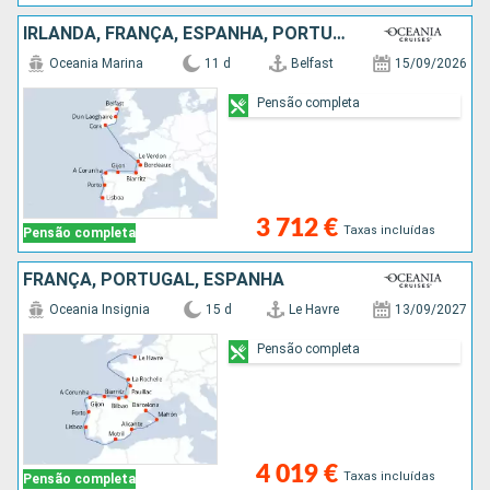
IRLANDA, FRANÇA, ESPANHA, PORTUGAL
Oceania Marina
11 d
Belfast
15/09/2026
Pensão completa
3 712 €
Taxas incluídas
Pensão completa
FRANÇA, PORTUGAL, ESPANHA
Oceania Insignia
15 d
Le Havre
13/09/2027
Pensão completa
4 019 €
Taxas incluídas
Pensão completa