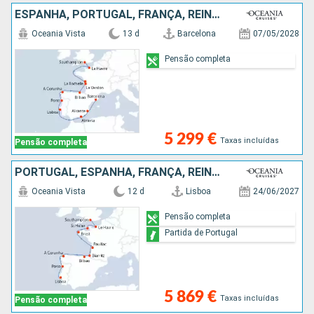
ESPANHA, PORTUGAL, FRANÇA, REINO UNIDO
Oceania Vista
13 d
Barcelona
07/05/2028
Pensão completa
5 299 €
Taxas incluídas
Pensão completa
PORTUGAL, ESPANHA, FRANÇA, REINO UNIDO
Oceania Vista
12 d
Lisboa
24/06/2027
Pensão completa
Partida de Portugal
5 869 €
Taxas incluídas
Pensão completa