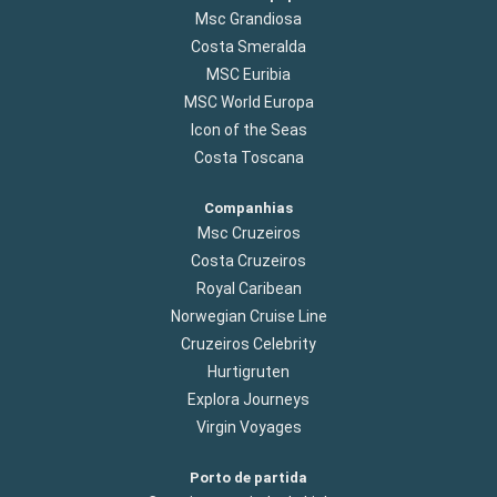
Msc Grandiosa
Costa Smeralda
MSC Euribia
MSC World Europa
Icon of the Seas
Costa Toscana
Companhias
Msc Cruzeiros
Costa Cruzeiros
Royal Caribean
Norwegian Cruise Line
Cruzeiros Celebrity
Hurtigruten
Explora Journeys
Virgin Voyages
Porto de partida