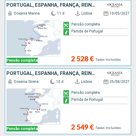
PORTUGAL, ESPANHA, FRANÇA, REINO UNIDO
Oceania Marina
11 d
Lisboa
10/05/2027
Pensão completa
Partida de Portugal
2 528 €
Taxas incluídas
Pensão completa
PORTUGAL, ESPANHA, FRANÇA, REINO UNIDO
Oceania Sirena
10 d
Lisboa
25/08/2027
Pensão completa
Partida de Portugal
2 549 €
Taxas incluídas
Pensão completa