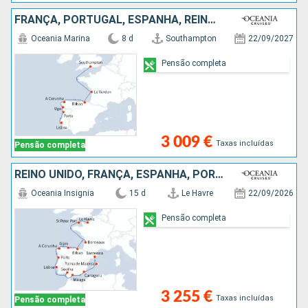
FRANÇA, PORTUGAL, ESPANHA, REINO UNIDO
Oceania Marina
8 d
Southampton
22/09/2027
Pensão completa
3 009 €
Taxas incluídas
Pensão completa
REINO UNIDO, FRANÇA, ESPANHA, PORTUGAL, MAIORCA
Oceania Insignia
15 d
Le Havre
22/09/2026
Pensão completa
3 255 €
Taxas incluídas
Pensão completa