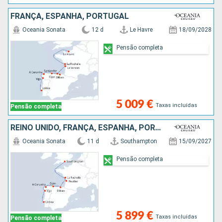
FRANÇA, ESPANHA, PORTUGAL
Oceania Sonata
12 d
Le Havre
18/09/2028
Pensão completa
5 009 €
Taxas incluídas
Pensão completa
REINO UNIDO, FRANÇA, ESPANHA, PORTUGAL
Oceania Sonata
11 d
Southampton
15/09/2027
Pensão completa
5 899 €
Taxas incluídas
Pensão completa