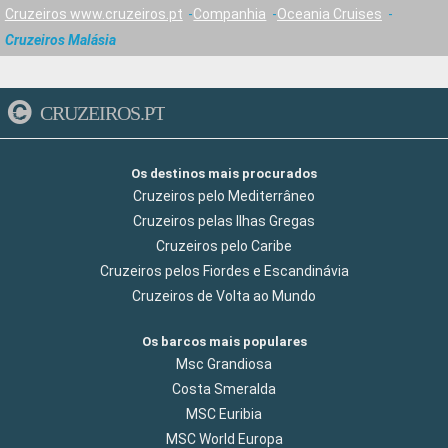
Cruzeiros www.cruzeiros.pt
Companhia
Oceania Cruises
Cruzeiros Malásia
CRUZEIROS.PT
Os destinos mais procurados
Cruzeiros pelo Mediterrâneo
Cruzeiros pelas Ilhas Gregas
Cruzeiros pelo Caribe
Cruzeiros pelos Fiordes e Escandinávia
Cruzeiros de Volta ao Mundo
Os barcos mais populares
Msc Grandiosa
Costa Smeralda
MSC Euribia
MSC World Europa