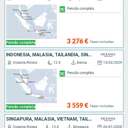
Pensão completa
3 276 €
Taxas incluídas
Pensão completa
INDONÉSIA, MALÁSIA, TAILÂNDIA, SINGAPURA
Oceania Riviera
12 d
Benoa
15/02/2029
Pensão completa
3 559 €
Taxas incluídas
Pensão completa
SINGAPURA, MALÁSIA, VIETNAM, TAILÂNDIA
Oceania Riviera
13 d
Singapura
26/01/2028