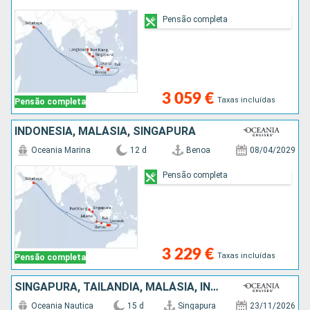
Pensão completa
3 059 €
Taxas incluídas
Pensão completa
INDONÉSIA, MALÁSIA, SINGAPURA
Oceania Marina
12 d
Benoa
08/04/2029
Pensão completa
3 229 €
Taxas incluídas
Pensão completa
SINGAPURA, TAILÂNDIA, MALÁSIA, INDONÉSIA
Oceania Nautica
15 d
Singapura
23/11/2026