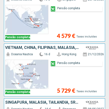
Pensão completa
4 579 €
Taxas incluídas
Pensão completa
VIETNAM, CHINA, FILIPINAS, MALÁSIA, SINGAPURA
Oceania Nautica
16 d
Hong Kong
21/12/2026
Pensão completa
5 729 €
Taxas incluídas
Pensão completa
SINGAPURA, MALÁSIA, TAILÂNDIA, SRI LANKA, ÍNDIA, EMIRATOS ÁRABES UNIDOS