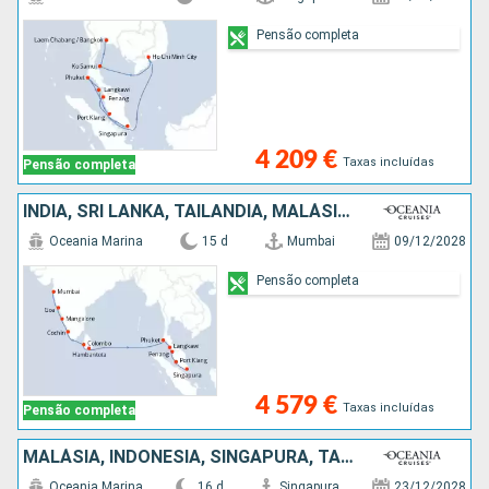
Pensão completa
4 209 €
Taxas incluídas
Pensão completa
ÍNDIA, SRI LANKA, TAILÂNDIA, MALÁSIA, SINGAPURA
Oceania Marina
15 d
Mumbai
09/12/2028
Pensão completa
4 579 €
Taxas incluídas
Pensão completa
MALÁSIA, INDONÉSIA, SINGAPURA, TAILÂNDIA
Oceania Marina
16 d
Singapura
23/12/2028