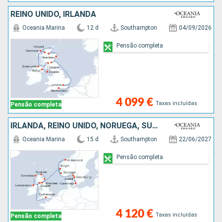
REINO UNIDO, IRLANDA
Oceania Marina
12 d
Southampton
04/09/2026
Pensão completa
4 099 €
Taxas incluídas
Pensão completa
IRLANDA, REINO UNIDO, NORUEGA, SUÉCIA, DINAMARCA
Oceania Marina
15 d
Southampton
22/06/2027
Pensão completa
4 120 €
Taxas incluídas
Pensão completa