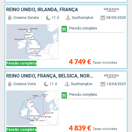
REINO UNIDO, IRLANDA, FRANÇA
Oceania Sonata
11 d
Southampton
08/09/2028
Pensão completa
4 749 €
Taxas incluídas
Pensão completa
REINO UNIDO, FRANÇA, BÉLGICA, NORUEGA, HOLANDA
Oceania Vista
11 d
Southampton
14/04/2029
Pensão completa
4 839 €
Taxas incluídas
Pensão completa