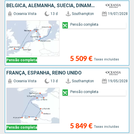
BÉLGICA, ALEMANHA, SUÉCIA, DINAMARCA, NORUEGA, REINO UNIDO
Oceania Vista
13 d
Southampton
19/07/2028
Pensão completa
5 509 €
Taxas incluídas
Pensão completa
FRANÇA, ESPANHA, REINO UNIDO
Oceania Vista
13 d
Southampton
19/05/2028
Pensão completa
5 849 €
Taxas incluídas
Pensão completa