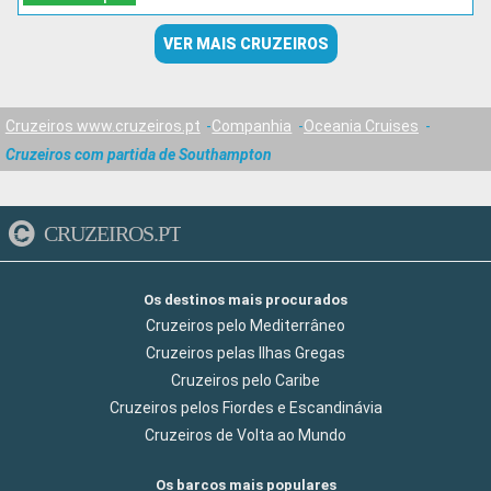
VER MAIS CRUZEIROS
Cruzeiros www.cruzeiros.pt
Companhia
Oceania Cruises
Cruzeiros com partida de Southampton
CRUZEIROS.PT
Os destinos mais procurados
Cruzeiros pelo Mediterrâneo
Cruzeiros pelas Ilhas Gregas
Cruzeiros pelo Caribe
Cruzeiros pelos Fiordes e Escandinávia
Cruzeiros de Volta ao Mundo
Os barcos mais populares