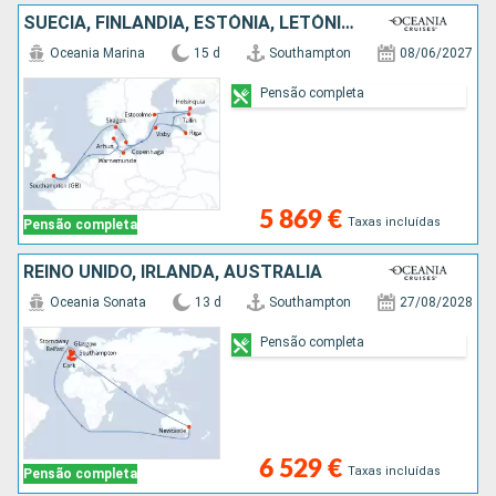
SUÉCIA, FINLÂNDIA, ESTÓNIA, LETÓNIA, ALEMANHA, DINAMARCA, REINO UNIDO
Oceania Marina
15 d
Southampton
08/06/2027
Pensão completa
5 869 €
Taxas incluídas
Pensão completa
REINO UNIDO, IRLANDA, AUSTRALIA
Oceania Sonata
13 d
Southampton
27/08/2028
Pensão completa
6 529 €
Taxas incluídas
Pensão completa