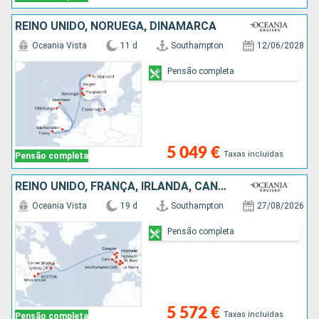
REINO UNIDO, NORUEGA, DINAMARCA
Oceania Vista
11 d
Southampton
12/06/2028
Pensão completa
5 049 €
Taxas incluídas
Pensão completa
REINO UNIDO, FRANÇA, IRLANDA, CANADÁ, ESTADOS UNIDOS
Oceania Vista
19 d
Southampton
27/08/2026
Pensão completa
5 572 €
Taxas incluídas
Pensão completa