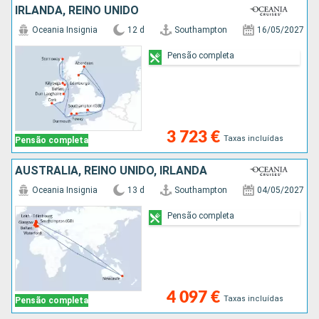
IRLANDA, REINO UNIDO
Oceania Insignia
12 d
Southampton
16/05/2027
Pensão completa
3 723 €
Taxas incluídas
Pensão completa
AUSTRALIA, REINO UNIDO, IRLANDA
Oceania Insignia
13 d
Southampton
04/05/2027
Pensão completa
4 097 €
Taxas incluídas
Pensão completa