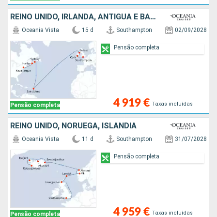
REINO UNIDO, IRLANDA, ANTÍGUA E BARBUDA, CANADÁ, ESTADOS UNIDOS
Oceania Vista
15 d
Southampton
02/09/2028
Pensão completa
4 919 €
Taxas incluídas
Pensão completa
REINO UNIDO, NORUEGA, ISLÂNDIA
Oceania Vista
11 d
Southampton
31/07/2028
Pensão completa
4 959 €
Taxas incluídas
Pensão completa