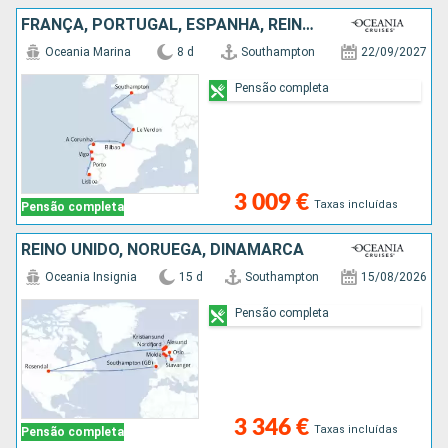
FRANÇA, PORTUGAL, ESPANHA, REINO UNIDO
Oceania Marina
8 d
Southampton
22/09/2027
Pensão completa
3 009 €
Taxas incluídas
Pensão completa
REINO UNIDO, NORUEGA, DINAMARCA
Oceania Insignia
15 d
Southampton
15/08/2026
Pensão completa
3 346 €
Taxas incluídas
Pensão completa