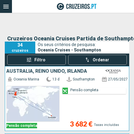
Cruzeiros Oceania Cruises Partida de Southamp
34
Os seus critérios de pesquisa:
Oceania Cruises - Southampton
cruzeiros
Filtro
Ordenar
AUSTRALIA, REINO UNIDO, IRLANDA
Oceania Marina
13 d
Southampton
27/05/2027
Pensão completa
3 682 €
Taxas incluídas
Pensão completa