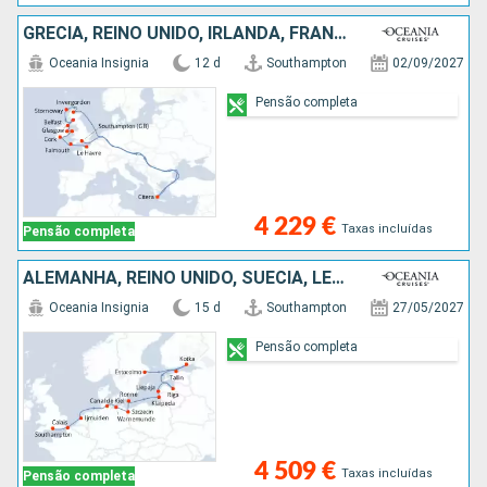
GRÉCIA, REINO UNIDO, IRLANDA, FRANÇA
Oceania Insignia
12 d
Southampton
02/09/2027
Pensão completa
4 229 €
Taxas incluídas
Pensão completa
ALEMANHA, REINO UNIDO, SUÉCIA, LETÓNIA, ESTÓNIA, HOLANDA, FINLÂNDIA, FRANÇA, DINAMARCA, POLÓNIA
Oceania Insignia
15 d
Southampton
27/05/2027
Pensão completa
4 509 €
Taxas incluídas
Pensão completa