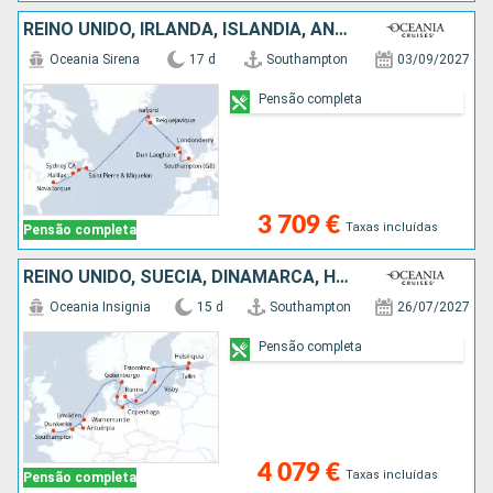
REINO UNIDO, IRLANDA, ISLÂNDIA, ANTÍGUA E BARBUDA, CANADÁ, ESTADOS UNIDOS
Oceania Sirena
17 d
Southampton
03/09/2027
Pensão completa
3 709 €
Taxas incluídas
Pensão completa
REINO UNIDO, SUÉCIA, DINAMARCA, HOLANDA, BÉLGICA, ALEMANHA, ESTÓNIA, FINLÂNDIA, FRANÇA
Oceania Insignia
15 d
Southampton
26/07/2027
Pensão completa
4 079 €
Taxas incluídas
Pensão completa