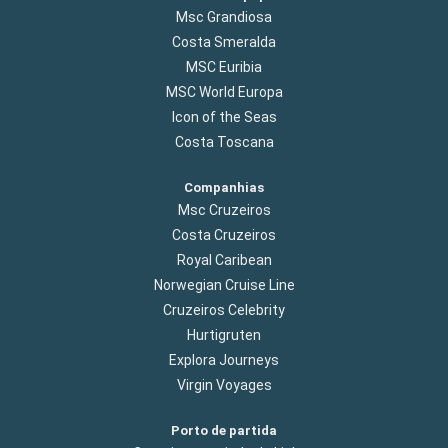
Msc Grandiosa
Costa Smeralda
MSC Euribia
MSC World Europa
Icon of the Seas
Costa Toscana
Companhias
Msc Cruzeiros
Costa Cruzeiros
Royal Caribean
Norwegian Cruise Line
Cruzeiros Celebrity
Hurtigruten
Explora Journeys
Virgin Voyages
Porto de partida