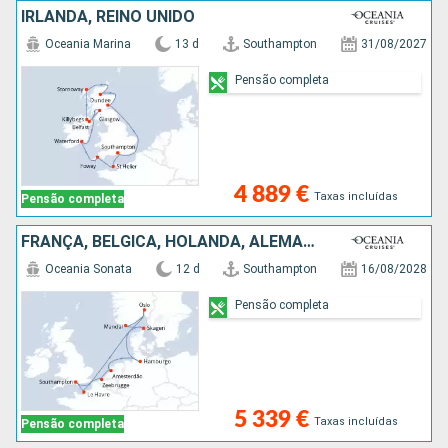
IRLANDA, REINO UNIDO
Oceania Marina
13 d
Southampton
31/08/2027
Pensão completa
4 889 €
Taxas incluídas
Pensão completa
FRANÇA, BÉLGICA, HOLANDA, ALEMANHA, NORUEGA, DINAMARCA, REINO UNIDO
Oceania Sonata
12 d
Southampton
16/08/2028
Pensão completa
5 339 €
Taxas incluídas
Pensão completa