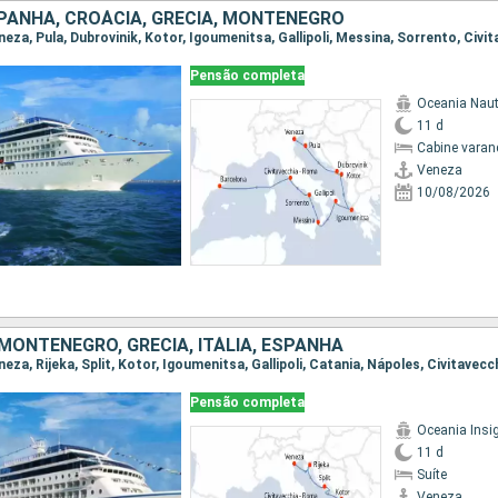
SPANHA, CROÁCIA, GRÉCIA, MONTENEGRO
Pensão completa
Oceania Naut
11 d
Cabine varan
Veneza
10/08/2026
MONTENEGRO, GRÉCIA, ITÁLIA, ESPANHA
Pensão completa
Oceania Insi
11 d
Suíte
Veneza