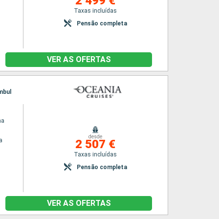
2 499 €
Taxas incluídas
Pensão completa
VER AS OFERTAS
ambul
na
desde
a
2 507 €
Taxas incluídas
Pensão completa
VER AS OFERTAS