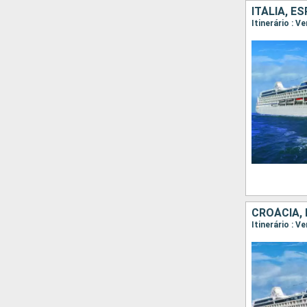
ITÁLIA, E
CROÁCIA, 