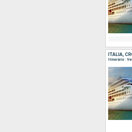
ITÁLIA, C