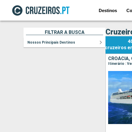
Destinos
Co
Cruzeir
FILTRAR A BUSCA
4
Nossos Principais Destinos
cruzeiros
e
CROÁCIA, 
Itinerário : V