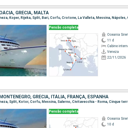
ROÁCIA, GRÉCIA, MALTA
Pensão completa
Oceania Sire
11 d
Cabine intern
Veneza
22/11/2026
MONTENEGRO, GRÉCIA, ITÁLIA, FRANÇA, ESPANHA
Pensão completa
Oceania Sire
10 d