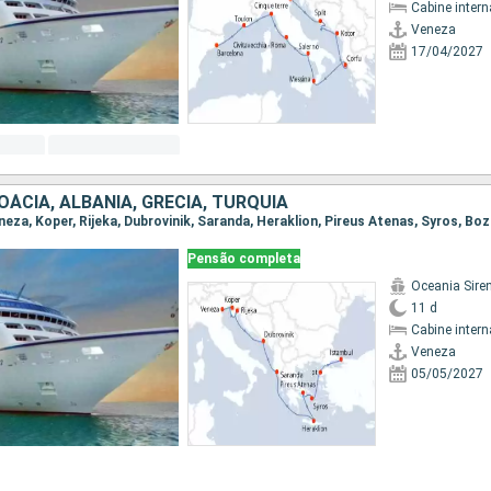
Cabine intern
Veneza
17/04/2027
ROÁCIA, ALBÂNIA, GRÉCIA, TURQUIA
Pensão completa
Oceania Sire
11 d
Cabine intern
Veneza
05/05/2027