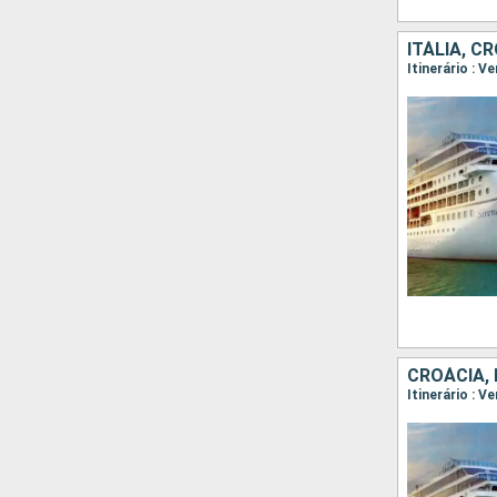
ITÁLIA, C
CROÁCIA, 