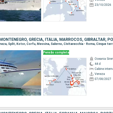
23/10/2026
Pensão completa
Oceania Sire
44 d
Cabine intern
Veneza
07/08/2027