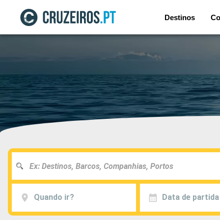
Destinos
Co
Quando ir?
Data de partida