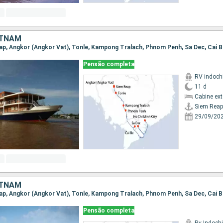
ETNAM
Pensão completa
RV indoch
11 d
Cabine ex
Siem Reap
29/09/20
ETNAM
Pensão completa