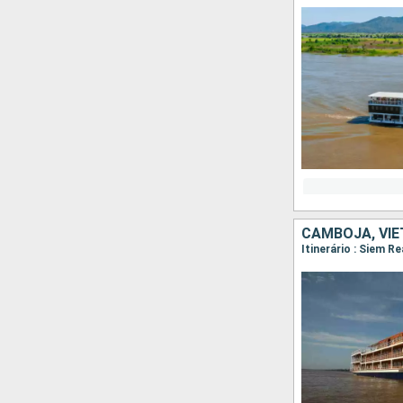
CAMBOJA, VI
Itinerário : Siem R