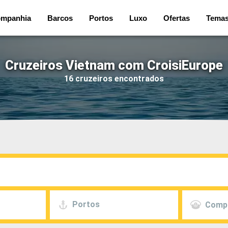
mpanhia
Barcos
Portos
Luxo
Ofertas
Tema
Cruzeiros Vietnam com CroisiEurope
16 cruzeiros encontrados
Portos
Comp