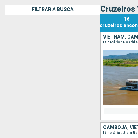
Cruzeiros
FILTRAR A BUSCA
16
cruzeiros
encon
VIETNAM, CA
Itinerário : Ho Ch
CAMBOJA, VI
Itinerário : Siem 