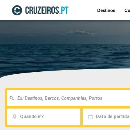
Destinos
Co
Quando ir?
Data de partida