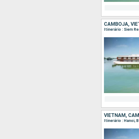
CAMBOJA, VI
VIETNAM, CA