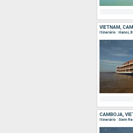
VIETNAM, CA
CAMBOJA, VI