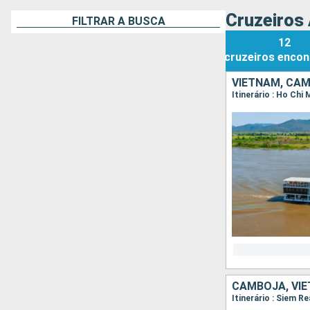
Cruzeiros
FILTRAR A BUSCA
12
cruzeiros
encon
VIETNAM, CA
Itinerário : Ho Ch
CAMBOJA, VI
Itinerário : Siem 