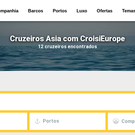
mpanhia
Barcos
Portos
Luxo
Ofertas
Tema
Cruzeiros Asia com CroisiEurope
12 cruzeiros encontrados
Portos
Comp