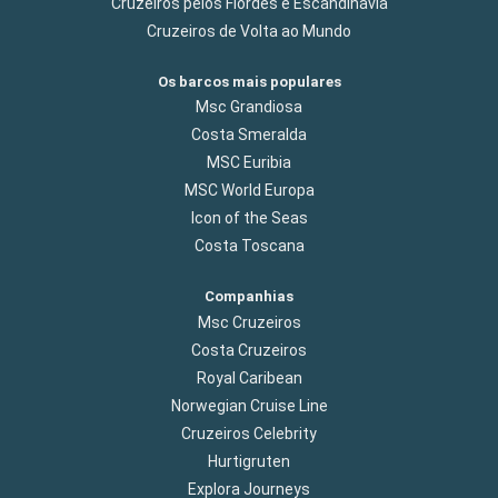
Cruzeiros pelos Fiordes e Escandinávia
Cruzeiros de Volta ao Mundo
Os barcos mais populares
Msc Grandiosa
Costa Smeralda
MSC Euribia
MSC World Europa
Icon of the Seas
Costa Toscana
Companhias
Msc Cruzeiros
Costa Cruzeiros
Royal Caribean
Norwegian Cruise Line
Cruzeiros Celebrity
Hurtigruten
Explora Journeys