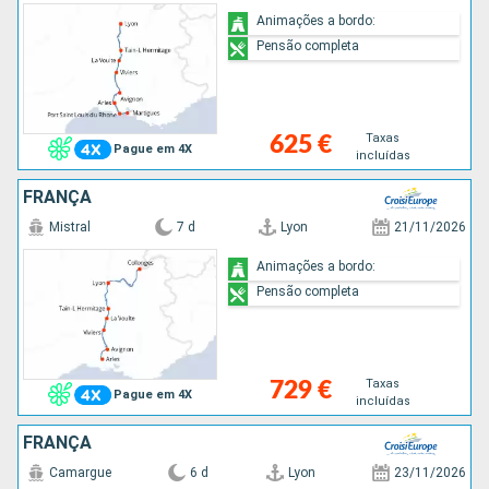
Animações a bordo:
Pensão completa
Taxas
625 €
Pague em 4X
incluídas
FRANÇA
Mistral
7 d
Lyon
21/11/2026
Animações a bordo:
Pensão completa
Taxas
729 €
Pague em 4X
incluídas
FRANÇA
Camargue
6 d
Lyon
23/11/2026