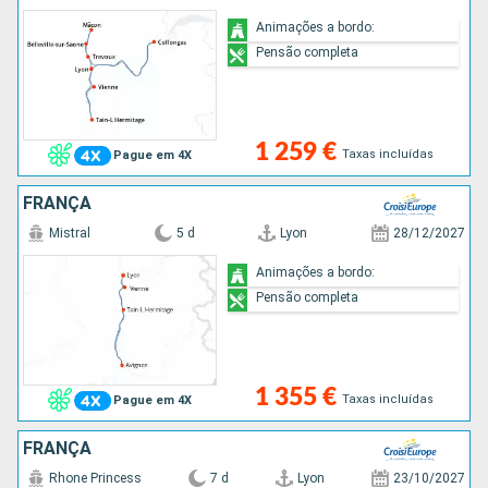
Animações a bordo:
Pensão completa
1 259 €
Taxas incluídas
Pague em 4X
FRANÇA
Mistral
5 d
Lyon
28/12/2027
Animações a bordo:
Pensão completa
1 355 €
Taxas incluídas
Pague em 4X
FRANÇA
Rhone Princess
7 d
Lyon
23/10/2027