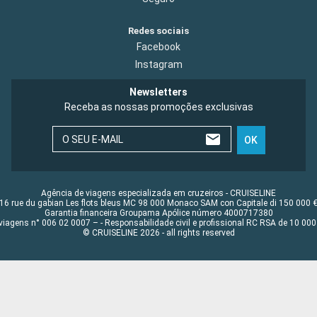
Redes sociais
Facebook
Instagram
Newsletters
Receba as nossas promoções exclusivas
O SEU E-MAIL
OK
Agência de viagens especializada em cruzeiros - CRUISELINE
16 rue du gabian Les flots bleus MC 98 000 Monaco SAM con Capitale di 150 000 
Garantia financeira Groupama Apólice número 4000717380
viagens n° 006 02 0007 – - Responsabilidade civil e profissional RC RSA de 10 0
© CRUISELINE 2026 - all rights reserved