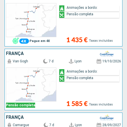
Animações a bordo:
Pensão completa
1 435 €
Taxas incluídas
Pague em 4X
FRANÇA
Van Gogh
7 d
Lyon
19/10/2026
Animações a bordo:
Pensão completa
1 585 €
Taxas incluídas
Pensão completa
FRANÇA
Camargue
7 d
Lyon
28/09/2027