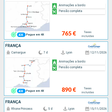
Animações a bordo:
Pensão completa
Taxas
765 €
Pague em 4X
incluídas
FRANÇA
Camargue
7 d
Lyon
12/11/2026
Animações a bordo:
Pensão completa
Taxas
890 €
Pague em 4X
incluídas
FRANÇA
Rhone Princess
5 d
Lyon
15/11/2026