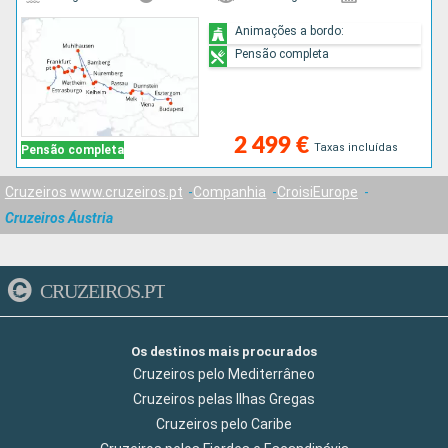
Animações a bordo:
Pensão completa
2 499 €
Taxas incluídas
Pensão completa
Cruzeiros www.cruzeiros.pt
Companhia
CroisiEurope
Cruzeiros Áustria
CRUZEIROS.PT
Os destinos mais procurados
Cruzeiros pelo Mediterrâneo
Cruzeiros pelas Ilhas Gregas
Cruzeiros pelo Caribe