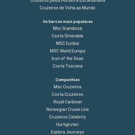
Cruzeiros pelos Fiordes e Escandinávia
Cruzeiros de Volta ao Mundo
Os barcos mais populares
Msc Grandiosa
Costa Smeralda
MSC Euribia
MSC World Europa
Icon of the Seas
Costa Toscana
Companhias
Msc Cruzeiros
Costa Cruzeiros
Royal Caribean
Norwegian Cruise Line
Cruzeiros Celebrity
Hurtigruten
Explora Journeys