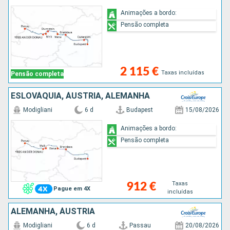
Animações a bordo:
Pensão completa
2 115 €
Taxas incluídas
Pensão completa
ESLOVÁQUIA, ÁUSTRIA, ALEMANHA
Modigliani
6 d
Budapest
15/08/2026
Animações a bordo:
Pensão completa
Taxas
912 €
Pague em 4X
incluídas
ALEMANHA, ÁUSTRIA
Modigliani
6 d
Passau
20/08/2026