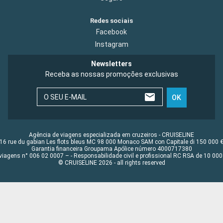
Redes sociais
Facebook
Instagram
Newsletters
Receba as nossas promoções exclusivas
O SEU E-MAIL
OK
Agência de viagens especializada em cruzeiros - CRUISELINE
16 rue du gabian Les flots bleus MC 98 000 Monaco SAM con Capitale di 150 000 
Garantia financeira Groupama Apólice número 4000717380
viagens n° 006 02 0007 – - Responsabilidade civil e profissional RC RSA de 10 0
© CRUISELINE 2026 - all rights reserved