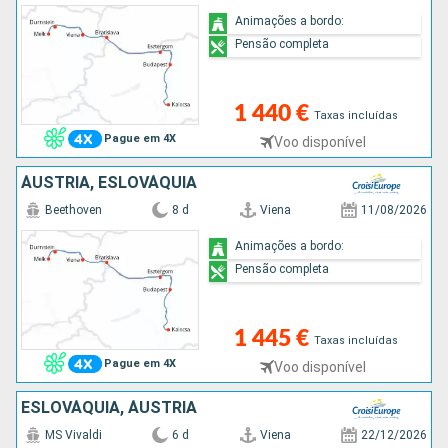
Animações a bordo:
Pensão completa
1 440 €
Taxas incluídas
Pague em 4X
Voo disponível
ÁUSTRIA, ESLOVÁQUIA
Beethoven
8 d
Viena
11/08/2026
Animações a bordo:
Pensão completa
1 445 €
Taxas incluídas
Pague em 4X
Voo disponível
ESLOVÁQUIA, ÁUSTRIA
MS Vivaldi
6 d
Viena
22/12/2026