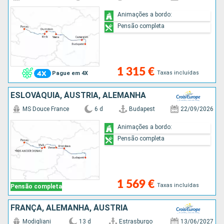
Animações a bordo:
Pensão completa
1 315 €
Taxas incluídas
Pague em 4X
ESLOVÁQUIA, ÁUSTRIA, ALEMANHA
MS Douce France
6 d
Budapest
22/09/2026
Animações a bordo:
Pensão completa
1 569 €
Taxas incluídas
Pensão completa
FRANÇA, ALEMANHA, ÁUSTRIA
Modigliani
13 d
Estrasburgo
13/06/2027