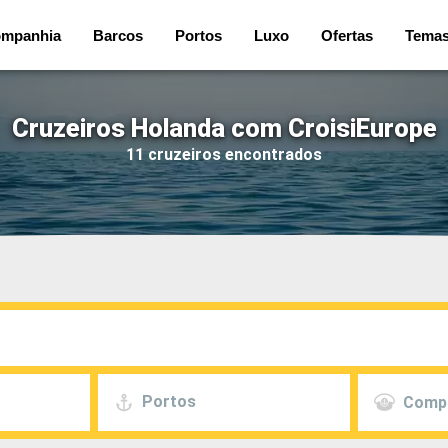
mpanhia
Barcos
Portos
Luxo
Ofertas
Tema
Cruzeiros Holanda com CroisiEurope
11 cruzeiros encontrados
Portos
Comp