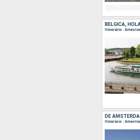
BÉLGICA, HOL
Itinerário : Ameste