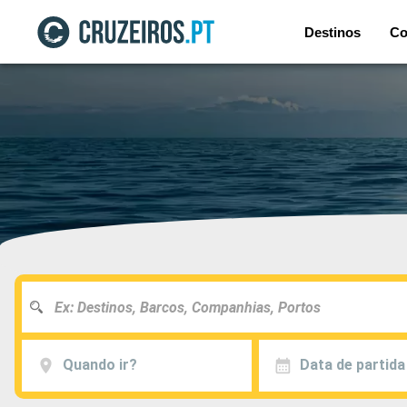
Destinos
Co
Quando ir?
Data de partida