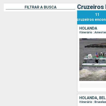
Cruzeiros
FILTRAR A BUSCA
11
cruzeiros
encon
HOLANDA
Itinerário : Amest
HOLANDA, BÉL
Itinerário : Bruxel