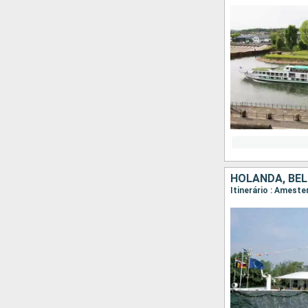
HOLANDA, BÉL
Itinerário : Amest