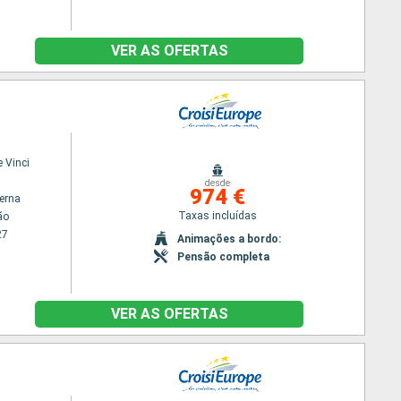
VER AS OFERTAS
 Vinci
desde
974 €
terna
Taxas incluídas
ão
27
Animações a bordo:
Pensão completa
VER AS OFERTAS