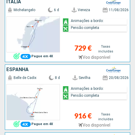
ITÁLIA
Michelangelo
6 d
Veneza
11/08/2026
Animações a bordo:
Pensão completa
Taxas
729 €
incluídas
Pague em 4X
Voo disponível
ESPANHA
Belle de Cadix
8 d
Sevilha
20/08/2026
Animações a bordo:
Pensão completa
Taxas
916 €
incluídas
Pague em 4X
Voo disponível