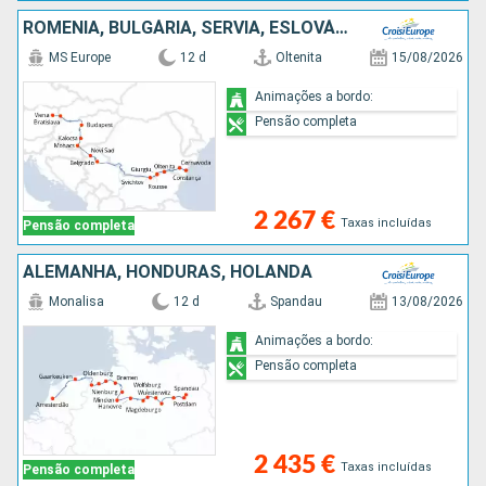
ROMÊNIA, BULGÁRIA, SÉRVIA, ESLOVÁQUIA, ÁUSTRIA
MS Europe
12 d
Oltenita
15/08/2026
Animações a bordo:
Pensão completa
2 267 €
Taxas incluídas
Pensão completa
ALEMANHA, HONDURAS, HOLANDA
Monalisa
12 d
Spandau
13/08/2026
Animações a bordo:
Pensão completa
2 435 €
Taxas incluídas
Pensão completa