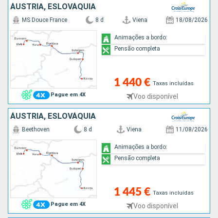
ÁUSTRIA, ESLOVÁQUIA
MS Douce France
8 d
Viena
18/08/2026
Animações a bordo:
Pensão completa
1 440 €
Taxas incluídas
Pague em 4X
Voo disponível
ÁUSTRIA, ESLOVÁQUIA
Beethoven
8 d
Viena
11/08/2026
Animações a bordo:
Pensão completa
1 445 €
Taxas incluídas
Pague em 4X
Voo disponível