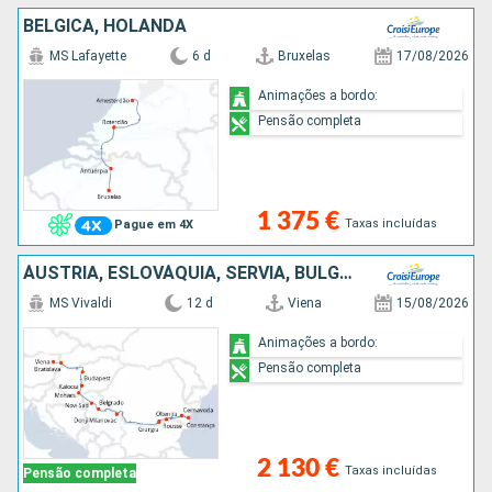
BÉLGICA, HOLANDA
MS Lafayette
6 d
Bruxelas
17/08/2026
Animações a bordo:
Pensão completa
1 375 €
Taxas incluídas
Pague em 4X
ÁUSTRIA, ESLOVÁQUIA, SÉRVIA, BULGÁRIA, ROMÊNIA
MS Vivaldi
12 d
Viena
15/08/2026
Animações a bordo:
Pensão completa
2 130 €
Taxas incluídas
Pensão completa