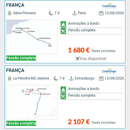
FRANÇA
Seine Princess
7 d
Paris
12/08/2026
Animações a bordo:
Pensão completa
1 680 €
Taxas incluídas
Pensão completa
Voo disponível
FRANÇA
La Peniche MS Jeanine
7 d
Estrasburgo
12/08/2026
Animações a bordo:
Pensão completa
2 107 €
Taxas incluídas
Pensão completa