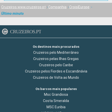
Cruzeiros www.cruzeiros.pt
Companhia
CroisiEurope
Último minuto
CRUZEIROS.PT
Os destinos mais procurados
Cruzeiros pelo Mediterrâneo
Cruzeiros pelas Ilhas Gregas
Cruzeiros pelo Caribe
Cruzeiros pelos Fiordes e Escandinávia
Cruzeiros de Volta ao Mundo
Os barcos mais populares
Msc Grandiosa
Costa Smeralda
MSC Euribia