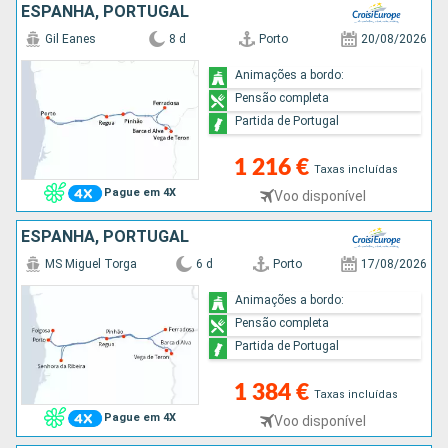
ESPANHA, PORTUGAL
Gil Eanes
8 d
Porto
20/08/2026
Animações a bordo:
Pensão completa
Partida de Portugal
1 216 €
Taxas incluídas
Pague em 4X
Voo disponível
ESPANHA, PORTUGAL
MS Miguel Torga
6 d
Porto
17/08/2026
Animações a bordo:
Pensão completa
Partida de Portugal
1 384 €
Taxas incluídas
Pague em 4X
Voo disponível