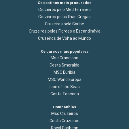
Os destinos mais procurados
Cruzeiros pelo Mediterrâneo
Cruzeiros pelas Ilhas Gregas
Cruzeiros pelo Caribe
Cruzeiros pelos Fiordes e Escandinávia
Cruzeiros de Volta ao Mundo
Os barcos mais populares
Msc Grandiosa
Costa Smeralda
MSC Euribia
MSC World Europa
Icon of the Seas
Costa Toscana
Companhias
Msc Cruzeiros
Costa Cruzeiros
Royal Caribean