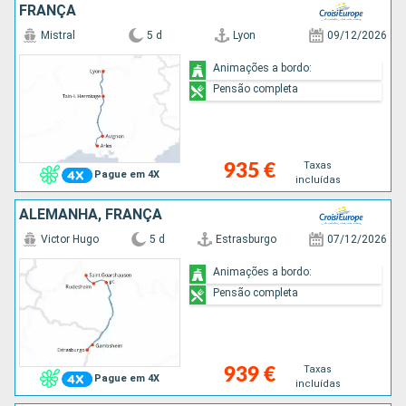
FRANÇA
Mistral
5 d
Lyon
09/12/2026
Animações a bordo:
Pensão completa
Taxas
935 €
Pague em 4X
incluídas
ALEMANHA, FRANÇA
Victor Hugo
5 d
Estrasburgo
07/12/2026
Animações a bordo:
Pensão completa
Taxas
939 €
Pague em 4X
incluídas