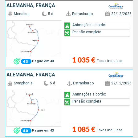
ALEMANHA, FRANÇA
Monalisa
5 d
Estrasburgo
22/12/2026
Animações a bordo:
Pensão completa
1 035 €
Taxas incluídas
Pague em 4X
ALEMANHA, FRANÇA
Symphonie
5 d
Estrasburgo
22/12/2026
Animações a bordo:
Pensão completa
1 085 €
Taxas incluídas
Pague em 4X