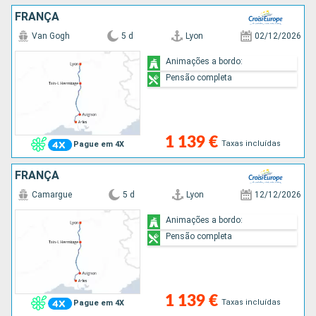
FRANÇA
Van Gogh
5 d
Lyon
02/12/2026
Animações a bordo:
Pensão completa
1 139 €
Taxas incluídas
Pague em 4X
FRANÇA
Camargue
5 d
Lyon
12/12/2026
Animações a bordo:
Pensão completa
1 139 €
Taxas incluídas
Pague em 4X