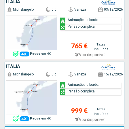
ITÁLIA
Michelangelo
5 d
Veneza
03/12/2026
Animações a bordo:
Pensão completa
Taxas
765 €
incluídas
Pague em 4X
Voo disponível
ITÁLIA
Michelangelo
5 d
Veneza
15/12/2026
Animações a bordo:
Pensão completa
Taxas
999 €
incluídas
Pague em 4X
Voo disponível