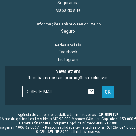
Segurança
Mapa do site
Informações sobre o seu cruzeiro
Seguro
Redes sociais
Facebook
Instagram
Newsletters
Receba as nossas promoções exclusivas
O SEU E-MAIL
OK
Agência de viagens especializada em cruzeiros - CRUISELINE
16 rue du gabian Les flots bleus MC 98 000 Monaco SAM con Capitale di 150 000 
Garantia financeira Groupama Apólice número 4000717380
viagens n° 006 02 0007 – - Responsabilidade civil e profissional RC RSA de 10 0
© CRUISELINE 2026 - all rights reserved